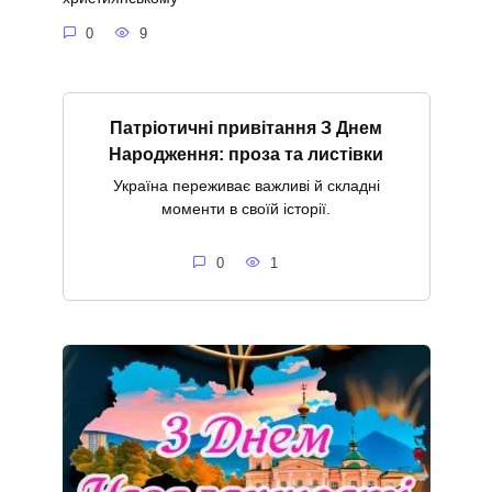
0
9
Патріотичні привітання З Днем
Народження: проза та листівки
Україна переживає важливі й складні
моменти в своїй історії.
0
1