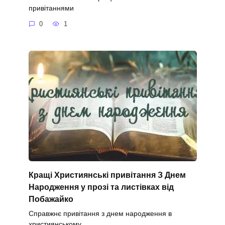
привітаннями
0
1
Кращі Християнські привітання З Днем
Народження у прозі та листівках від
Побажайко
Справжнє привітання з днем народження в
християнському