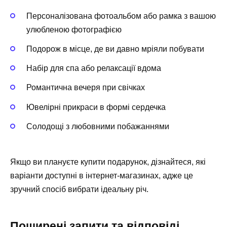
Персоналізована фотоальбом або рамка з вашою
улюбленою фотографією
Подорож в місце, де ви давно мріяли побувати
Набір для спа або релаксації вдома
Романтична вечеря при свічках ️
Ювелірні прикраси в формі сердечка
Солодощі з любовними побажаннями
Якщо ви плануєте купити подарунок, дізнайтеся, які
варіанти доступні в інтернет-магазинах, адже це
зручний спосіб вибрати ідеальну річ.
Поширені запити та відповіді