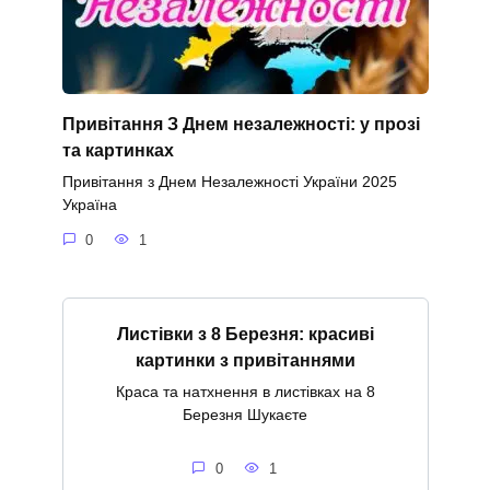
Привітання З Днем незалежності: у прозі
та картинках
Привітання з Днем Незалежності України 2025
Україна
0
1
Листівки з 8 Березня: красиві
картинки з привітаннями
Краса та натхнення в листівках на 8
Березня Шукаєте
0
1