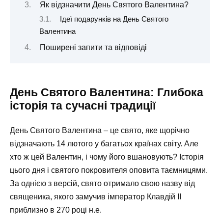
Як відзначити День Святого Валентина?
Ідеї подарунків на День Святого
Валентина
Поширені запити та відповіді
День Святого Валентина: Глибока
історія та сучасні традиції
День Святого Валентина – це свято, яке щорічно
відзначають 14 лютого у багатьох країнах світу. Але
хто ж цей Валентин, і чому його вшановують? Історія
цього дня і святого покровителя оповита таємницями.
За однією з версій, свято отримало свою назву від
священика, якого замучив імператор Клавдій ІІ
приблизно в 270 році н.е.