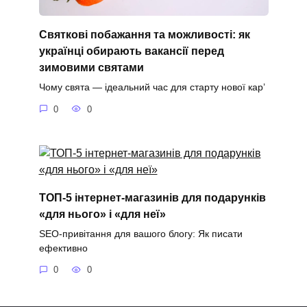
Святкові побажання та можливості: як
українці обирають вакансії перед
зимовими святами
Чому свята — ідеальний час для старту нової кар’
0
0
ТОП-5 інтернет-магазинів для подарунків
«для нього» і «для неї»
SEO-привітання для вашого блогу: Як писати
ефективно
0
0