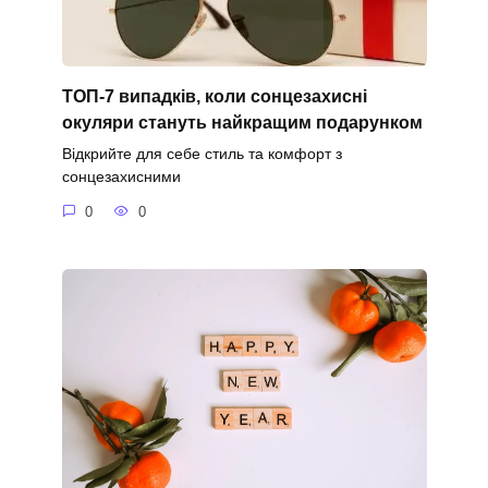
ТОП-7 випадків, коли сонцезахисні
окуляри стануть найкращим подарунком
Відкрийте для себе стиль та комфорт з
сонцезахисними
0
0