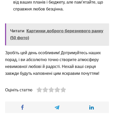
від ваших планів і бюджету, але пам’ятайте, що
справжня любов безцінна.
Читати
Картинки доброго березневого ранку
(50 фото)
Зробіть цей день особливим! Дотримуйтесь наших
порад, і ви абсолютно точно створите атмосферу
невимовної любові й радості. Нехай ваші серця
завжди будуть наповнені цим яскравим почуттям!
Оцініть статтю