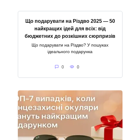
Що подарувати на Різдво 2025 — 50
найкращих ідей для всіх: від
бюджетних до розкішних сюрпризів
Що подарувати на Різдво? У пошуках
ідеального подарунка
0
0