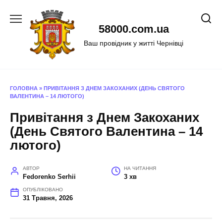
Перейти
до
58000.com.ua
вмісту
Ваш провідник у житті Чернівці
ГОЛОВНА
»
ПРИВІТАННЯ З ДНЕМ ЗАКОХАНИХ (ДЕНЬ СВЯТОГО
ВАЛЕНТИНА – 14 ЛЮТОГО)
Привітання з Днем Закоханих
(День Святого Валентина – 14
лютого)
АВТОР
НА ЧИТАННЯ
Fedorenko Serhii
3 хв
ОПУБЛІКОВАНО
31 Травня, 2026