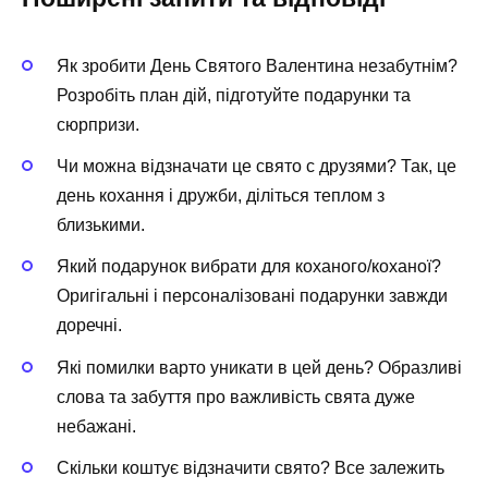
Як зробити День Святого Валентина незабутнім?
Розробіть план дій, підготуйте подарунки та
сюрпризи.
Чи можна відзначати це свято с друзями? Так, це
день кохання і дружби, діліться теплом з
близькими.
Який подарунок вибрати для коханого/коханої?
Оригігальні і персоналізовані подарунки завжди
доречні.
Які помилки варто уникати в цей день? Образливі
слова та забуття про важливість свята дуже
небажані.
Скільки коштує відзначити свято? Все залежить