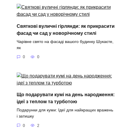
Святкові вуличні гірлянди: як прикрасити
фасад чи сад у новорічному стилі
Чарівне свято на фасаді вашого будинку Шукаєте,
як
0
0
Що подарувати кумі на день народження:
ідеї з теплом та турботою
Подарунки для куми: Ідеї для найкращих вражень
і затишку
0
2