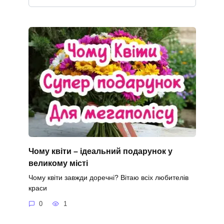
Чому квіти – ідеальний подарунок у
великому місті
Чому квіти завжди доречні? Вітаю всіх любителів
краси
0
1