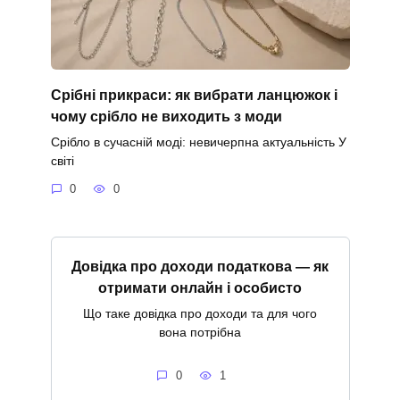
Срібні прикраси: як вибрати ланцюжок і
чому срібло не виходить з моди
Срібло в сучасній моді: невичерпна актуальність У
світі
0
0
Довідка про доходи податкова — як
отримати онлайн і особисто
Що таке довідка про доходи та для чого
вона потрібна
0
1