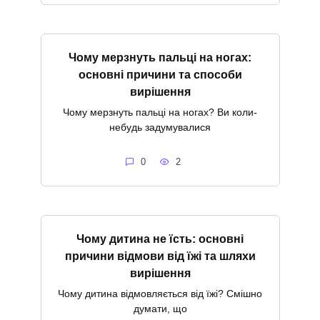
Чому мерзнуть пальці на ногах:
основні причини та способи
вирішення
Чому мерзнуть пальці на ногах? Ви коли-
небудь задумувалися
0
2
Чому дитина не їсть: основні
причини відмови від їжі та шляхи
вирішення
Чому дитина відмовляється від їжі? Смішно
думати, що