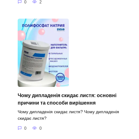
0
2
Чому дипладенія скидає листя: основні
причини та способи вирішення
Чому дипладенія скидає листя? Чому дипладенія
скидає листя?
0
0