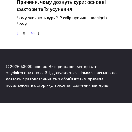
Причини, чому дохнуть кури: основні
фактори та їх усунення
Чому здихають кури? Розбір причин і наслідків
Чому
0
1
© 2026 58000.com.ua Використання матеріалів,
опублікованих на сайті, допускається тільки з письмового
дозволу правовласника та з обов'язковим прямим
посиланням на сторінку, з якої запозичений матеріал.