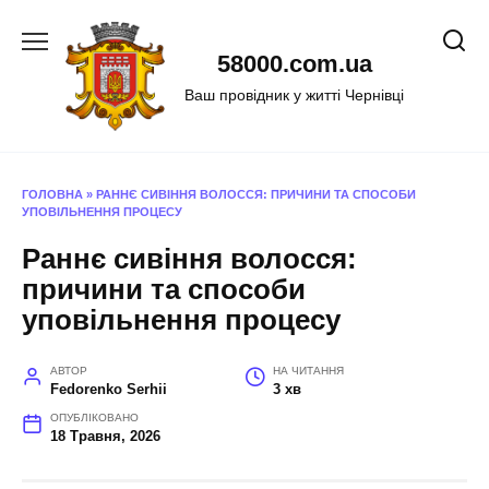
Перейти
до
58000.com.ua
вмісту
Ваш провідник у житті Чернівці
ГОЛОВНА
»
РАННЄ СИВІННЯ ВОЛОССЯ: ПРИЧИНИ ТА СПОСОБИ
УПОВІЛЬНЕННЯ ПРОЦЕСУ
Раннє сивіння волосся:
причини та способи
уповільнення процесу
АВТОР
НА ЧИТАННЯ
Fedorenko Serhii
3 хв
ОПУБЛІКОВАНО
18 Травня, 2026