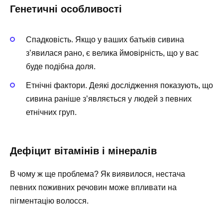
Генетичні особливості
Спадковість. Якщо у ваших батьків сивина
з’явилася рано, є велика ймовірність, що у вас
буде подібна доля.
Етнічні фактори. Деякі дослідження показують, що
сивина раніше з’являється у людей з певних
етнічних груп.
Дефіцит вітамінів і мінералів
В чому ж ще проблема? Як виявилося, нестача
певних поживних речовин може впливати на
пігментацію волосся.