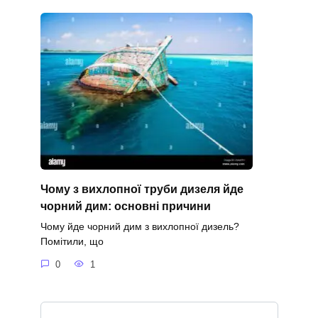
Чому з вихлопної труби дизеля йде
чорний дим: основні причини
Чому йде чорний дим з вихлопної дизель?
Помітили, що
0
1