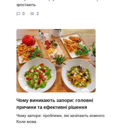
зростають
0
2
Чому виникають запори: головні
причини та ефективні рішення
Чому запори: проблеми, які зачіпають кожного
Коли мова