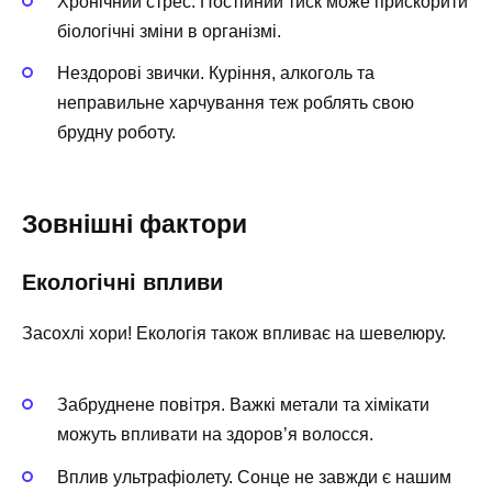
Хронічний стрес. Постійний тиск може прискорити
біологічні зміни в організмі.
Нездорові звички. Куріння, алкоголь та
неправильне харчування теж роблять свою
брудну роботу.
Зовнішні фактори
Екологічні впливи
Засохлі хори! Екологія також впливає на шевелюру.
Забруднене повітря. Важкі метали та хімікати
можуть впливати на здоров’я волосся.
Вплив ультрафіолету. Сонце не завжди є нашим