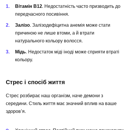
Вітамін B12
. Недостатність часто призводить до
передчасного посивіння.
Залізо
. Залізодефіцитна анемія може стати
причиною не лише втоми, а й втрати
натурального кольору волосся.
Мідь
. Недостаток міді іноді може сприяти втраті
кольору.
Стрес і спосіб життя
Стрес розбирає наш організм, наче демони з
середини. Стиль життя має значний вплив на ваше
здоров’я.