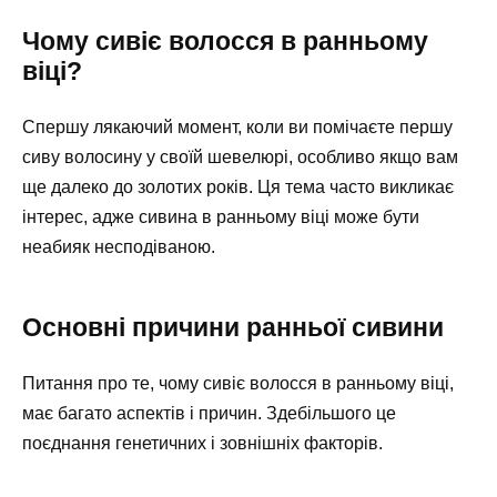
Чому сивіє волосся в ранньому
віці?
Спершу лякаючий момент, коли ви помічаєте першу
сиву волосину у своїй шевелюрі, особливо якщо вам
ще далеко до золотих років. Ця тема часто викликає
інтерес, адже сивина в ранньому віці може бути
неабияк несподіваною.
Основні причини ранньої сивини
Питання про те, чому сивіє волосся в ранньому віці,
має багато аспектів і причин. Здебільшого це
поєднання генетичних і зовнішніх факторів.