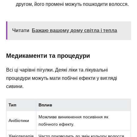
другом, його промені можуть пошкодити волосся.
Читати
Бажаю вашому дому світла і тепла
Медикаменти та процедури
Всі ці чарівні пігулки. Деякі ліки та лікувальні
процедури можуть мати побічні ефекти у вигляді
сивини.
Тип
Вплив
Можливе виникнення посивіння як
Анібіотики
побічного ефекту.
Хіміотерапія
Часто призводить до змін кольору волосся.