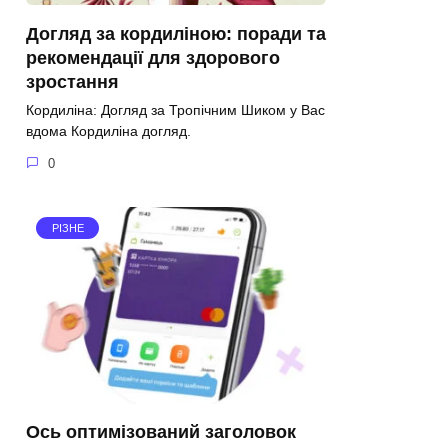
Догляд за кордиліною: поради та
рекомендації для здорового
зростання
Кордиліна: Догляд за Тропічним Шиком у Вас
вдома Кордиліна догляд.
0
РІЗНЕ
Ось оптимізований заголовок