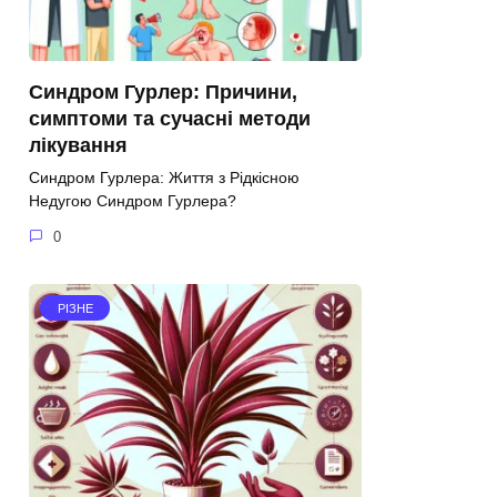
Синдром Гурлер: Причини,
симптоми та сучасні методи
лікування
Синдром Гурлера: Життя з Рідкісною
Недугою Синдром Гурлера?
0
РІЗНЕ