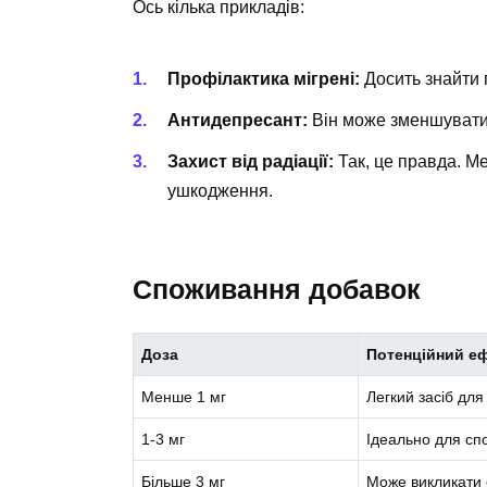
Ось кілька прикладів:
Профілактика мігрені:
Досить знайти п
Антидепресант:
Він може зменшувати 
Захист від радіації:
Так, це правда. Ме
ушкодження.
Споживання добавок
Доза
Потенційний е
Менше 1 мг
Легкий засіб для
1-3 мг
Ідеально для сп
Більше 3 мг
Може викликати 