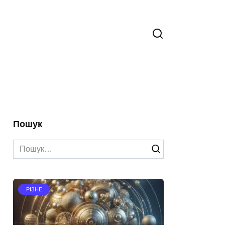
Пошук
Search
for:
РІЗНЕ