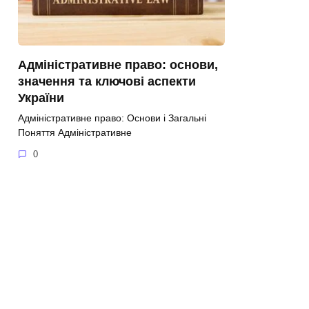
Адміністративне право: основи,
значення та ключові аспекти
України
Адміністративне право: Основи і Загальні
Поняття Адміністративне
0