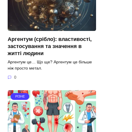
Аргентум (срібло): властивості,
застосування та значення в
житті людини
Аргентум це… Що ще? Аргентум це більше
ніж просто метал.
0
РІЗНЕ