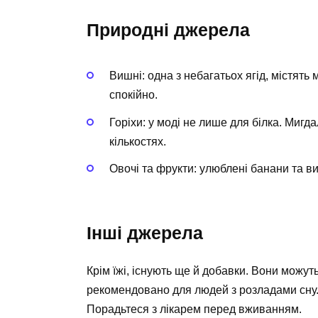
Природні джерела
Вишні: одна з небагатьох ягід, містять 
спокійно.
Горіхи: у моді не лише для білка. Мигда
кількостях.
Овочі та фрукти: улюблені банани та ви
Інші джерела
Крім їжі, існують ще й добавки. Вони можут
рекомендовано для людей з розладами сну. 
Порадьтеся з лікарем перед вживанням.