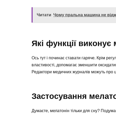
Читати
Чому пральна машина не відж
Які функції виконує
Ось тут і починає ставати гаряче. Крім рег
властивості, допомагає зменшити оксидатив
Редактори медичних журналів можуть про ц
Застосування мелат
Думаєте, мелатонін тільки для сну? Подумай