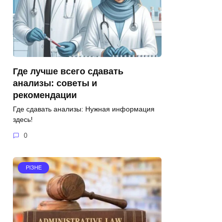
Где лучше всего сдавать
анализы: советы и
рекомендации
Где сдавать анализы: Нужная информация
здесь!
0
РІЗНЕ