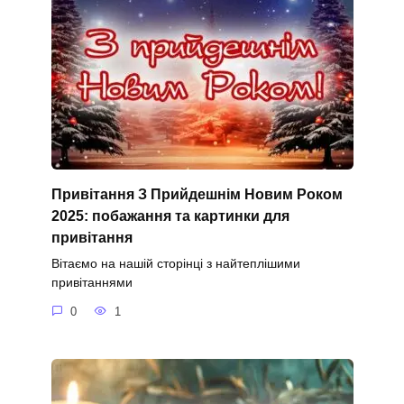
Привітання З Прийдешнім Новим Роком
2025: побажання та картинки для
привітання
Вітаємо на нашій сторінці з найтеплішими
привітаннями
0
1