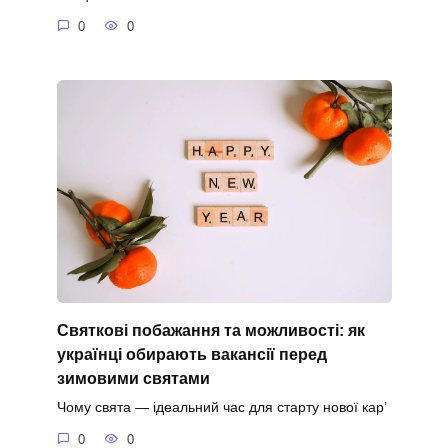
0
0
Святкові побажання та можливості: як
українці обирають вакансії перед
зимовими святами
Чому свята — ідеальний час для старту нової кар’
0
0