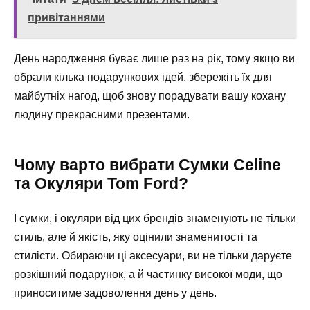
привітаннями
День народження буває лише раз на рік, тому якщо ви
обрали кілька подарункових ідей, збережіть їх для
майбутніх нагод, щоб знову порадувати вашу кохану
людину прекрасними презентами.
Чому варто вибрати Сумки Celine
та Окуляри Tom Ford?
І сумки, і окуляри від цих брендів знаменують не тільки
стиль, але й якість, яку оцінили знаменитості та
стилісти. Обираючи ці аксесуари, ви не тільки даруєте
розкішний подарунок, а й частинку високої моди, що
приноситиме задоволення день у день.