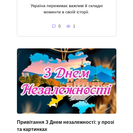
Україна переживає важливі й складні
моменти в своїй історії.
0
1
Привітання З Днем незалежності: у прозі
та картинках