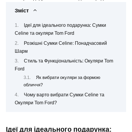
Зміст
Ідеї для ідеального подарунка: Сумки
Celine та окуляри Tom Ford
Розкішні Сумки Celine: Понадчасовий
Шарм
Стиль та Функціональність: Окуляри Tom
Ford
Як вибрати окуляри за формою
обличчя?
Чому варто вибрати Сумки Celine та
Окуляри Tom Ford?
Ідеї для ідеального подарунка: