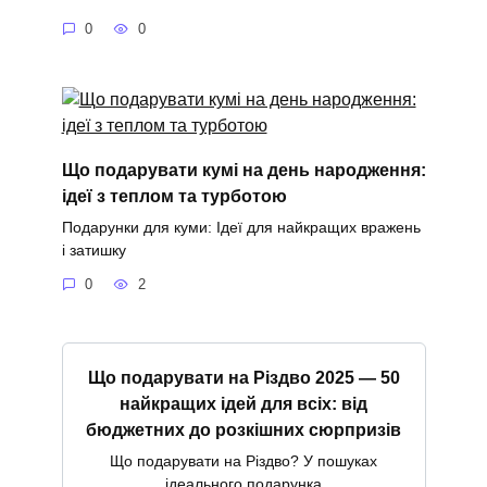
0
0
Що подарувати кумі на день народження:
ідеї з теплом та турботою
Подарунки для куми: Ідеї для найкращих вражень
і затишку
0
2
Що подарувати на Різдво 2025 — 50
найкращих ідей для всіх: від
бюджетних до розкішних сюрпризів
Що подарувати на Різдво? У пошуках
ідеального подарунка