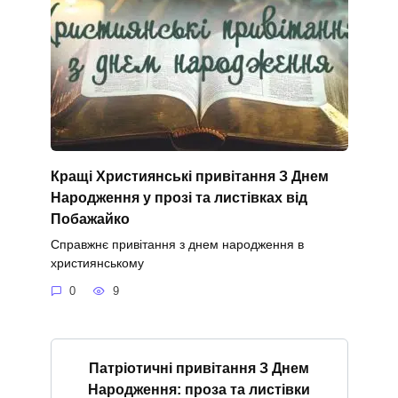
Кращі Християнські привітання З Днем
Народження у прозі та листівках від
Побажайко
Справжнє привітання з днем народження в
християнському
0
9
Патріотичні привітання З Днем
Народження: проза та листівки