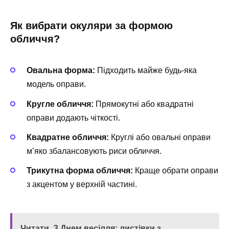
Як вибрати окуляри за формою
обличчя?
Овальна форма:
Підходить майже будь-яка
модель оправи.
Кругле обличчя:
Прямокутні або квадратні
оправи додають чіткості.
Квадратне обличчя:
Круглі або овальні оправи
м’яко збалансовують риси обличчя.
Трикутна форма обличчя:
Краще обрати оправи
з акцентом у верхній частині.
Читати
З Днем ​​весілля: листівки з