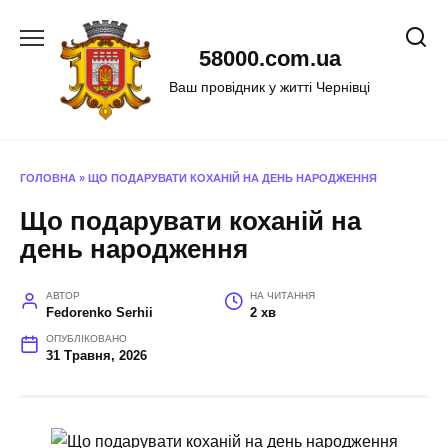
Перейти
до
58000.com.ua
вмісту
Ваш провідник у житті Чернівці
ГОЛОВНА
»
ЩО ПОДАРУВАТИ КОХАНІЙ НА ДЕНЬ НАРОДЖЕННЯ
Що подарувати коханій на
день народження
АВТОР
НА ЧИТАННЯ
Fedorenko Serhii
2 хв
ОПУБЛІКОВАНО
31 Травня, 2026