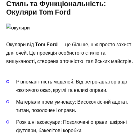
Стиль та Функціональність:
Окуляри Tom Ford
Окуляри від
Tom Ford
— це більше, ніж просто захист
для очей. Це проекція особистого стилю та
вишуканості, створена з точністю італійських майстрів.
Різноманітність моделей: Від ретро-авіаторів до
«котячого ока», круглі та великі оправи.
Матеріали преміум-класу: Високоякісний ацетат,
титан, позолочені оправи.
Розкішні аксесуари: Позолочені оправи, шкіряні
футляри, бакелітові коробки.