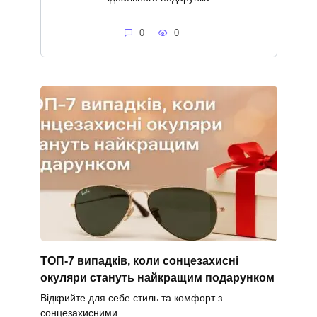
0
0
ТОП-7 випадків, коли сонцезахисні
окуляри стануть найкращим подарунком
Відкрийте для себе стиль та комфорт з
сонцезахисними