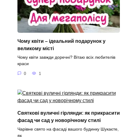
Чому квіти – ідеальний подарунок у
великому місті
Чому квіти завжди доречні? Вітаю всіх любителів
краси
0
1
Святкові вуличні гірлянди: як прикрасити
фасад чи сад у новорічному стилі
Чарівне свято на фасаді вашого будинку Шукаєте,
як