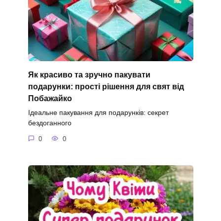
Як красиво та зручно пакувати
подарунки: прості рішення для свят від
Побажайко
Ідеальне пакування для подарунків: секрет
бездоганного
0
0