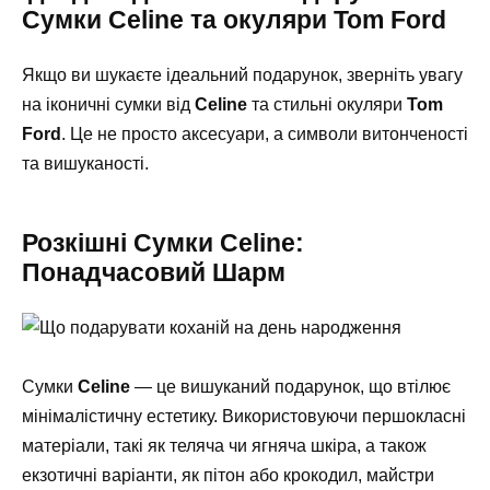
Сумки Celine та окуляри Tom Ford
Якщо ви шукаєте ідеальний подарунок, зверніть увагу
на іконичні сумки від
Celine
та стильні окуляри
Tom
Ford
. Це не просто аксесуари, а символи витонченості
та вишуканості.
Розкішні Сумки Celine:
Понадчасовий Шарм
Сумки
Celine
— це вишуканий подарунок, що втілює
мінімалістичну естетику. Використовуючи першокласні
матеріали, такі як теляча чи ягняча шкіра, а також
екзотичні варіанти, як пітон або крокодил, майстри