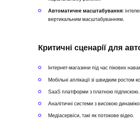
Автоматичне масштабування
: інтел
вертикальним масштабуванням.
Критичні сценарії для а
Інтернет-магазини під час пікових нав
Мобільні аплікації зі швидким ростом к
SaaS платформи з платною підпискою.
Аналітичні системи з високою динаміко
Медіасервіси, такі як потокове відео.