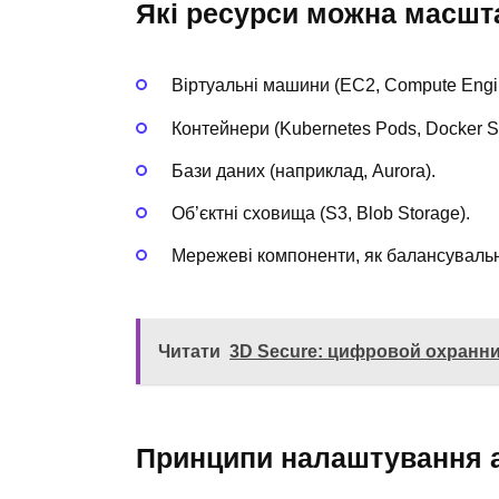
Які ресурси можна масшт
Віртуальні машини (EC2, Compute Engi
Контейнери (Kubernetes Pods, Docker 
Бази даних (наприклад, Aurora).
Об’єктні сховища (S3, Blob Storage).
Мережеві компоненти, як балансуваль
Читати
3D Secure: цифровой охранн
Принципи налаштування 