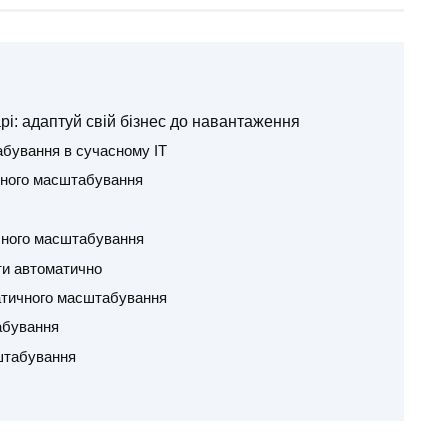
і: адаптуй свій бізнес до навантаження
бування в сучасному ІТ
чного масштабування
ичного масштабування
ти автоматично
тичного масштабування
абування
штабування