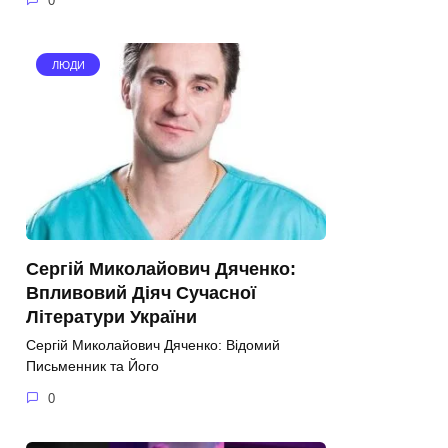
0
ЛЮДИ
Сергій Миколайович Дяченко:
Впливовий Діяч Сучасної
Літератури України
Сергій Миколайович Дяченко: Відомий
Письменник та Його
0