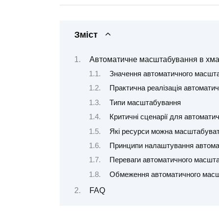
Зміст
Автоматичне масштабування в хмар
Значення автоматичного масшта
Практична реалізація автомати
Типи масштабування
Критичні сценарії для автомат
Які ресурси можна масштабува
Принципи налаштування автома
Переваги автоматичного масшт
Обмеження автоматичного мас
FAQ