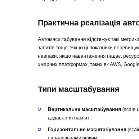
Практична реалізація ав
Автомасштабування відстежує такі метрики,
запитів тощо. Якщо ці показники перевищую
навпаки, якщо навантаження падає, ресур
хмарних платформах, таких як AWS, Google 
Типи масштабування
Вертикальне масштабування
(scale 
додавання пам’яті.
Горизонтальне масштабування
(scal
паралельному режимі.