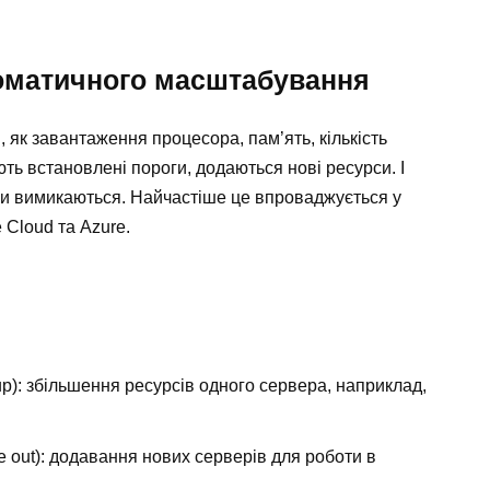
томатичного масштабування
 як завантаження процесора, пам’ять, кількість
ть встановлені пороги, додаються нові ресурси. І
си вимикаються. Найчастіше це впроваджується у
Cloud та Azure.
up): збільшення ресурсів одного сервера, наприклад,
e out): додавання нових серверів для роботи в