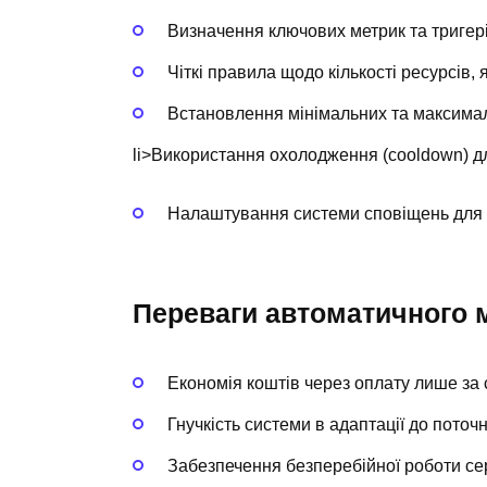
Визначення ключових метрик та тригер
Чіткі правила щодо кількості ресурсів, 
Встановлення мінімальних та максима
li>Використання охолодження (cooldown) д
Налаштування системи сповіщень для і
Переваги автоматичного
Економія коштів через оплату лише за 
Гнучкість системи в адаптації до пото
Забезпечення безперебійної роботи сер