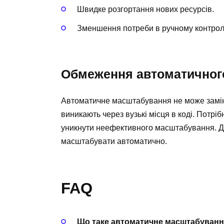
Швидке розгортання нових ресурсів.
Зменшення потреби в ручному контролі
Обмеження автоматичног
Автоматичне масштабування не може заміни
виникають через вузькі місця в коді. Потр
уникнути неефективного масштабування. Дея
масштабувати автоматично.
FAQ
Що таке автоматичне масштабуван