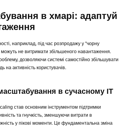
бування в хмарі: адаптуй
нтаження
ості, наприклад, під час розпродажу у “чорну
и можуть не витримати збільшеного навантаження.
облему, дозволяючи системі самостійно збільшувати
дь на активність користувачів.
масштабування в сучасному ІТ
scaling став основним інструментом підтримки
ивність та гнучкість, зменшуючи витрати в
жність у пікові моменти. Це фундаментальна зміна