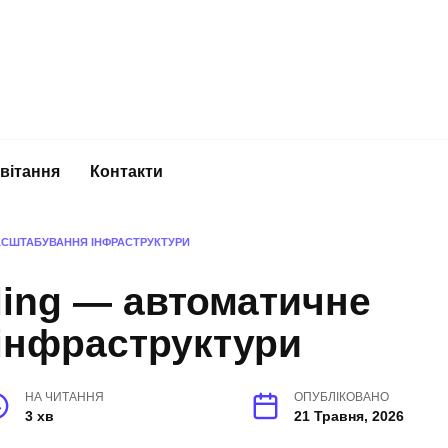
вітання
Контакти
АСШТАБУВАННЯ ІНФРАСТРУКТУРИ
ling — автоматичне
інфраструктури
НА ЧИТАННЯ
ОПУБЛІКОВАНО
3 хв
21 Травня, 2026