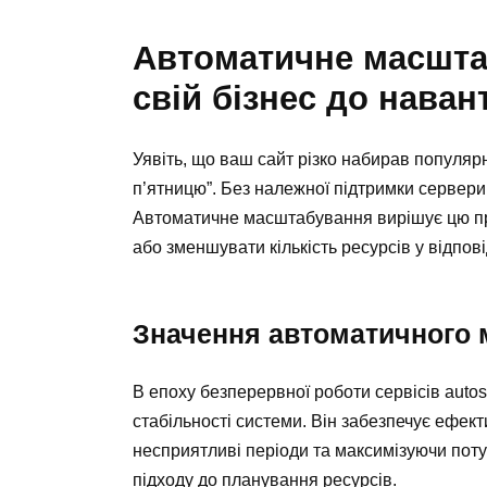
Автоматичне масшта
свій бізнес до нава
Уявіть, що ваш сайт різко набирав популярн
п’ятницю”. Без належної підтримки сервер
Автоматичне масштабування вирішує цю пр
або зменшувати кількість ресурсів у відпові
Значення автоматичного 
В епоху безперервної роботи сервісів auto
стабільності системи. Він забезпечує ефект
несприятливі періоди та максимізуючи поту
підходу до планування ресурсів.