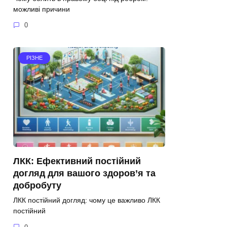
можливі причини
0
РІЗНЕ
ЛКК: Ефективний постійний
догляд для вашого здоров’я та
добробуту
ЛКК постійний догляд: чому це важливо ЛКК
постійний