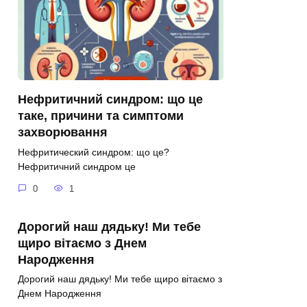
Нефритичний синдром: що це
таке, причини та симптоми
захворювання
Нефритический синдром: що це?
Нефритичний синдром це
0
1
Дорогий наш дядьку! Ми тебе
щиро вітаємо з Днем
Народження
Дорогий наш дядьку! Ми тебе щиро вітаємо з
Днем Народження