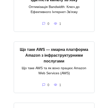
Оптимізація Bandwidth: Ключ до
Ефективного Інтернет-Зв’язку
0
1
Що таке AWS — хмарна платформа
Amazon з інфраструктурними
послугами
Що таке AWS та як воно працює Amazon
Web Services (AWS)
0
1