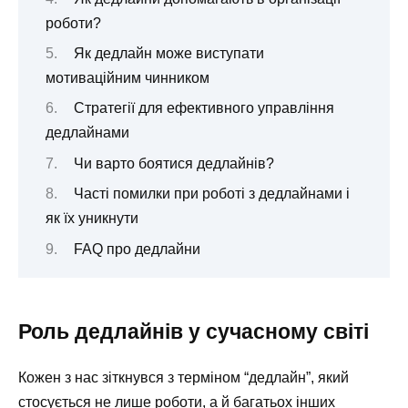
роботи?
Як дедлайн може виступати
мотиваційним чинником
Стратегії для ефективного управління
дедлайнами
Чи варто боятися дедлайнів?
Часті помилки при роботі з дедлайнами і
як їх уникнути
FAQ про дедлайни
Роль дедлайнів у сучасному світі
Кожен з нас зіткнувся з терміном “дедлайн”, який
стосується не лише роботи, а й багатьох інших