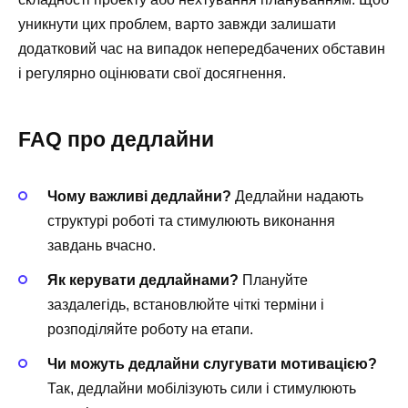
уникнути цих проблем, варто завжди залишати
додатковий час на випадок непередбачених обставин
і регулярно оцінювати свої досягнення.
FAQ про дедлайни
Чому важливі дедлайни?
Дедлайни надають
структурі роботі та стимулюють виконання
завдань вчасно.
Як керувати дедлайнами?
Плануйте
заздалегідь, встановлюйте чіткі терміни і
розподіляйте роботу на етапи.
Чи можуть дедлайни слугувати мотивацією?
Так, дедлайни мобілізують сили і стимулюють