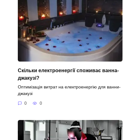
Скільки електроенергії споживає ванна-
джакузі?
Оптимізація витрат на електроенергію для ванни-
джакузі
0
0