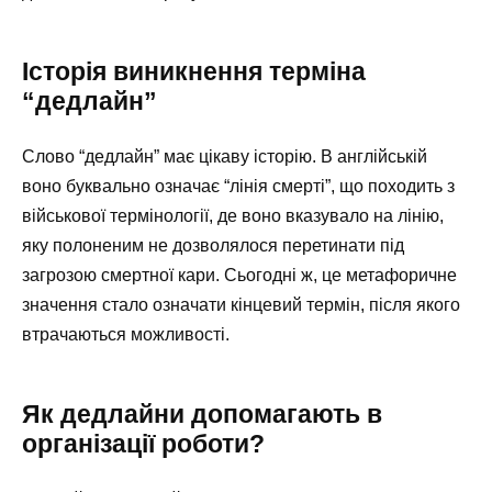
Історія виникнення терміна
“дедлайн”
Слово “дедлайн” має цікаву історію. В англійській
воно буквально означає “лінія смерті”, що походить з
військової термінології, де воно вказувало на лінію,
яку полоненим не дозволялося перетинати під
загрозою смертної кари. Сьогодні ж, це метафоричне
значення стало означати кінцевий термін, після якого
втрачаються можливості.
Як дедлайни допомагають в
організації роботи?