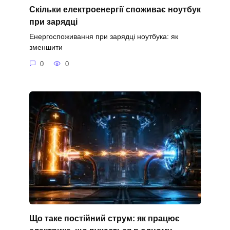
Скільки електроенергії споживає ноутбук
при зарядці
Енергоспоживання при зарядці ноутбука: як
зменшити
0
0
Що таке постійний струм: як працює