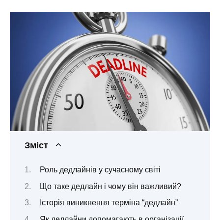
Зміст
Роль дедлайнів у сучасному світі
Що таке дедлайн і чому він важливий?
Історія виникнення терміна “дедлайн”
Як дедлайни допомагають в організації