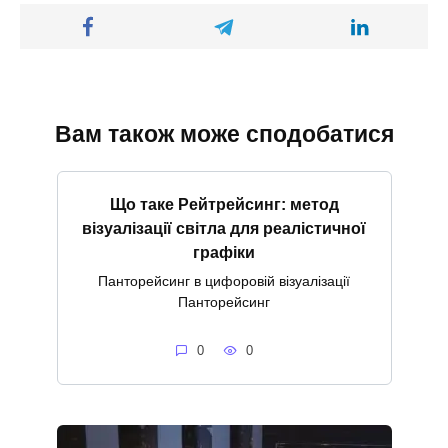
Вам також може сподобатися
Що таке Рейтрейсинг: метод
візуалізації світла для реалістичної
графіки
Панторейсинг в цифоровій візуалізації
Панторейсинг
0
0