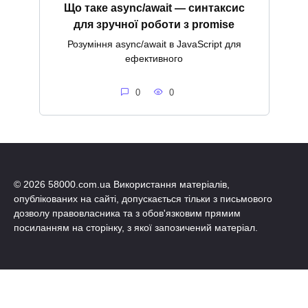
Що таке async/await — синтаксис
для зручної роботи з promise
Розуміння async/await в JavaScript для
ефективного
0
0
© 2026 58000.com.ua Використання матеріалів,
опублікованих на сайті, допускається тільки з письмового
дозволу правовласника та з обов'язковим прямим
посиланням на сторінку, з якої запозичений матеріал.