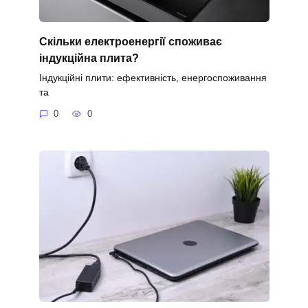
Скільки електроенергії споживає
індукційна плита?
Індукційні плити: ефективність, енергоспоживання
та
0
0