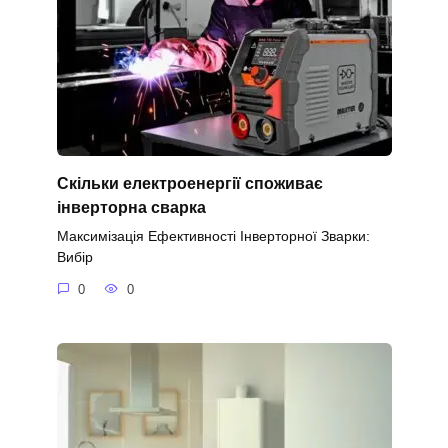
Скільки електроенергії споживає
інверторна сварка
Максимізація Ефективності Інверторної Зварки:
Вибір
0
0