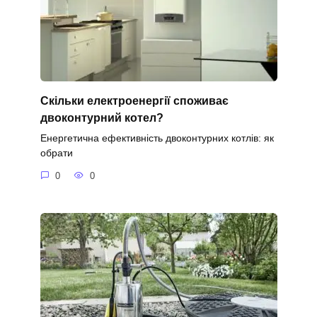
Скільки електроенергії споживає
двоконтурний котел?
Енергетична ефективність двоконтурних котлів: як
обрати
0
0