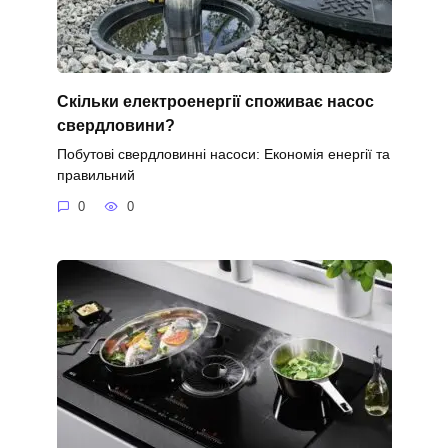
Скільки електроенергії споживає насос
свердловини?
Побутові свердловинні насоси: Економія енергії та
правильний
0
0