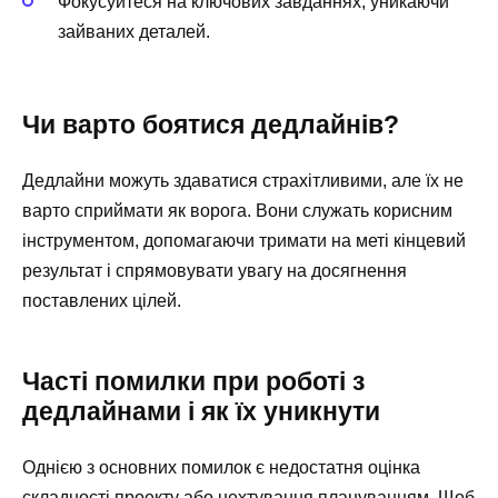
Фокусуйтеся на ключових завданнях, уникаючи
зайваних деталей.
Чи варто боятися дедлайнів?
Дедлайни можуть здаватися страхітливими, але їх не
варто сприймати як ворога. Вони служать корисним
інструментом, допомагаючи тримати на меті кінцевий
результат і спрямовувати увагу на досягнення
поставлених цілей.
Часті помилки при роботі з
дедлайнами і як їх уникнути
Однією з основних помилок є недостатня оцінка
складності проекту або нехтування плануванням. Щоб