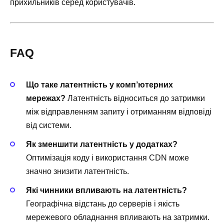
прихильників серед користувачів.
FAQ
Що таке латентність у комп’ютерних
мережах?
Латентність відноситься до затримки
між відправленням запиту і отриманням відповіді
від системи.
Як зменшити латентність у додатках?
Оптимізація коду і використання CDN може
значно знизити латентність.
Які чинники впливають на латентність?
Географічна відстань до серверів і якість
мережевого обладнання впливають на затримки.