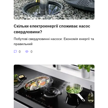
Скільки електроенергії споживає насос
свердловини?
Побутові свердловинні насоси: Економія енергії та
правильний
0
0