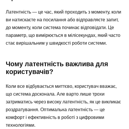
Латентність — це час, який проходить з моменту, коли
ви натискаєте на посилання або відправляєте запит,
до моменту, коли система починає відповідати. Це
параметр, що вимірюється в мілісекундах, який часто
стає вирішальним у швидкості роботи системи.
Чому латентність важлива для
користувачів?
Коли все відбувається миттєво, користувач вважає,
що система досконала. Але варто лише трохи
затриматись через високу латентність, як це викликає
роздратування. Оптимальна латентність — це
комфорт і ефективність в роботі з цифровими
технологіями.