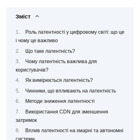
Зміст
Роль латентності у цифровому світі: що це
і чому це важливо
Що таке латентність?
Чому латентність важлива для
користувачів?
Як вимірюється латентність?
Чинники, що впливають на латентність
Методи зниження латентності
Використання CDN для зменшення
затримок
Вплив латентності на хмарні та автономні
системи