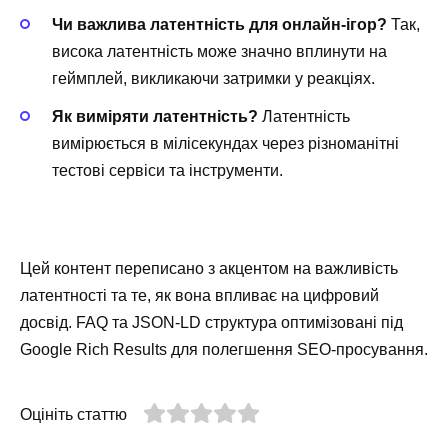
Чи важлива латентність для онлайн-ігор?
Так,
висока латентність може значно вплинути на
геймплей, викликаючи затримки у реакціях.
Як виміряти латентність?
Латентність
вимірюється в мілісекундах через різноманітні
тестові сервіси та інструменти.
Цей контент переписано з акцентом на важливість
латентності та те, як вона впливає на цифровий
досвід. FAQ та JSON-LD структура оптимізовані під
Google Rich Results для полегшення SEO-просування.
Оцініть статтю