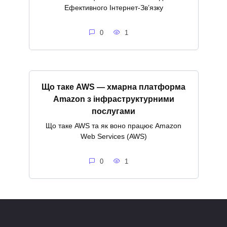
Ефективного Інтернет-Зв’язку
0
1
Що таке AWS — хмарна платформа
Amazon з інфраструктурними
послугами
Що таке AWS та як воно працює Amazon
Web Services (AWS)
0
1