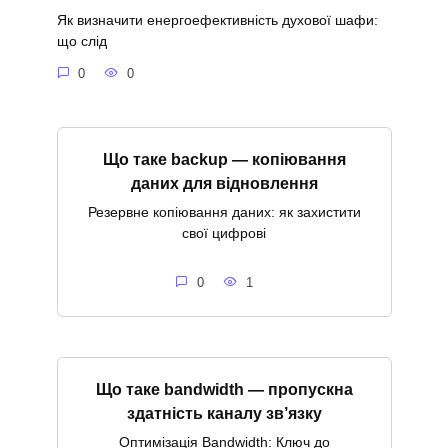
Як визначити енергоефективність духової шафи:
що слід
0
0
Що таке backup — копіювання
даних для відновлення
Резервне копіювання даних: як захистити
свої цифрові
0
1
Що таке bandwidth — пропускна
здатність каналу зв’язку
Оптимізація Bandwidth: Ключ до