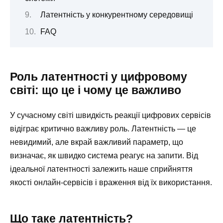
Латентність у конкурентному середовищі
FAQ
Роль латентності у цифровому
світі: що це і чому це важливо
У сучасному світі швидкість реакції цифрових сервісів
відіграє критично важливу роль. Латентність — це
невидимий, але вкрай важливий параметр, що
визначає, як швидко система реагує на запити. Від
ідеальної латентності залежить наше сприйняття
якості онлайн-сервісів і враження від їх використання.
Що таке латентність?