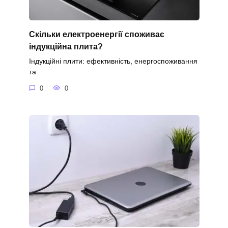
Скільки електроенергії споживає
індукційна плита?
Індукційні плити: ефективність, енергоспоживання
та
0
0