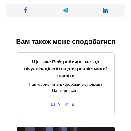
Вам також може сподобатися
Що таке Рейтрейсинг: метод
візуалізації світла для реалістичної
графіки
Панторейсинг в цифоровій візуалізації
Панторейсинг
0
0