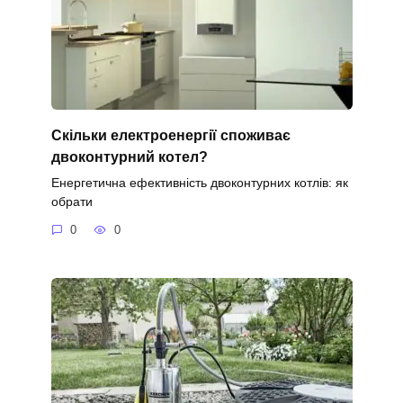
Скільки електроенергії споживає
двоконтурний котел?
Енергетична ефективність двоконтурних котлів: як
обрати
0
0