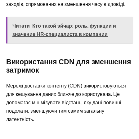
заходів, спрямованих на зменшення часу відповіді.
Читати
Кто такой эйчар: роль, функции и
значение HR-специалиста в компании
Використання CDN для зменшення
затримок
Мережі доставки контенту (CDN) використовуються
для кешування даних ближче до користувача. Це
допомагає мінімізувати відстань, яку дані повинні
подолати, зменшуючи тим самим загальну
латентність.