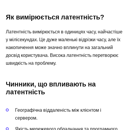
Як вимірюється латентність?
Латентність вимірюється в одиницях часу, найчастіше
у мілісекундах. Це дуже маленькі відрізки часу, але їх
накопичення може значно вплинути на загальний
досвід користувача. Висока латентність перетворює
швидкість на проблему.
Чинники, що впливають на
латентність
Географічна віддаленість між клієнтом і
сервером.
Якість мережевого обладнання та програмного