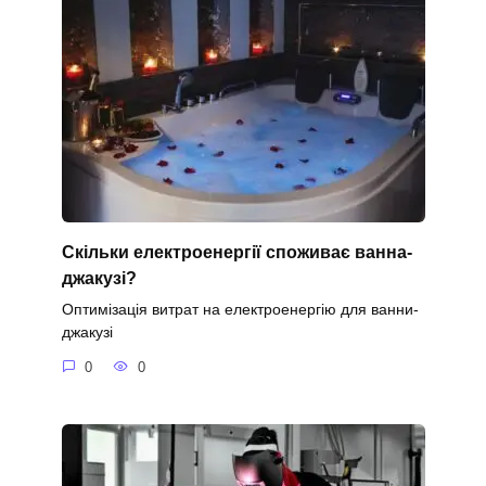
Скільки електроенергії споживає ванна-
джакузі?
Оптимізація витрат на електроенергію для ванни-
джакузі
0
0