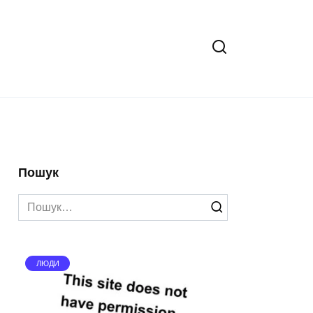
Пошук
Search
for:
ЛЮДИ