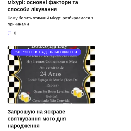
міхурі: основні фактори та
способи лікування
Чому болить жовчний міхур: розбираємося з
причинами
0
ЗАПРОШЕННЯ НА ДЕНЬ НАРОДЖЕННЯ
Запрошую на яскраве
святкування мого дня
народження