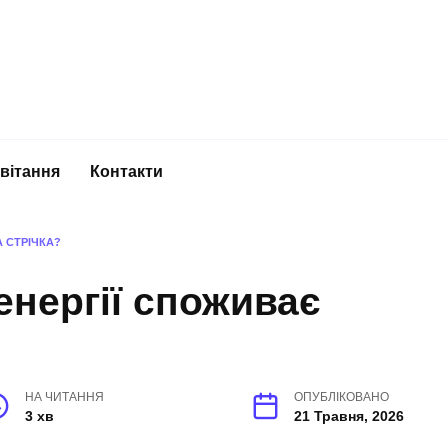
вітання
Контакти
 СТРІЧКА?
енергії споживає
НА ЧИТАННЯ
ОПУБЛІКОВАНО
3 хв
21 Травня, 2026