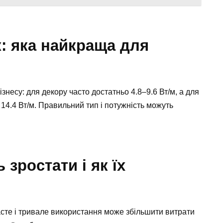
к: яка найкраща для
ізнесу: для декору часто достатньо 4.8–9.6 Вт/м, а для
14.4 Вт/м. Правильний тип і потужність можуть
зростати і як їх
асте і тривале використання може збільшити витрати