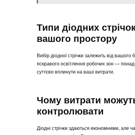
Типи діодних стрічо
вашого простору
Вибір діодної стрічки залежить від вашого б
яскравого освітлення робочих зон — понад 
суттєво вплинути на ваші витрати.
Чому витрати можуть 
контролювати
Діодні стрічки здаються економними, але ч