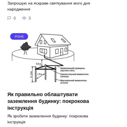
Запрошую на яскраве святкування мого дня
народження
0
3
РІЗНЕ
Як правильно облаштувати
заземлення будинку: покрокова
інструкція
Як зробити заземлення будинку: покрокова
інструкція