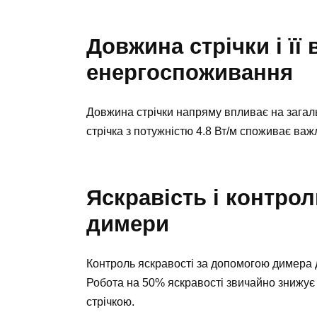
Довжина стрічки і її
енергоспоживання
Довжина стрічки напряму впливає на загал
стрічка з потужністю 4.8 Вт/м споживає важл
Яскравість і контро
димери
Контроль яскравості за допомогою димера 
Робота на 50% яскравості звичайно знижує 
стрічкою.