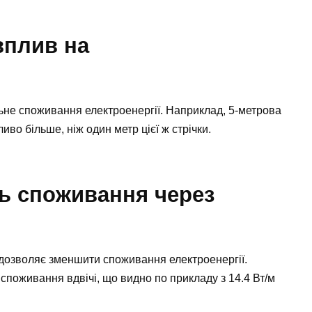
 вплив на
ьне споживання електроенергії. Наприклад, 5-метрова
иво більше, ніж один метр цієї ж стрічки.
ль споживання через
дозволяє зменшити споживання електроенергії.
споживання вдвічі, що видно по прикладу з 14.4 Вт/м