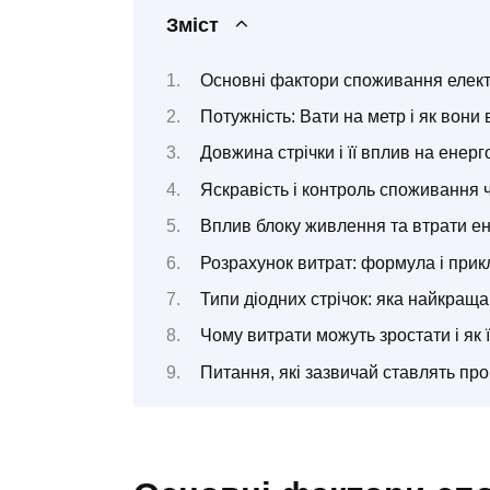
Зміст
Основні фактори споживання елект
Потужність: Вати на метр і як вон
Довжина стрічки і її вплив на ене
Яскравість і контроль споживання 
Вплив блоку живлення та втрати ен
Розрахунок витрат: формула і прик
Типи діодних стрічок: яка найкращ
Чому витрати можуть зростати і як 
Питання, які зазвичай ставлять про 