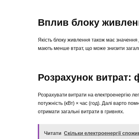
Вплив блоку живленн
Якість блоку живлення також має значення
мають менше втрат, що може знизити загал
Розрахунок витрат: 
Розрахувати витрати на електроенергію ле
потужність (кВт) × час (год). Далі варто по
отримати загальні витрати в гривнях.
Читати
Скільки електроенергії спожи