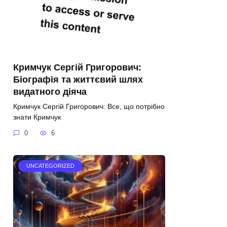
Кримчук Сергій Григорович:
Біографія та життєвий шлях
видатного діяча
Кримчук Сергій Григорович: Все, що потрібно
знати Кримчук
0
6
UNCATEGORIZED