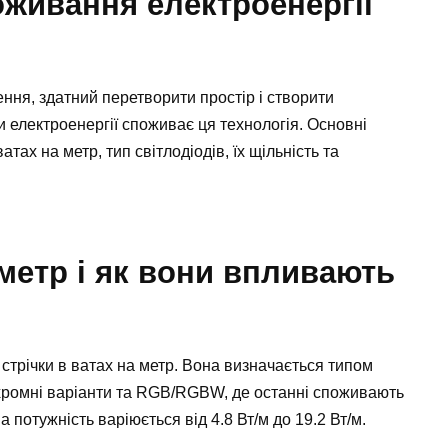
живання електроенергії
ення, здатний перетворити простір і створити
и електроенергії споживає ця технологія. Основні
атах на метр, тип світлодіодів, їх щільність та
 метр і як вони впливають
стрічки в ватах на метр. Вона визначається типом
онохромні варіанти та RGB/RGBW, де останні споживають
 потужність варіюється від 4.8 Вт/м до 19.2 Вт/м.