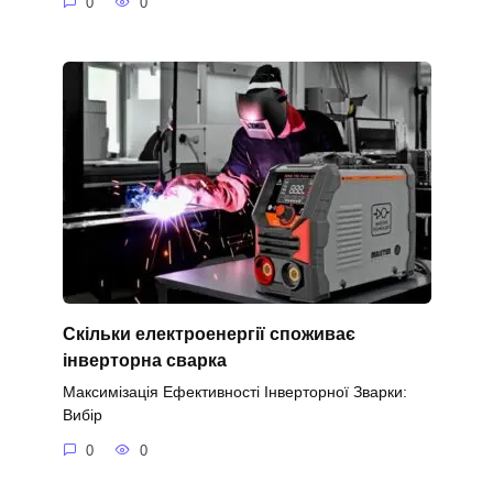
0
0
Скільки електроенергії споживає
інверторна сварка
Максимізація Ефективності Інверторної Зварки:
Вибір
0
0