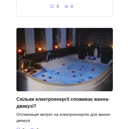
0
0
Скільки електроенергії споживає ванна-
джакузі?
Оптимізація витрат на електроенергію для ванни-
джакузі