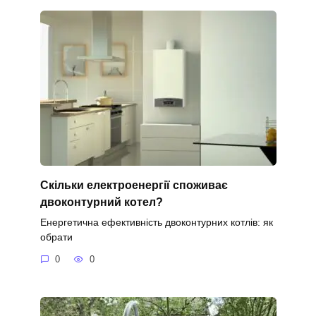
Скільки електроенергії споживає
двоконтурний котел?
Енергетична ефективність двоконтурних котлів: як
обрати
0
0