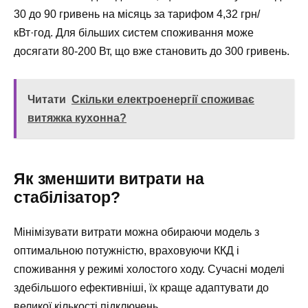
30 до 90 гривень на місяць за тарифом 4,32 грн/
кВт·год. Для більших систем споживання може
досягати 80-200 Вт, що вже становить до 300 гривень.
Читати
Скільки електроенергії споживає
витяжка кухонна?
Як зменшити витрати на
стабілізатор?
Мінімізувати витрати можна обираючи модель з
оптимальною потужністю, враховуючи ККД і
споживання у режимі холостого ходу. Сучасні моделі
здебільшого ефективніші, їх краще адаптувати до
великої кількості підключень.