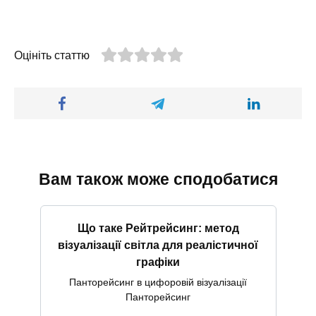
Оцініть статтю
Вам також може сподобатися
Що таке Рейтрейсинг: метод
візуалізації світла для реалістичної
графіки
Панторейсинг в цифоровій візуалізації
Панторейсинг