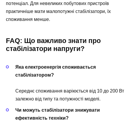
потенціал. Для невеликих побутових пристроїв
практичніше мати малопотужні стабілізатори, їх
споживання менше.
FAQ: Що важливо знати про
стабілізатори напруги?
Яка електроенергія споживається
стабілізатором?
Середнє споживання варіюється від 10 до 200 Вт
залежно від типу та потужності моделі.
Чи можуть стабілізатори знижувати
ефективність техніки?