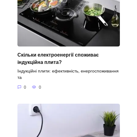
Скільки електроенергії споживає
індукційна плита?
Індукційні плити: ефективність, енергоспоживання
та
0
0