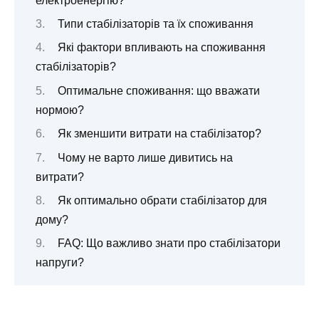
електроенергію?
Типи стабілізаторів та їх споживання
Які фактори впливають на споживання
стабілізаторів?
Оптимальне споживання: що вважати
нормою?
Як зменшити витрати на стабілізатор?
Чому не варто лише дивитись на
витрати?
Як оптимально обрати стабілізатор для
дому?
FAQ: Що важливо знати про стабілізатори
напруги?