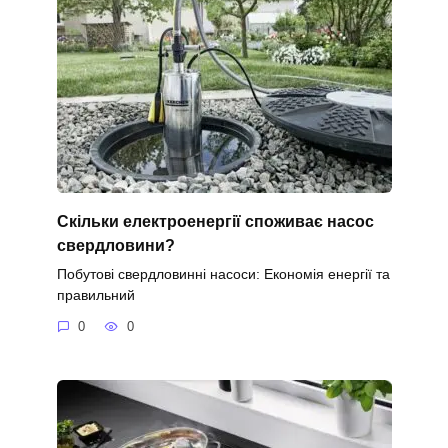
Скільки електроенергії споживає насос
свердловини?
Побутові свердловинні насоси: Економія енергії та
правильний
0
0