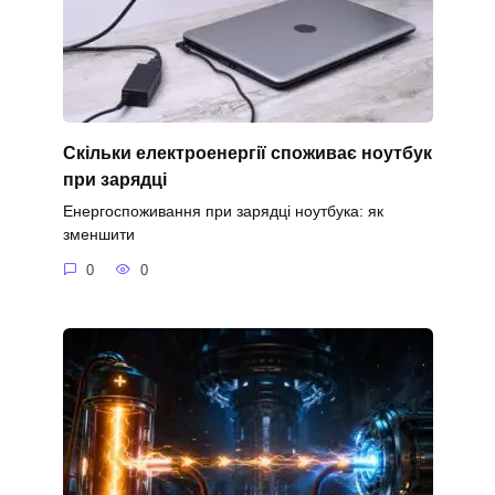
Скільки електроенергії споживає ноутбук
при зарядці
Енергоспоживання при зарядці ноутбука: як
зменшити
0
0