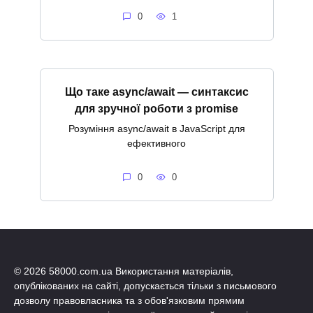
0
1
Що таке async/await — синтаксис
для зручної роботи з promise
Розуміння async/await в JavaScript для
ефективного
0
0
© 2026 58000.com.ua Використання матеріалів,
опублікованих на сайті, допускається тільки з письмового
дозволу правовласника та з обов'язковим прямим