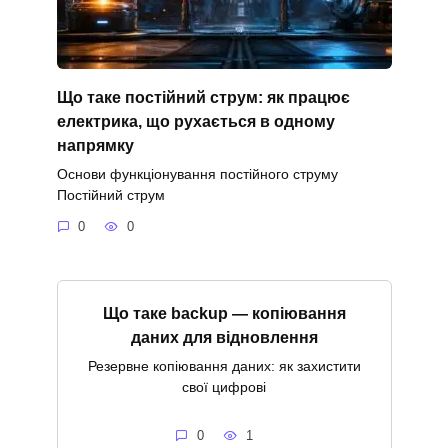
Що таке постійний струм: як працює
електрика, що рухається в одному
напрямку
Основи функціонування постійного струму
Постійний струм
0
0
Що таке backup — копіювання
даних для відновлення
Резервне копіювання даних: як захистити
свої цифрові
0
1