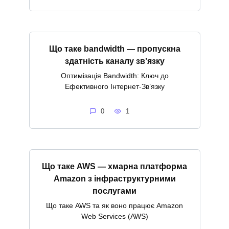
Що таке bandwidth — пропускна
здатність каналу зв’язку
Оптимізація Bandwidth: Ключ до
Ефективного Інтернет-Зв’язку
0
1
Що таке AWS — хмарна платформа
Amazon з інфраструктурними
послугами
Що таке AWS та як воно працює Amazon
Web Services (AWS)