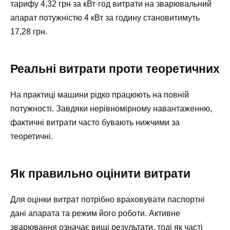
тарифу 4,32 грн за кВт·год витрати на зварювальний
апарат потужністю 4 кВт за годину становитимуть
17,28 грн.
Реальні витрати проти теоретичних
На практиці машини рідко працюють на повній
потужності. Завдяки нерівномірному навантаженню,
фактичні витрати часто бувають нижчими за
теоретичні.
Як правильно оцінити витрати
Для оцінки витрат потрібно враховувати паспортні
дані апарата та режим його роботи. Активне
зварювання означає вищі результати, тоді як часті