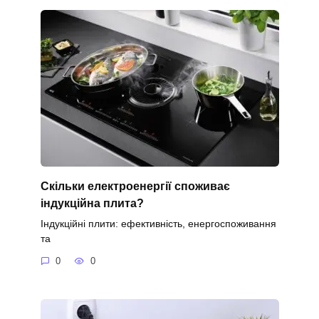
Скільки електроенергії споживає
індукційна плита?
Індукційні плити: ефективність, енергоспоживання
та
0
0