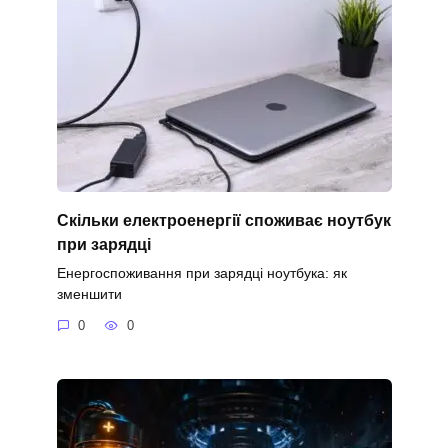
Скільки електроенергії споживає ноутбук
при зарядці
Енергоспоживання при зарядці ноутбука: як
зменшити
0
0