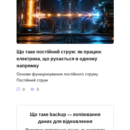
Що таке постійний струм: як працює
електрика, що рухається в одному
напрямку
Основи функціонування постійного струму
Постійний струм
0
0
Що таке backup — копіювання
даних для відновлення
Резервне копіювання даних: як захистити