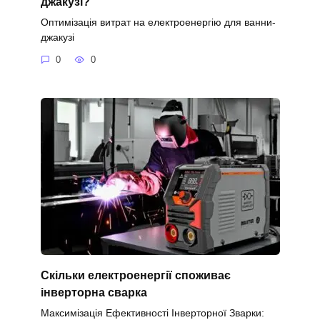
джакузі?
Оптимізація витрат на електроенергію для ванни-
джакузі
0
0
Скільки електроенергії споживає
інверторна сварка
Максимізація Ефективності Інверторної Зварки: