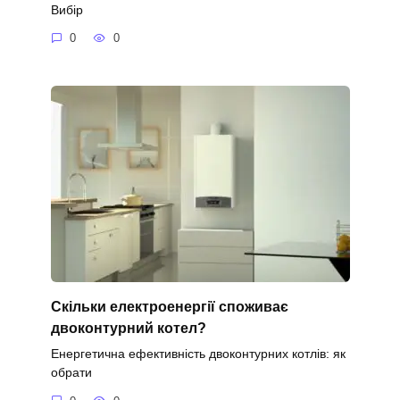
Вибір
0
0
Скільки електроенергії споживає
двоконтурний котел?
Енергетична ефективність двоконтурних котлів: як
обрати