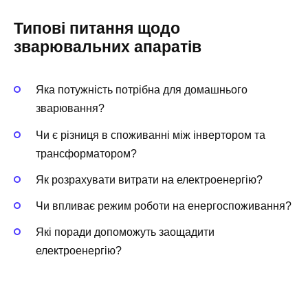
Типові питання щодо
зварювальних апаратів
Яка потужність потрібна для домашнього
зварювання?
Чи є різниця в споживанні між інвертором та
трансформатором?
Як розрахувати витрати на електроенергію?
Чи впливає режим роботи на енергоспоживання?
Які поради допоможуть заощадити
електроенергію?