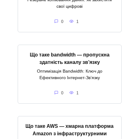
свої цифрові
0
1
Що таке bandwidth — пропускна
здатність каналу зв’язку
Оптимізація Bandwidth: Ключ до
Ефективного Інтернет-Зв’язку
0
1
Що таке AWS — хмарна платформа
Amazon з інфраструктурними