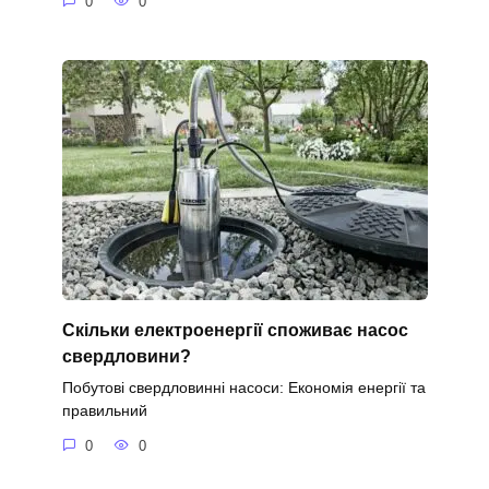
0
0
Скільки електроенергії споживає насос
свердловини?
Побутові свердловинні насоси: Економія енергії та
правильний
0
0