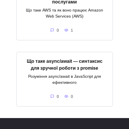
послугами
Що таке AWS та як воно працює Amazon
Web Services (AWS)
0
1
Що таке async/await — синтаксис
для зручної роботи з promise
Розуміння async/await в JavaScript для
ефективного
0
0