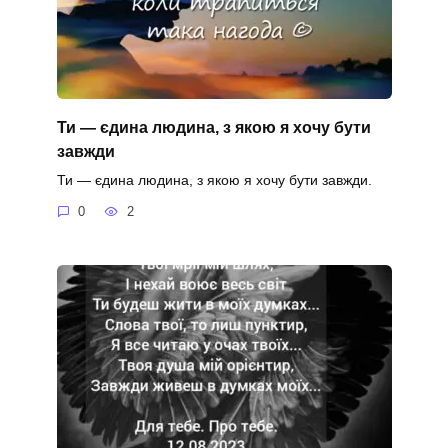
Ти — єдина людина, з якою я хочу бути
завжди
Ти — єдина людина, з якою я хочу бути завжди.
0
2