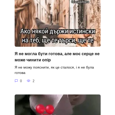
Я не могла бути готова, але моє серце не
може чинити опір
Я не можу пояснити, як це сталося, і я не була
готова
0
2