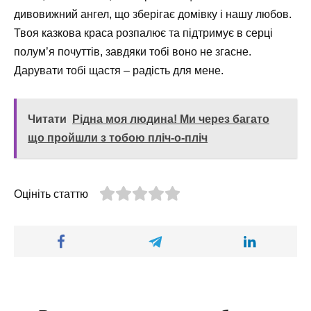
дивовижний ангел, що зберігає домівку і нашу любов.
Твоя казкова краса розпалює та підтримує в серці
полум’я почуттів, завдяки тобі воно не згасне.
Дарувати тобі щастя – радість для мене.
Читати
Рідна моя людина! Ми через багато
що пройшли з тобою пліч-о-пліч
Оцініть статтю