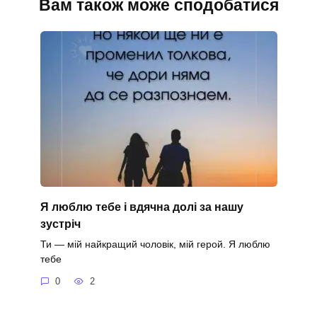
Вам також може сподобатися
Я люблю тебе і вдячна долі за нашу
зустріч
Ти — мій найкращий чоловік, мій герой. Я люблю
тебе
0
2