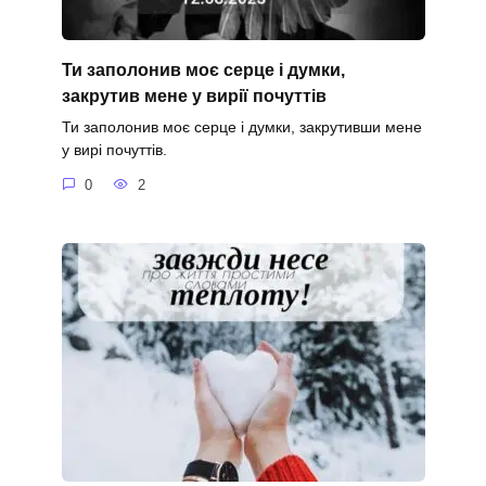
Ти заполонив моє серце і думки,
закрутив мене у вирії почуттів
Ти заполонив моє серце і думки, закрутивши мене
у вирі почуттів.
0
2