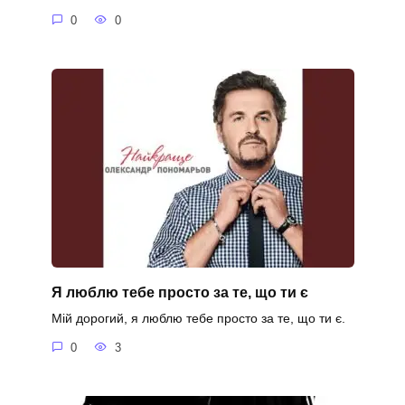
0
0
Я люблю тебе просто за те, що ти є
Мій дорогий, я люблю тебе просто за те, що ти є.
0
3