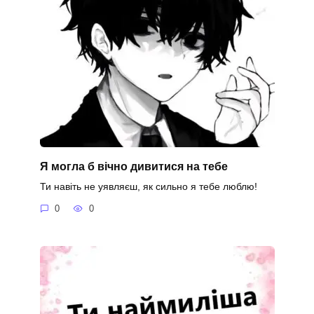
Я могла б вічно дивитися на тебе
Ти навіть не уявляєш, як сильно я тебе люблю!
0
0