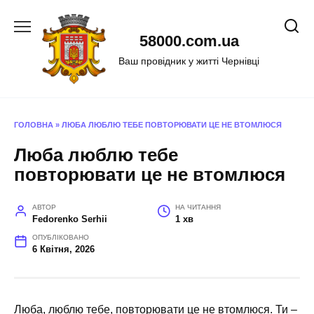
Перейти
до
58000.com.ua
вмісту
Ваш провідник у житті Чернівці
ГОЛОВНА
»
ЛЮБА ЛЮБЛЮ ТЕБЕ ПОВТОРЮВАТИ ЦЕ НЕ ВТОМЛЮСЯ
Люба люблю тебе
повторювати це не втомлюся
АВТОР
НА ЧИТАННЯ
Fedorenko Serhii
1 хв
ОПУБЛІКОВАНО
6 Квітня, 2026
Люба, люблю тебе, повторювати це не втомлюся. Ти –