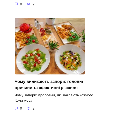
0
2
Чому виникають запори: головні
причини та ефективні рішення
Чому запори: проблеми, які зачіпають кожного
Коли мова
0
2