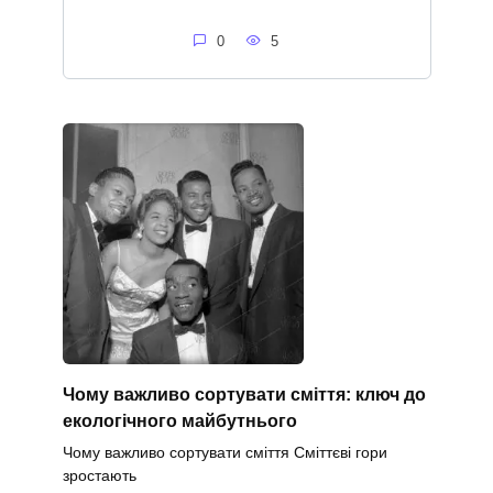
0
5
Чому важливо сортувати сміття: ключ до
екологічного майбутнього
Чому важливо сортувати сміття Сміттєві гори
зростають