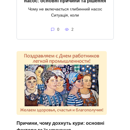
насос: основні причини та рішення
Чому не включається глибинний насос
Ситуація, коли
0
2
Причини, чому дохнуть кури: основні
фактори та їх усунення