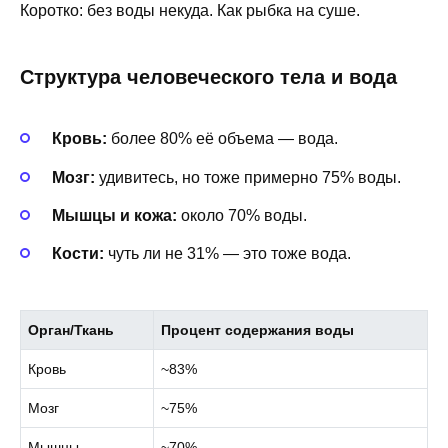
Коротко: без воды некуда. Как рыбка на суше.
Структура человеческого тела и вода
Кровь:
более 80% её объема — вода.
Мозг:
удивитесь, но тоже примерно 75% воды.
Мышцы и кожа:
около 70% воды.
Кости:
чуть ли не 31% — это тоже вода.
Орган/Ткань
Процент содержания воды
Кровь
~83%
Мозг
~75%
Мышцы
~70%