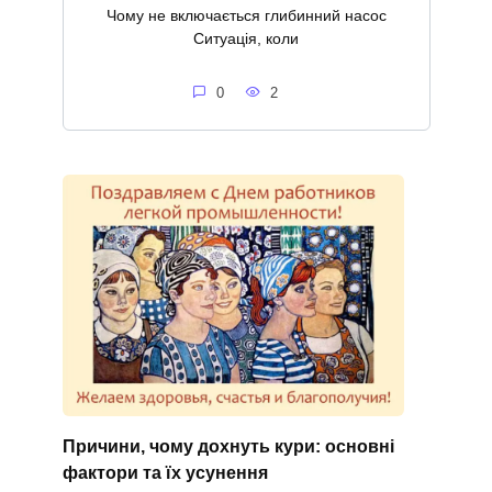
Чому не включається глибинний насос
Ситуація, коли
0
2
Причини, чому дохнуть кури: основні
фактори та їх усунення