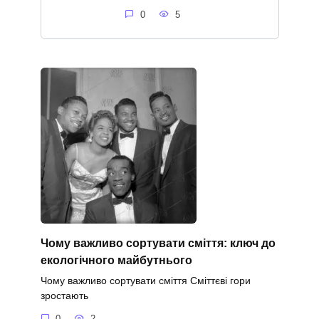
0
5
Чому важливо сортувати сміття: ключ до
екологічного майбутнього
Чому важливо сортувати сміття Сміттєві гори
зростають
0
2