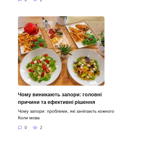
Чому виникають запори: головні
причини та ефективні рішення
Чому запори: проблеми, які зачіпають кожного
Коли мова
0
2