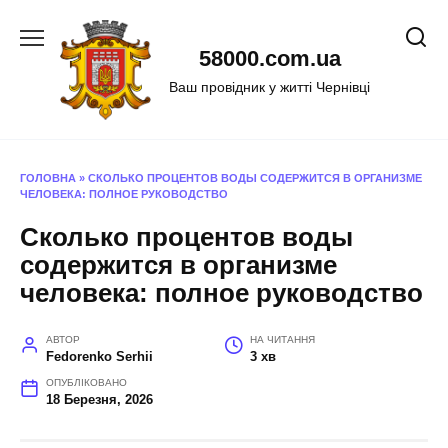
Перейти
до
58000.com.ua
вмісту
Ваш провідник у житті Чернівці
ГОЛОВНА
»
СКОЛЬКО ПРОЦЕНТОВ ВОДЫ СОДЕРЖИТСЯ В ОРГАНИЗМЕ
ЧЕЛОВЕКА: ПОЛНОЕ РУКОВОДСТВО
Сколько процентов воды
содержится в организме
человека: полное руководство
АВТОР
НА ЧИТАННЯ
Fedorenko Serhii
3 хв
ОПУБЛІКОВАНО
18 Березня, 2026