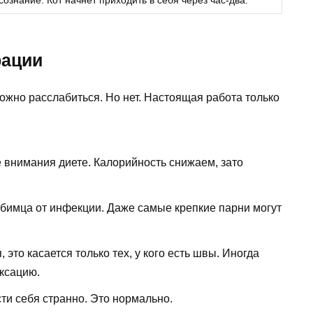
ознание. Кот начнет приходить в себя через час-два.
рации
можно расслабиться. Но нет. Настоящая работа только
е внимания диете. Калорийность снижаем, зато
бимца от инфекции. Даже самые крепкие парни могут
 это касается только тех, у кого есть швы. Иногда
ксацию.
ти себя странно. Это нормально.