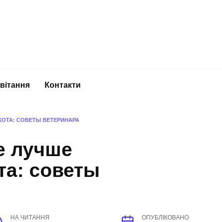
вітання
Контакти
КОТА: СОВЕТЫ ВЕТЕРИНАРА
е лучше
та: советы
НА ЧИТАННЯ
ОПУБЛІКОВАНО