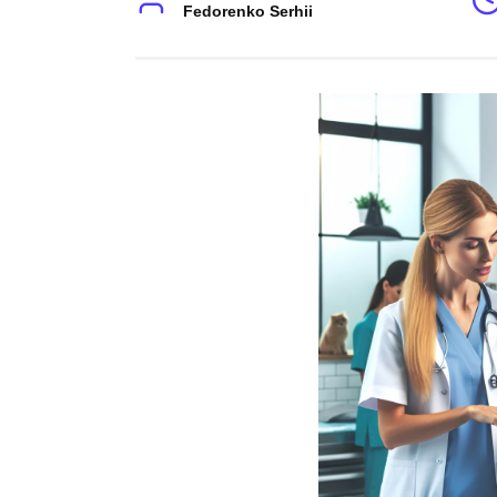
Fedorenko Serhii