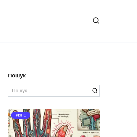
Пошук
Search
for:
РІЗНЕ