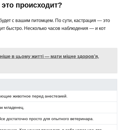
 это происходит?
будет с вашим питомцем. По сути, кастрация — это
ит быстро. Несколько часов наблюдения — и кот
іше в цьому житті — мати міцне здоров’я,
ающие животное перед анестезией.
ак младенец.
се достаточно просто для опытного ветеринара.