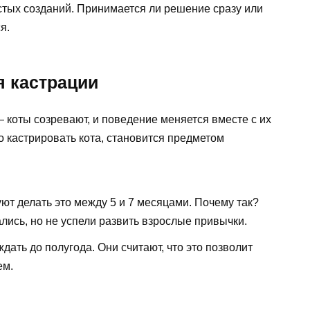
тых созданий. Принимается ли решение сразу или
я.
я кастрации
— коты созревают, и поведение меняется вместе с их
 кастрировать кота, становится предметом
т делать это между 5 и 7 месяцами. Почему так?
лись, но не успели развить взрослые привычки.
ать до полугода. Они считают, что это позволит
ем.