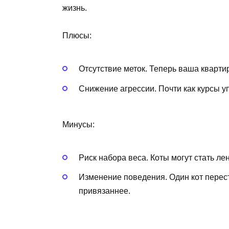
жизнь.
Плюсы:
Отсутствие меток. Теперь ваша кварти
Снижение агрессии. Почти как курсы у
Минусы:
Риск набора веса. Коты могут стать ле
Изменение поведения. Один кот перест
привязаннее.