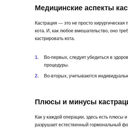
Медицинские аспекты кас
Кастрация — это не просто хирургическая
кота. И, как любое вмешательство, оно треб
кастрировать кота.
Во-первых, следует убедиться в здоро
процедуры.
Во-вторых, учитываются индивидуальн
Плюсы и минусы кастрац
Как у каждой операции, здесь есть плюсы и
разрушает естественный гормональный фон.