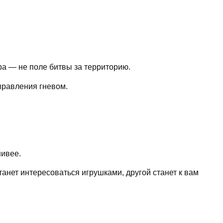
ра — не поле битвы за территорию.
правления гневом.
нивее.
анет интересоваться игрушками, другой станет к вам