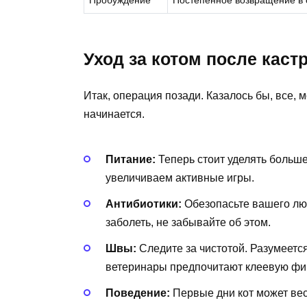
Пробуждение
Постепенное возвращение в с
Уход за котом после каст
Итак, операция позади. Казалось бы, все, 
начинается.
Питание:
Теперь стоит уделять больш
увеличиваем активные игры.
Антибиотики:
Обезопасьте вашего лю
заболеть, не забывайте об этом.
Швы:
Следите за чистотой. Разумеется,
ветеринары предпочитают клеевую фи
Поведение:
Первые дни кот может вес