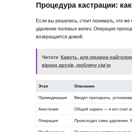
Процедура кастрации: как
Если вы решились, стоит понимать, что же 
удаление половых желез. Операция проход
возвращается домой.
Читати
Кажуть, для людини найголовн
вірних друзів, люблячу сім’ю
Этап
Описание
Премедикация
Вводят препараты, успокаив
Анестезия
Общий наркоз — и кот спит к
Операция
Происходит само удаление. В