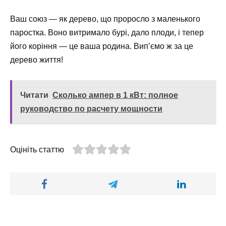
Ваш союз — як дерево, що проросло з маленького
паростка. Воно витримало бурі, дало плоди, і тепер
його коріння — це ваша родина. Вип’ємо ж за це
дерево життя!
Читати
Сколько ампер в 1 кВт: полное
руководство по расчету мощности
Оцініть статтю