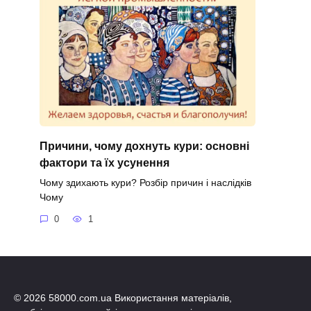
Причини, чому дохнуть кури: основні
фактори та їх усунення
Чому здихають кури? Розбір причин і наслідків
Чому
0
1
© 2026 58000.com.ua Використання матеріалів,