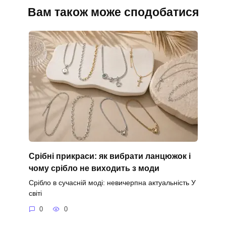
Вам також може сподобатися
Срібні прикраси: як вибрати ланцюжок і
чому срібло не виходить з моди
Срібло в сучасній моді: невичерпна актуальність У
світі
0
0