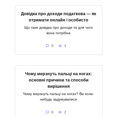
Довідка про доходи податкова — як
отримати онлайн і особисто
Що таке довідка про доходи та для чого
вона потрібна
0
1
Чому мерзнуть пальці на ногах:
основні причини та способи
вирішення
Чому мерзнуть пальці на ногах? Ви коли-
небудь задумувалися
0
2