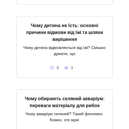
Чому дитина не їсть: основні
причини відмови від їжі та шляхи
вирішення
Чому дитина відмовляється від їжі? Смішно
думати, що
0
3
Чому обирають скляний акваріум:
переваги матеріалу для рибок
Чому акваріум скляний? Такий феномен.
Кожен, хто мріє