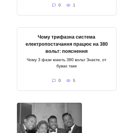
0
1
Чому трифазна система
електропостачання працює на 380
вольт: пояснення
Чому 3 фази мають 380 вольт Знаєте, от
буває таке
0
5