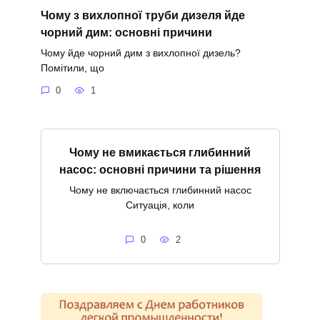
Чому з вихлопної труби дизеля йде
чорний дим: основні причини
Чому йде чорний дим з вихлопної дизель?
Помітили, що
0
1
Чому не вмикається глибинний
насос: основні причини та рішення
Чому не включається глибинний насос
Ситуація, коли
0
2