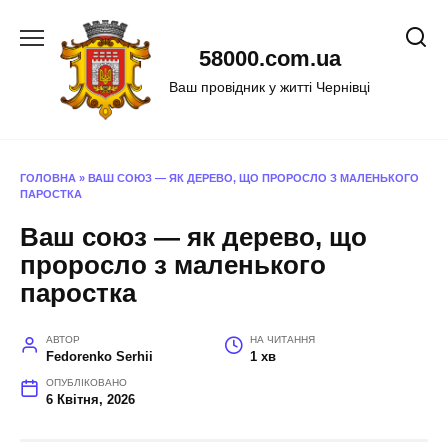
Перейти
до
58000.com.ua
вмісту
Ваш провідник у житті Чернівці
ГОЛОВНА
»
ВАШ СОЮЗ — ЯК ДЕРЕВО, ЩО ПРОРОСЛО З МАЛЕНЬКОГО
ПАРОСТКА
Ваш союз — як дерево, що
проросло з маленького
паростка
АВТОР
НА ЧИТАННЯ
Fedorenko Serhii
1 хв
ОПУБЛІКОВАНО
6 Квітня, 2026