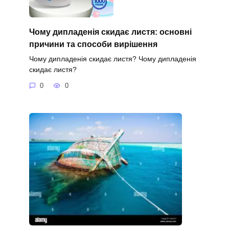
Чому дипладенія скидає листя: основні
причини та способи вирішення
Чому дипладенія скидає листя? Чому дипладенія
скидає листя?
0
0