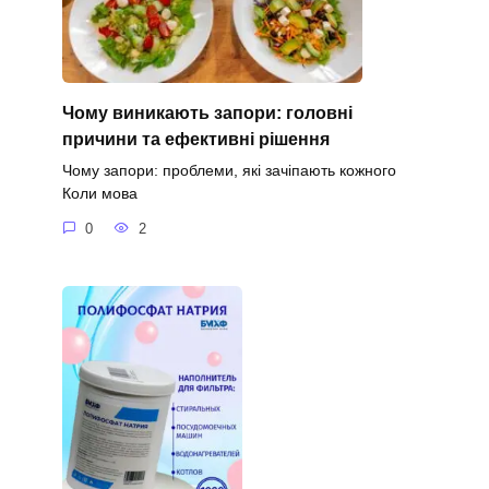
Чому виникають запори: головні
причини та ефективні рішення
Чому запори: проблеми, які зачіпають кожного
Коли мова
0
2