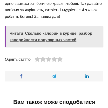
одно вважається богинею краси і любові. Так давайте
вип’ємо за чарівність, хитрість і мудрість, які з жінок
роблять богинь! За наших дам!
Читати
Сколько калорий в курице: разбор
калорийности популярных частей
Оцініть статтю
Вам також може сподобатися