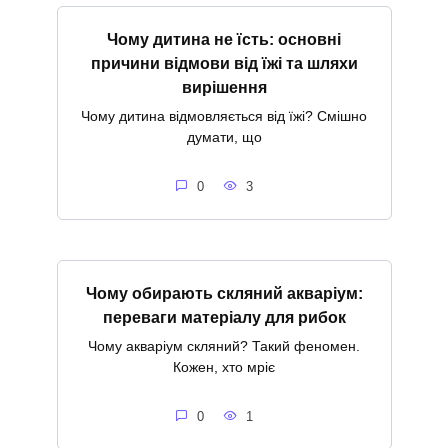
Чому дитина не їсть: основні
причини відмови від їжі та шляхи
вирішення
Чому дитина відмовляється від їжі? Смішно
думати, що
0
3
Чому обирають скляний акваріум:
переваги матеріалу для рибок
Чому акваріум скляний? Такий феномен.
Кожен, хто мріє
0
1