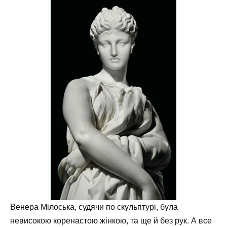
Венера Мілоська, судячи по скульптурі, була
невисокою коренастою жінкою, та ще й без рук. А все