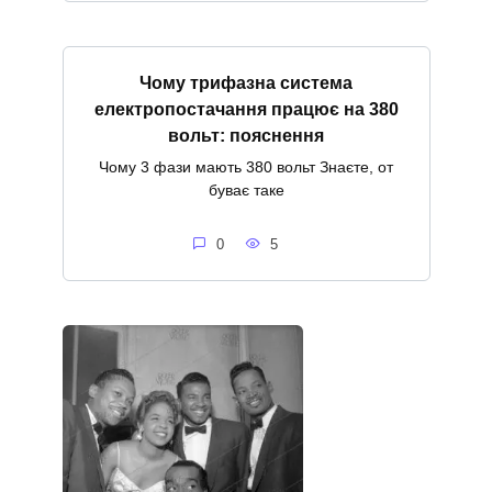
Чому трифазна система
електропостачання працює на 380
вольт: пояснення
Чому 3 фази мають 380 вольт Знаєте, от
буває таке
0
5