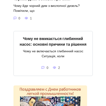
Чому йде чорний дим з вихлопної дизель?
Помітили, що
0
1
Чому не вмикається глибинний
насос: основні причини та рішення
Чому не включається глибинний насос
Ситуація, коли
0
2