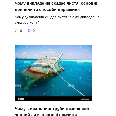
Чому дипладенія скидає листя: основні
причини та способи вирішення
Чому дипладенія скидає листя? Чому дипладенія
скидає листя?
0
0
Чому з вихлопної труби дизеля йде
чорний дим: основні причини