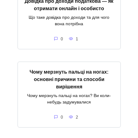
Довідка про доходи податкова — як
отримати онлайн і особисто
Що таке довідка про доходи та для чого
вона потрібна
0
1
Чому мерзнуть пальці на ногах:
основні причини та способи
вирішення
Чому мерзнуть пальці на ногах? Ви коли-
небудь задумувалися
0
2