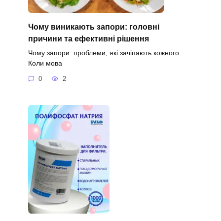
Чому виникають запори: головні
причини та ефективні рішення
Чому запори: проблеми, які зачіпають кожного
Коли мова
0
2