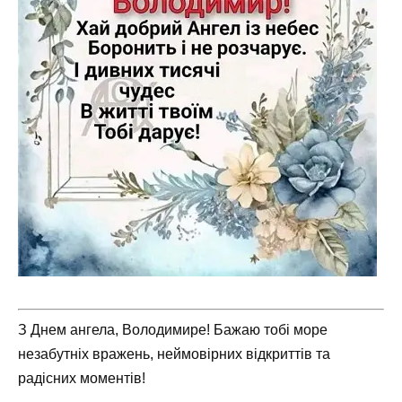
З Днем ангела, Володимире! Бажаю тобі море
незабутніх вражень, неймовірних відкриттів та
радісних моментів!