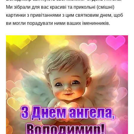
Ми зібрали для вас красиві та прикольні (смішні)
картинки з привітаннями з цим святковим днем, щоб
ви могли порадувати ними ваших іменинників.