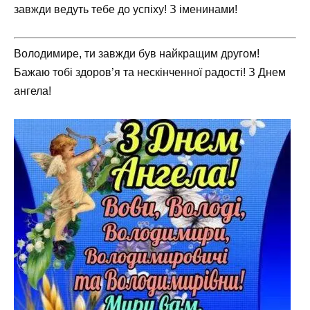
завжди ведуть тебе до успіху! З іменинами!
Володимире, ти завжди був найкращим другом!
Бажаю тобі здоров’я та нескінченної радості! З Днем
ангела!