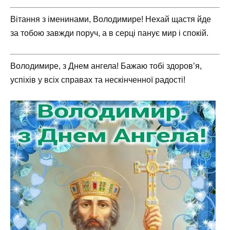
Вітання з іменинами, Володимире! Нехай щастя йде
за тобою завжди поруч, а в серці панує мир і спокій.
Володимире, з Днем ангела! Бажаю тобі здоров’я,
успіхів у всіх справах та нескінченної радості!