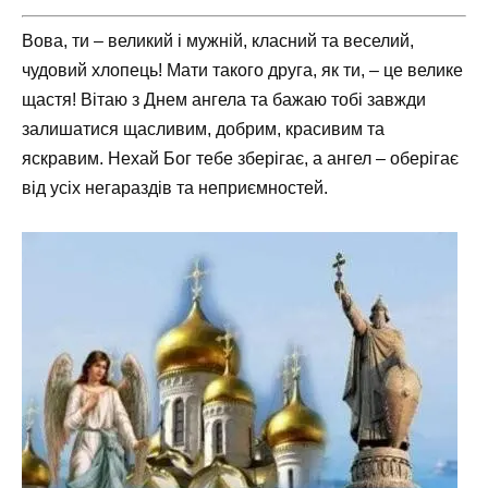
Вова, ти – великий і мужній, класний та веселий,
чудовий хлопець! Мати такого друга, як ти, – це велике
щастя! Вітаю з Днем ангела та бажаю тобі завжди
залишатися щасливим, добрим, красивим та
яскравим. Нехай Бог тебе зберігає, а ангел – оберігає
від усіх негараздів та неприємностей.