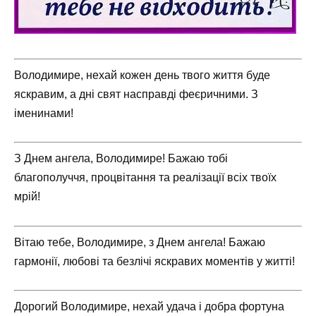
Володимире, нехай кожен день твого життя буде
яскравим, а дні свят насправді феєричними. З
іменинами!
З Днем ангела, Володимире! Бажаю тобі
благополуччя, процвітання та реалізації всіх твоїх
мрій!
Вітаю тебе, Володимире, з Днем ангела! Бажаю
гармонії, любові та безлічі яскравих моментів у житті!
Дорогий Володимире, нехай удача і добра фортуна