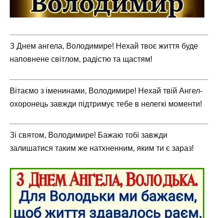
З Днем ангела, Володимире! Нехай твоє життя буде
наповнене світлом, радістю та щастям!
Вітаємо з іменинами, Володимире! Нехай твій Ангел-
охоронець завжди підтримує тебе в нелегкі моменти!
Зі святом, Володимире! Бажаю тобі завжди
залишатися таким же натхненним, яким ти є зараз!