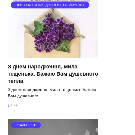
ПРИВІТАННЯ ДЛЯ ДОРОГИХ ТА БЛИЗЬКИХ
З днем народження, мила
тещенька. Бажаю Вам душевного
тепла
З днем народження, мила тещенька. Бажаю
Вам душевного
0
РЕАЛЬНІСТЬ