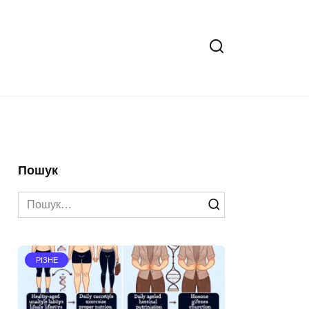
Пошук
Search
for:
РІЗНЕ