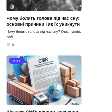
Чому болить голова під час сну:
основні причини і як їх уникнути
Чому болить голова під час сну? Отже, уявіть
собі
0
РІЗНЕ
Що таке CMR: основи, значення