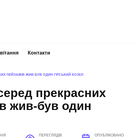
вітання
Контакти
КИХ ПЕЙЗАЖІВ ЖИВ-БУВ ОДИН ГІРСЬКИЙ КОЗЕЛ
 серед прекрасних
ів жив-був один
ННЯ
ПЕРЕГЛЯДІВ
ОПУБЛІКОВАНО