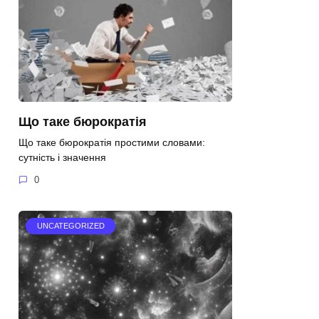
Що таке бюрократія
Що таке бюрократія простими словами:
сутність і значення
0
UNCATEGORIZED