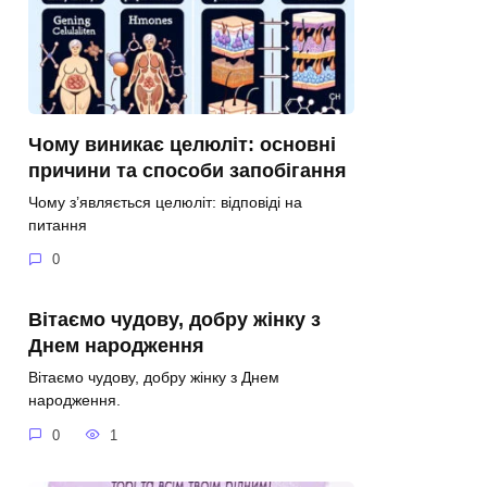
Чому виникає целюліт: основні
причини та способи запобігання
Чому з’являється целюліт: відповіді на
питання
0
Вітаємо чудову, добру жінку з
Днем народження
Вітаємо чудову, добру жінку з Днем
народження.
0
1