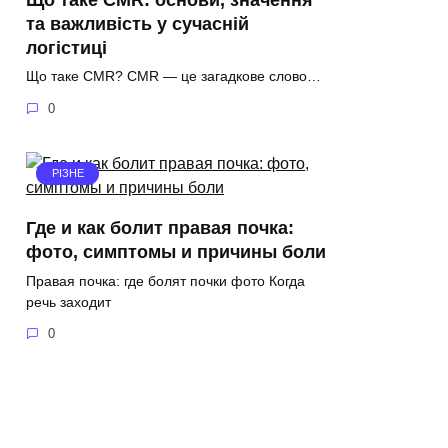
та важливість у сучасній
логістиці
Що таке CMR? CMR — це загадкове слово…
0
РІЗНЕ
Где и как болит правая почка:
фото, симптомы и причины боли
Правая почка: где болят почки фото Когда
речь заходит
0