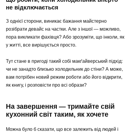
не відключається
З однієї сторони, виникає бажання майстерно
розібрати девайс на частки. Але з іншої — можливо,
пора викликати фахівця? Або зрозуміти, що інколи, як
у житті, все вирішується просто.
Тут стане в пригоді такий собі макґайверський підхід:
чи не занадто близько холодильник до стіни? А може,
вам потрібен новий режим роботи або його відкрити,
як книгу, і розповісти про всі образи?
На завершення — тримайте свій
кухонний світ таким, як хочете
Можна було б сказати, що все залежить від людей і