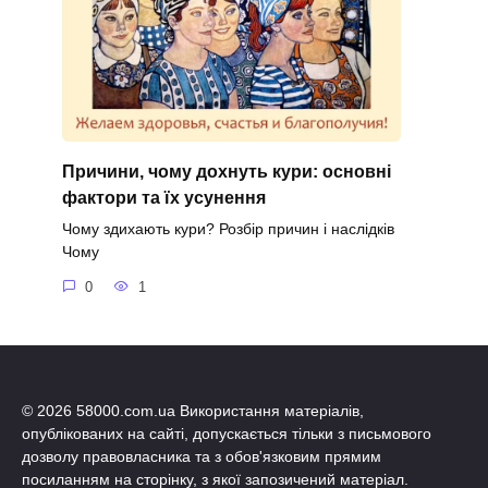
Причини, чому дохнуть кури: основні
фактори та їх усунення
Чому здихають кури? Розбір причин і наслідків
Чому
0
1
© 2026 58000.com.ua Використання матеріалів,
опублікованих на сайті, допускається тільки з письмового
дозволу правовласника та з обов'язковим прямим
посиланням на сторінку, з якої запозичений матеріал.