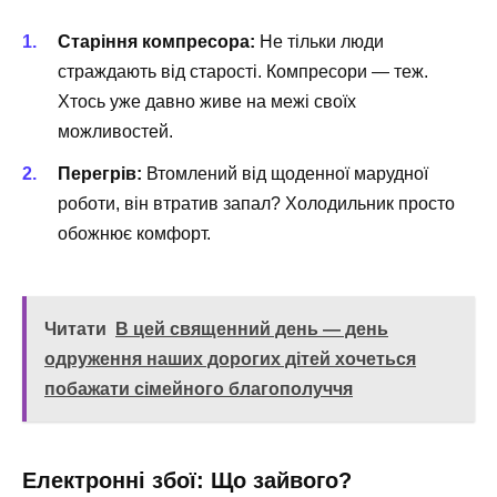
Старіння компресора:
Не тільки люди
страждають від старості. Компресори — теж.
Хтось уже давно живе на межі своїх
можливостей.
Перегрів:
Втомлений від щоденної марудної
роботи, він втратив запал? Холодильник просто
обожнює комфорт.
Читати
В цей священний день — день
одруження наших дорогих дітей хочеться
побажати сімейного благополуччя
Електронні збої: Що зайвого?