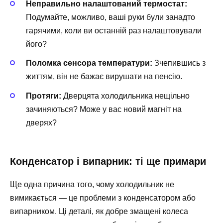
Неправильно налаштований термостат:
Подумайте, можливо, ваші руки були занадто
гарячими, коли ви останній раз налаштовували
його?
Поломка сенсора температури:
Зчепившись з
життям, він не бажає вирушати на пенсію.
Протяги:
Дверцята холодильника нещільно
зачиняються? Може у вас новий магніт на
дверях?
Конденсатор і випарник: ті ще примари
Ще одна причина того, чому холодильник не
вимикається — це проблеми з конденсатором або
випарником. Ці деталі, як добре змащені колеса