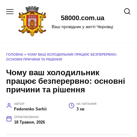
Перейти
до
58000.com.ua
вмісту
Ваш провідник у житті Чернівці
ГОЛОВНА
»
ЧОМУ ВАШ ХОЛОДИЛЬНИК ПРАЦЮЄ БЕЗПЕРЕРВНО:
ОСНОВНІ ПРИЧИНИ ТА РІШЕННЯ
Чому ваш холодильник
працює безперервно: основні
причини та рішення
АВТОР
НА ЧИТАННЯ
Fedorenko Serhii
3 хв
ОПУБЛІКОВАНО
18 Травня, 2026