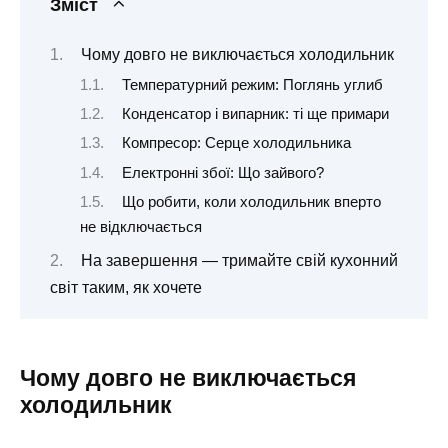
Зміст
Чому довго не виключається холодильник
Температурний режим: Поглянь углиб
Конденсатор і випарник: ті ще примари
Компресор: Серце холодильника
Електронні збої: Що зайвого?
Що робити, коли холодильник вперто
не відключається
На завершення — тримайте свій кухонний
світ таким, як хочете
Чому довго не виключається
холодильник