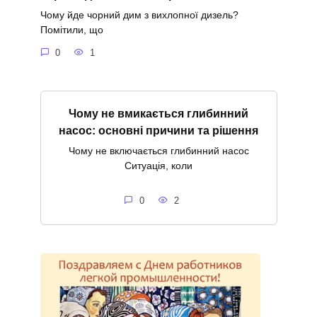
Чому йде чорний дим з вихлопної дизель?
Помітили, що
0
1
Чому не вмикається глибинний
насос: основні причини та рішення
Чому не включається глибинний насос
Ситуація, коли
0
2