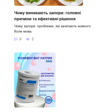
Чому виникають запори: головні
причини та ефективні рішення
Чому запори: проблеми, які зачіпають кожного
Коли мова
0
2