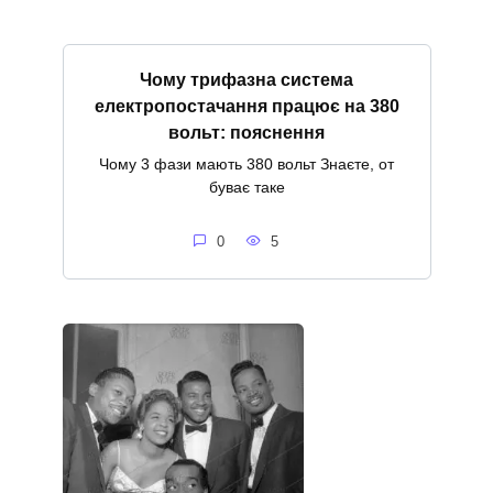
Чому трифазна система
електропостачання працює на 380
вольт: пояснення
Чому 3 фази мають 380 вольт Знаєте, от
буває таке
0
5