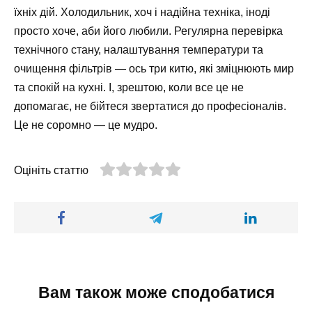
їхніх дій. Холодильник, хоч і надійна техніка, іноді
просто хоче, аби його любили. Регулярна перевірка
технічного стану, налаштування температури та
очищення фільтрів — ось три китю, які зміцнюють мир
та спокій на кухні. І, зрештою, коли все це не
допомагає, не бійтеся звертатися до професіоналів.
Це не соромно — це мудро.
Оцініть статтю
Вам також може сподобатися