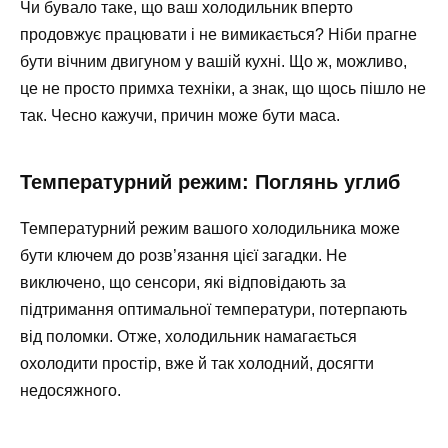
Чи бувало таке, що ваш холодильник вперто
продовжує працювати і не вимикається? Ніби прагне
бути вічним двигуном у вашій кухні. Що ж, можливо,
це не просто примха техніки, а знак, що щось пішло не
так. Чесно кажучи, причин може бути маса.
Температурний режим: Поглянь углиб
Температурний режим вашого холодильника може
бути ключем до розв’язання цієї загадки. Не
виключено, що сенсори, які відповідають за
підтримання оптимальної температури, потерпають
від поломки. Отже, холодильник намагається
охолодити простір, вже й так холодний, досягти
недосяжного.