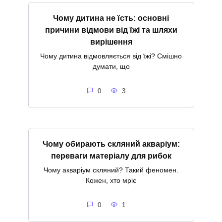
Чому дитина не їсть: основні
причини відмови від їжі та шляхи
вирішення
Чому дитина відмовляється від їжі? Смішно
думати, що
0
3
Чому обирають скляний акваріум:
переваги матеріалу для рибок
Чому акваріум скляний? Такий феномен.
Кожен, хто мріє
0
1