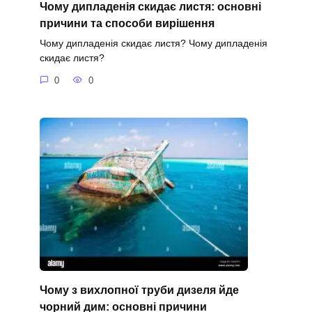
Чому дипладенія скидає листя: основні
причини та способи вирішення
Чому дипладенія скидає листя? Чому дипладенія
скидає листя?
0
0
Чому з вихлопної труби дизеля йде
чорний дим: основні причини