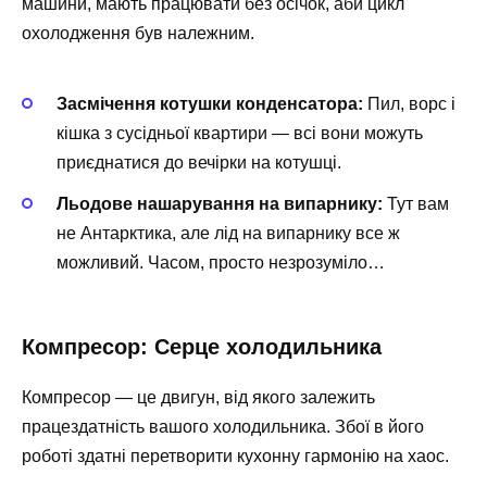
машини, мають працювати без осічок, аби цикл
охолодження був належним.
Засмічення котушки конденсатора:
Пил, ворс і
кішка з сусідньої квартири — всі вони можуть
приєднатися до вечірки на котушці.
Льодове нашарування на випарнику:
Тут вам
не Антарктика, але лід на випарнику все ж
можливий. Часом, просто незрозуміло…
Компресор: Серце холодильника
Компресор — це двигун, від якого залежить
працездатність вашого холодильника. Збої в його
роботі здатні перетворити кухонну гармонію на хаос.