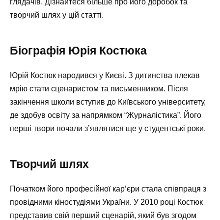
глядачів. Дізнайтеся більше про його доробок та
творчий шлях у цій статті.
Біографія Юрія Костюка
Юрій Костюк народився у Києві. З дитинства плекав
мрію стати сценаристом та письменником. Після
закінчення школи вступив до Київського університету,
де здобув освіту за напрямком “Журналістика”. Його
перші твори почали з’являтися ще у студентські роки.
Творчий шлях
Початком його професійної кар’єри стала співпраця з
провідними кіностудіями України. У 2010 році Костюк
представив свій перший сценарій, який був згодом