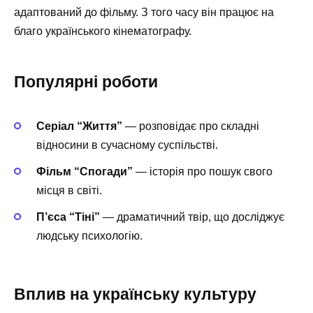
адаптований до фільму. З того часу він працює на
благо українського кінематографу.
Популярні роботи
Серіал “Життя”
— розповідає про складні
відносини в сучасному суспільстві.
Фільм “Спогади”
— історія про пошук свого
місця в світі.
П’єса “Тіні”
— драматичний твір, що досліджує
людську психологію.
Вплив на українську культуру