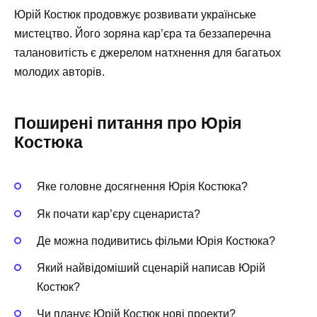
Юрій Костюк продовжує розвивати українське
мистецтво. Його зоряна кар’єра та беззаперечна
талановитість є джерелом натхнення для багатьох
молодих авторів.
Поширені питання про Юрія
Костюка
Яке головне досягнення Юрія Костюка?
Як почати кар’єру сценариста?
Де можна подивитись фільми Юрія Костюка?
Який найвідоміший сценарій написав Юрій
Костюк?
Чи планує Юрій Костюк нові проекти?