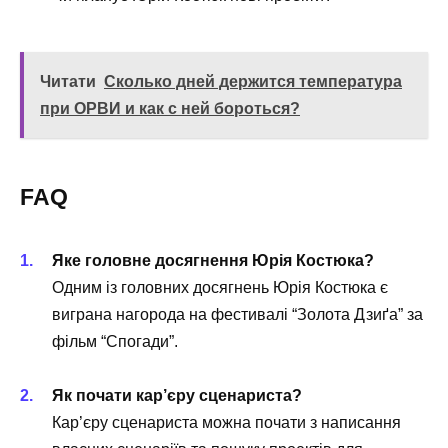
Читати
Сколько дней держится температура
при ОРВИ и как с ней бороться?
FAQ
Яке головне досягнення Юрія Костюка?
Одним із головних досягнень Юрія Костюка є
виграна нагорода на фестивалі “Золота Дзиґа” за
фільм “Спогади”.
Як почати кар’єру сценариста?
Кар’єру сценариста можна почати з написання