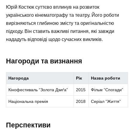
Юрій Костюк суттєво вплинув на розвиток
українського кінематографу та театру. Його роботи
вирізняються глибиною змісту та оригінальністю
підходу. Він ставить важливі питання, які завжди
нададуть відповіді щодо сучасних викликів.
Нагороди та визнання
Нагорода
Рік
Назва роботи
Кінофестиваль “Золота Дзиґа”
2015
Фільм “Спогади”
Національна премія
2018
Серіал “Життя”
Перспективи