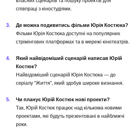
власних сценаріїв та пошуку проектів для
співпраці з кіностудіями.
Де можна подивитись фільми Юрія Костюка?
Фільми Юрія Костюка доступні на популярних
стрімінгових платформах та в мережі кінотеатрів.
Який найвідоміший сценарій написав Юрій
Костюк?
Найвідоміший сценарій Юрія Костюка — до
серіалу “Життя”, який здобув широке визнання.
Чи планує Юрій Костюк нові проекти?
Так, Юрій Костюк працює над кількома новими
проектами, які будуть презентовані в найближчі
роки.