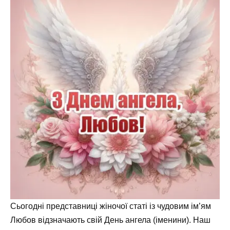
Сьогодні представниці жіночої статі із чудовим ім’ям
Любов відзначають свій День ангела (іменини). Наш