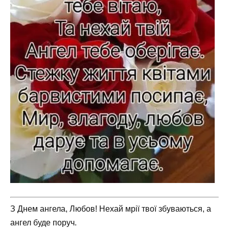
З Днем ангела, Любов! Нехай мрії твої збуваються, а
ангел буде поруч.