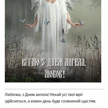
Любочка, з Днем ангела! Нехай усі твої мрії
здійсняться, а кожен день буде сповнений щастям.