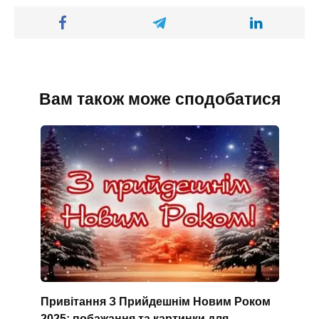
Вам також може сподобатися
Привітання З Прийдешнім Новим Роком
2025: побажання та картинки для