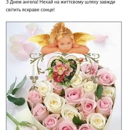
З Днем ангела! Нехай на життєвому шляху завжди
світить яскраве сонце!