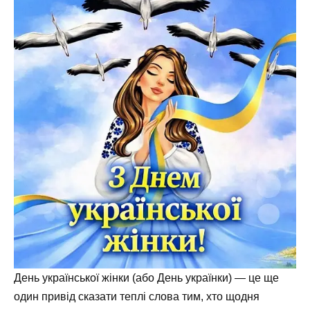
День української жінки (або День українки) — це ще
один привід сказати теплі слова тим, хто щодня