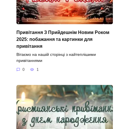
Привітання З Прийдешнім Новим Роком
2025: побажання та картинки для
привітання
Вітаємо на нашій сторінці з найтеплішими
привітаннями
0
1