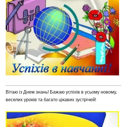
Вітаю із Днем знань! Бажаю успіхів в усьому новому,
веселих уроків та багато цікавих зустрічей!