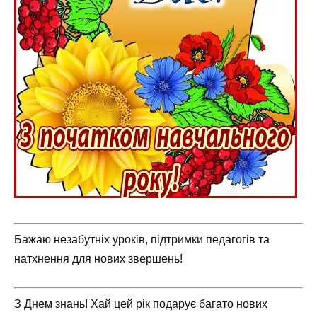
Бажаю незабутніх уроків, підтримки педагогів та
натхнення для нових звершень!
З Днем знань! Хай цей рік подарує багато нових