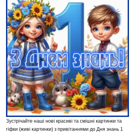
Зустрічайте наші нові красиві та смішні картинки та
гіфки (живі картинки) з привітаннями до Дня знань 1