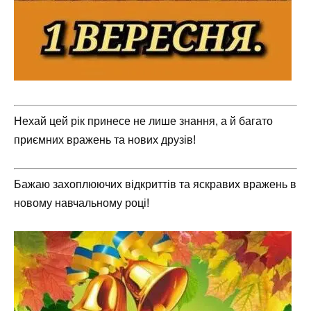
Нехай цей рік принесе не лише знання, а й багато
приємних вражень та нових друзів!
Бажаю захоплюючих відкриттів та яскравих вражень в
новому навчальному році!