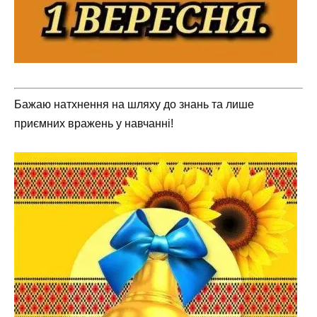
Бажаю натхнення на шляху до знань та лише
приємних вражень у навчанні!