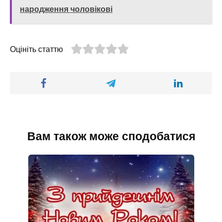
народження чоловікові
Оцініть статтю
Вам також може сподобатися