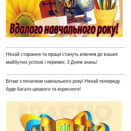
Нехай старання та праця стануть ключем до ваших
майбутніх успіхів і перемог. З Днем знань!
Вітаю з початком навчального року! Нехай попереду
буде багато цікавого та корисного!