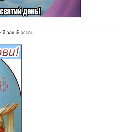
ій вашій оселі.