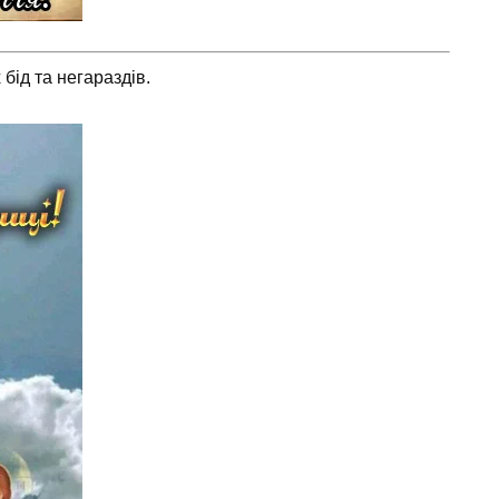
бід та негараздів.