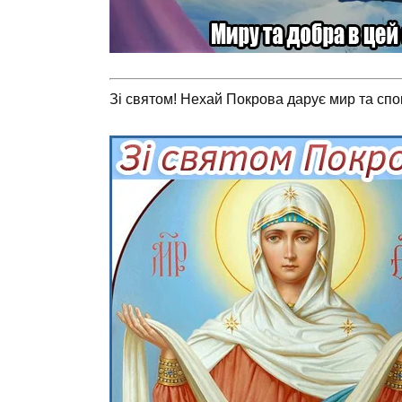
Зі святом! Нехай Покрова дарує мир та спок