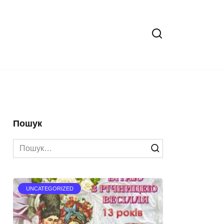
Пошук
Search
for:
UNCATEGORIZED