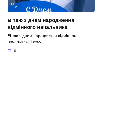
Вітаю з днем народження
відмінного начальника
Вітаю з днем народження відмінного
начальника і хочу
0