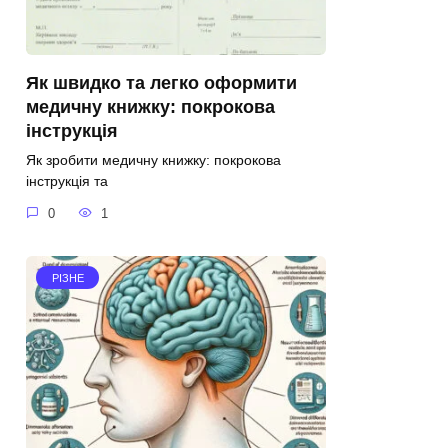
Як швидко та легко оформити
медичну книжку: покрокова
інструкція
Як зробити медичну книжку: покрокова
інструкція та
0
1
РІЗНЕ