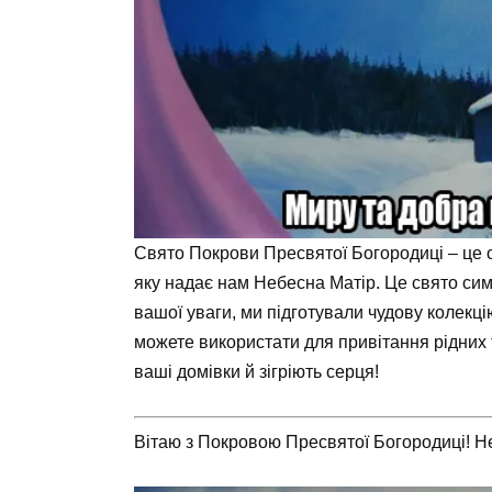
Свято Покрови Пресвятої Богородиці – це о
яку надає нам Небесна Матір. Це свято сим
вашої уваги, ми підготували чудову колекці
можете використати для привітання рідних т
ваші домівки й зігріють серця!
Вітаю з Покровою Пресвятої Богородиці! Не