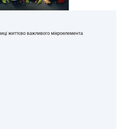
ниці життєво важливого мікроелемента