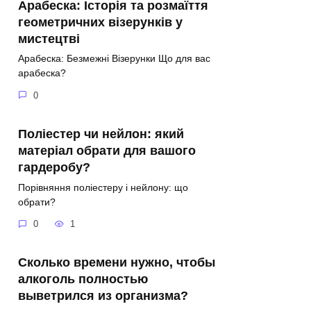
Арабеска: Історія та розмаїття
геометричних візерунків у
мистецтві
Арабеска: Безмежні Візерунки Що для вас
арабеска?
0
Поліестер чи нейлон: який
матеріал обрати для вашого
гардеробу?
Порівняння поліестеру і нейлону: що
обрати?
0
1
Сколько времени нужно, чтобы
алкоголь полностью
выветрился из организма?