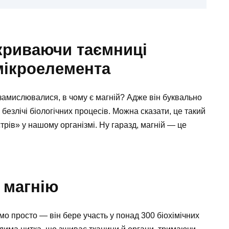
зкриваючи таємниці
мікроелемента
 замислювалися, в чому є магній? Адже він буквально
 безлічі біологічних процесів. Можна сказати, це такий
трів» у нашому організмі. Ну гаразд, магній — це
 магнію
о просто — він бере участь у понад 300 біохімічних