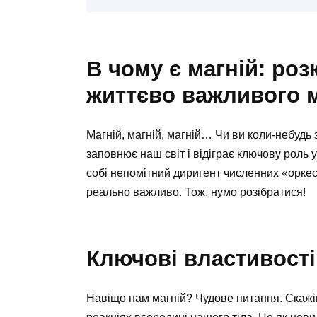
В чому є магній: ро
життєво важливого 
Магній, магній, магній… Чи ви коли-небудь
заповнює наш світ і відіграє ключову роль у
собі непомітний диригент численних «оркес
реально важливо. Тож, нумо розібратися!
Ключові властивості
Навіщо нам магній? Чудове питання. Скажім