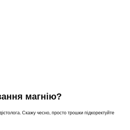
вання магнію?
 дієтолога. Скажу чесно, просто трошки підкоректуйте