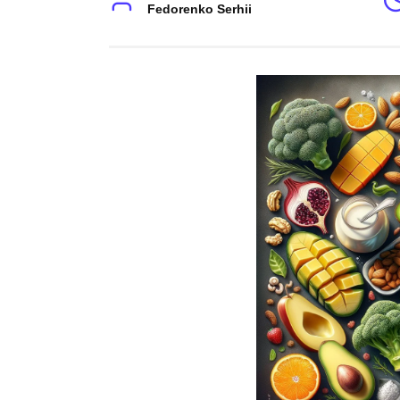
Fedorenko Serhii