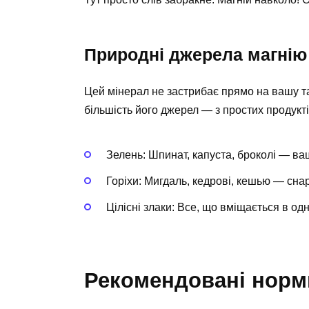
Природні джерела магнію
Цей мінерал не застрибає прямо на вашу та
більшість його джерел — з простих продукті
Зелень: Шпинат, капуста, броколі — ваш
Горіхи: Мигдаль, кедрові, кешью — снар
Цілісні злаки: Все, що вміщається в о
Рекомендовані норм