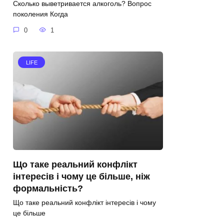
Сколько выветривается алкоголь? Вопрос
поколения Когда
0
1
LIFE
Що таке реальний конфлікт
інтересів і чому це більше, ніж
формальність?
Що таке реальний конфлікт інтересів і чому
це більше