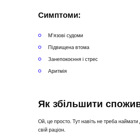
Симптоми:
М’язові судоми
Підвищена втома
Занепокоєння і стрес
Аритмія
Як збільшити спожи
Ой, це просто. Тут навіть не треба наймати
свій раціон.