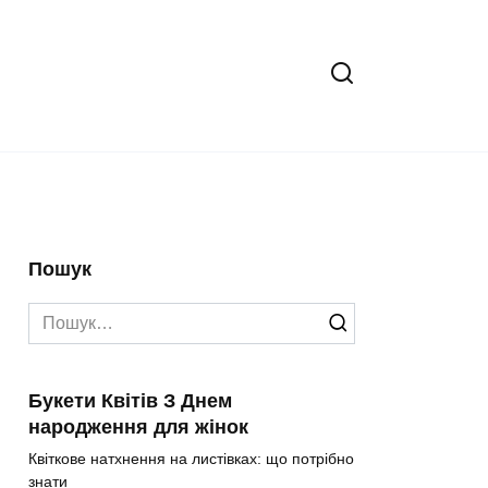
Пошук
Search
for:
Букети Квітів З Днем
народження для жінок
Квіткове натхнення на листівках: що потрібно
знати