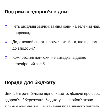
Підтримка здоров’я в домі
Геть шкідливі звички: заміна кави на зелений чай,
наприклад.
Додатковий спорт: прогулянки, йога, що ще вам
до вподоби?
Компресійні панчохи: не вигадка, а давно
перевірений засіб.
Поради для бюджету
Звичайні речі: більше відпочивайте, дбаючи про своє
здоров’я. Збереження бюджету — не обов’язково
тільки економія, це ще й знання правильного підходу.