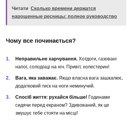
Читати
Сколько времени держатся
нарощенные ресницы: полное руководство
Чому все починається?
Неправильне харчування.
Хотдоги, газовані
напої, солодощі на ніч. Привіт, холестерин!
Вага, яка заважає.
Якщо власна вага зашкалює,
додатковий тиск на ноги неминучий.
Спосіб життя: рухайся більше!
Годинами
сидячи перед екраном? Здивований, як це
змушує тебе стояти на місці!