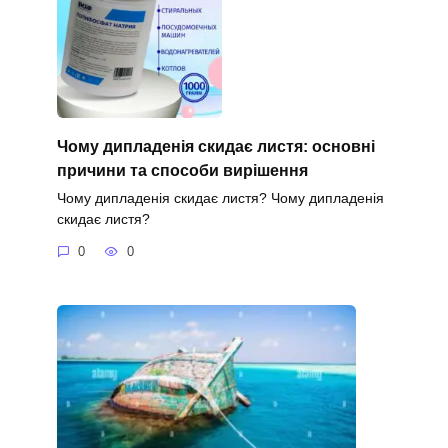
Чому дипладенія скидає листя: основні
причини та способи вирішення
Чому дипладенія скидає листя? Чому дипладенія
скидає листя?
0
0