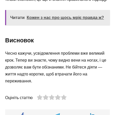
Читати
Кожен з нас про щось мріє правда ж?
Висновок
Чесно кажучи, усвідомлення проблеми вже великий
крок. Тепер ви знаєте, чому видно вени на ногах, і це
дозволяє вам бути обізнаними. Не бійтеся діяти —
життя надто коротке, щоб втрачати його на
переживання.
Оцініть статтю