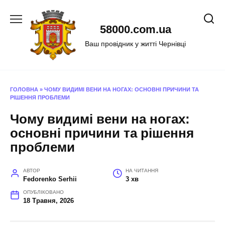
Перейти
до
58000.com.ua
вмісту
Ваш провідник у житті Чернівці
ГОЛОВНА
»
ЧОМУ ВИДИМІ ВЕНИ НА НОГАХ: ОСНОВНІ ПРИЧИНИ ТА
РІШЕННЯ ПРОБЛЕМИ
Чому видимі вени на ногах:
основні причини та рішення
проблеми
АВТОР
НА ЧИТАННЯ
Fedorenko Serhii
3 хв
ОПУБЛІКОВАНО
18 Травня, 2026