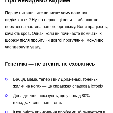
Про невидимо видиме
Перше питання, яке виникає: чому вони так
виділяються? Ну, по-перше, ці вени — абсолютно
нормальна частина нашого організму. Вони працюють,
качають кров. Однак, коли ви починаєте помічати їх
щоразу після пробігу чи довгої прогулянки, можливо,
час звернути увагу.
Генетика — не втекти, не сховатись
Бабця, мама, тепер і ви? Дрібненькі, тоненькі
жилки на ногах — це справжня спадкова історія.
Дослідження показують, що у понад 80%
випадках винні наші гени.
Імовірність виникнення проблеми збільшується в