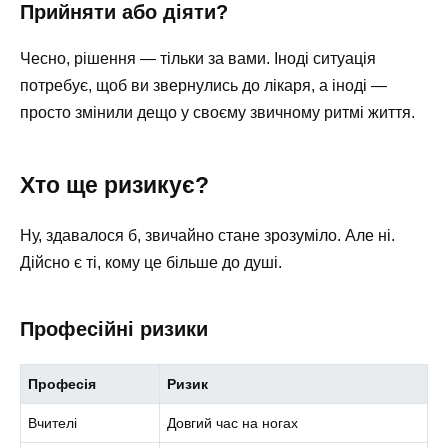
Прийняти або діяти?
Чесно, рішення — тільки за вами. Іноді ситуація
потребує, щоб ви звернулись до лікаря, а іноді —
просто змінили дещо у своєму звичному ритмі життя.
Хто ще ризикує?
Ну, здавалося б, звичайно стане зрозуміло. Але ні.
Дійсно є ті, кому це більше до душі.
Професійні ризики
Професія
Ризик
Вчителі
Довгий час на ногах