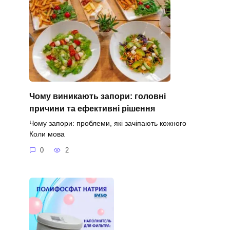
Чому виникають запори: головні
причини та ефективні рішення
Чому запори: проблеми, які зачіпають кожного
Коли мова
0
2