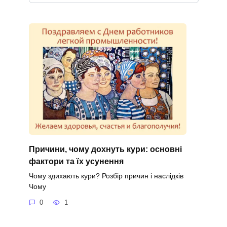
Причини, чому дохнуть кури: основні
фактори та їх усунення
Чому здихають кури? Розбір причин і наслідків
Чому
0
1