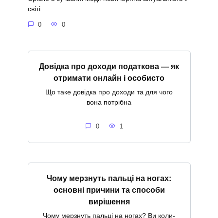
світі
0
0
Довідка про доходи податкова — як
отримати онлайн і особисто
Що таке довідка про доходи та для чого
вона потрібна
0
1
Чому мерзнуть пальці на ногах:
основні причини та способи
вирішення
Чому мерзнуть пальці на ногах? Ви коли-