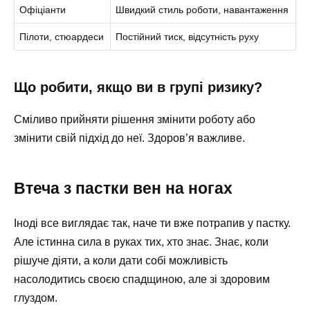
Офіціанти
Швидкий стиль роботи, навантаження
Пілоти, стюардеси
Постійний тиск, відсутність руху
Що робити, якщо ви в групі ризику?
Сміливо прийняти рішення змінити роботу або
змінити свій підхід до неї. Здоров’я важливе.
Втеча з пастки вен на ногах
Іноді все виглядає так, наче ти вже потрапив у пастку.
Але істинна сила в руках тих, хто знає. Знає, коли
рішуче діяти, а коли дати собі можливість
насолодитись своєю спадщиною, але зі здоровим
глуздом.