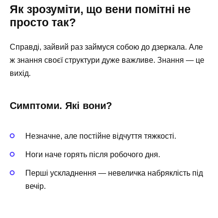
Як зрозуміти, що вени помітні не
просто так?
Справді, зайвий раз займуся собою до дзеркала. Але
ж знання своєї структури дуже важливе. Знання — це
вихід.
Симптоми. Які вони?
Незначне, але постійне відчуття тяжкості.
Ноги наче горять після робочого дня.
Перші ускладнення — невеличка набряклість під
вечір.