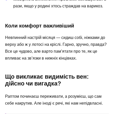
рази, якщо у родині хтось страждав на варикоз.
Коли комфорт важливіший
Невпинний настрій місяця — сидиш собі, ніжками до
верху або ж у лотосі на кріслі. Гарно, зручно, правда?
Все це чудово, але варто пам’ятати про те, як це
впливає на зв’язки в нижніх кінцівках.
Що викликає видимість вен:
дійсно чи вигадка?
Раптом починаєш переживати, а розумієш, що сам
себе накрутив. Але іноді є речі, які нам непідвласні.