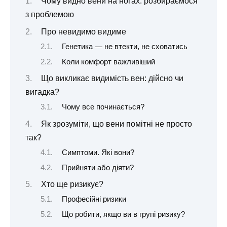
Чому видно вени на ногах: розбираємося
з проблемою
Про невидимо видиме
Генетика — не втекти, не сховатись
Коли комфорт важливіший
Що викликає видимість вен: дійсно чи
вигадка?
Чому все починається?
Як зрозуміти, що вени помітні не просто
так?
Симптоми. Які вони?
Прийняти або діяти?
Хто ще ризикує?
Професійні ризики
Що робити, якщо ви в групі ризику?