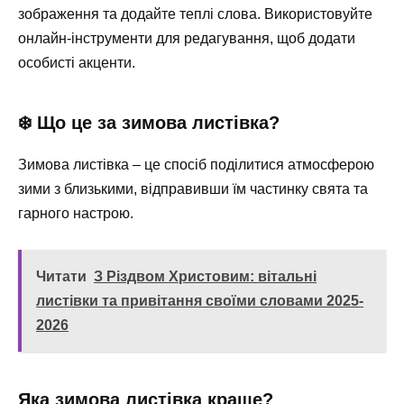
зображення та додайте теплі слова. Використовуйте
онлайн-інструменти для редагування, щоб додати
особисті акценти.
❄️ Що це за зимова листівка?
Зимова листівка – це спосіб поділитися атмосферою
зими з близькими, відправивши їм частинку свята та
гарного настрою.
Читати
З Різдвом Христовим: вітальні
листівки та привітання своїми словами 2025-
2026
Яка зимова листівка краще?