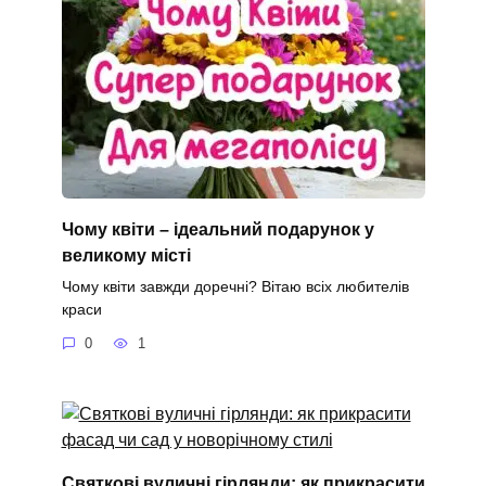
Чому квіти – ідеальний подарунок у
великому місті
Чому квіти завжди доречні? Вітаю всіх любителів
краси
0
1
Святкові вуличні гірлянди: як прикрасити