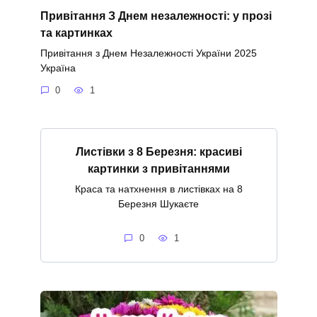
Привітання З Днем незалежності: у прозі
та картинках
Привітання з Днем Незалежності України 2025
Україна
0
1
Листівки з 8 Березня: красиві
картинки з привітаннями
Краса та натхнення в листівках на 8
Березня Шукаєте
0
1