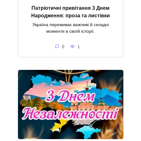
Патріотичні привітання З Днем
Народження: проза та листівки
Україна переживає важливі й складні
моменти в своїй історії.
0
1