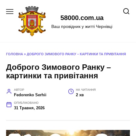
Перейти
до
58000.com.ua
вмісту
Ваш провідник у житті Чернівці
ГОЛОВНА
»
ДОБРОГО ЗИМОВОГО РАНКУ – КАРТИНКИ ТА ПРИВІТАННЯ
Доброго Зимового Ранку –
картинки та привітання
АВТОР
НА ЧИТАННЯ
Fedorenko Serhii
2 хв
ОПУБЛІКОВАНО
31 Травня, 2026