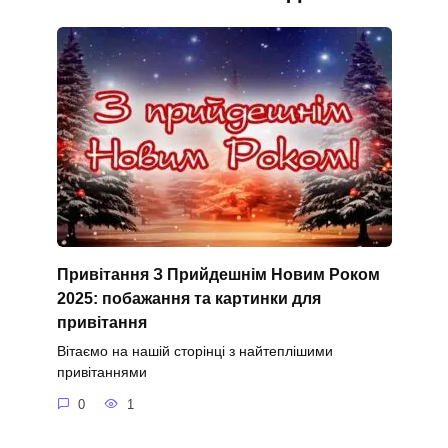
Привітання З Прийдешнім Новим Роком
2025: побажання та картинки для
привітання
Вітаємо на нашій сторінці з найтеплішими
привітаннями
0
1