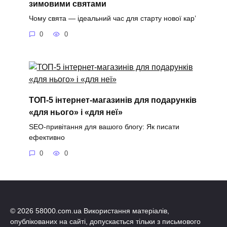
зимовими святами
Чому свята — ідеальний час для старту нової кар’
0
0
ТОП-5 інтернет-магазинів для подарунків
«для нього» і «для неї»
SEO-привітання для вашого блогу: Як писати
ефективно
0
0
© 2026 58000.com.ua Використання матеріалів,
опублікованих на сайті, допускається тільки з письмового