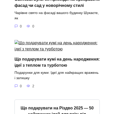
фасад чи сад у новорічному стилі
Чарівне свято на фасаді вашого будинку Шукаєте,
як
0
0
Що подарувати кумі на день народження:
ідеї з теплом та турботою
Подарунки для куми: Ідеї для найкращих вражень
і затишку
0
2
Що подарувати на Різдво 2025 — 50
найкращих ідей для всіх: від