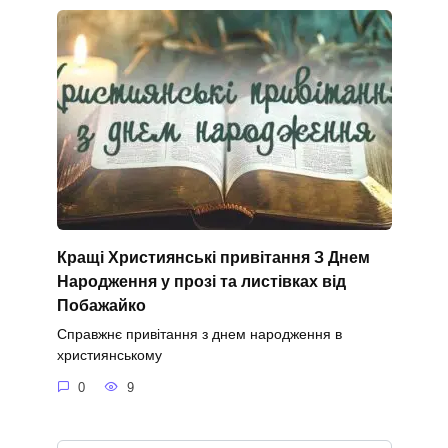
Кращі Християнські привітання З Днем
Народження у прозі та листівках від
Побажайко
Справжнє привітання з днем народження в
християнському
0
9