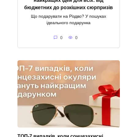
бюджетних до розкішних сюрпризів
Що подарувати на Різдво? У пошуках
ідеального подарунка
0
0
ТОП-7 випадків, коли сонцезахисні