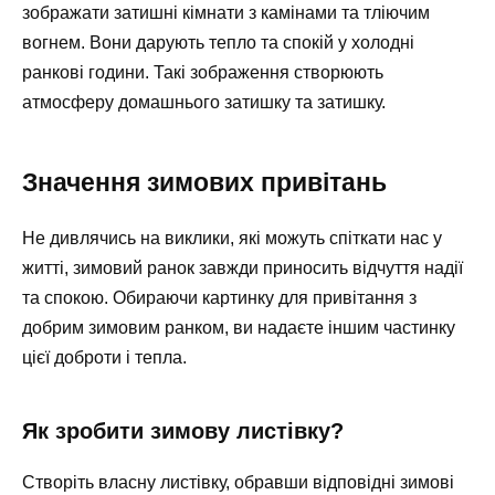
зображати затишні кімнати з камінами та тліючим
вогнем. Вони дарують тепло та спокій у холодні
ранкові години. Такі зображення створюють
атмосферу домашнього затишку та затишку.
Значення зимових привітань
Не дивлячись на виклики, які можуть спіткати нас у
житті, зимовий ранок завжди приносить відчуття надії
та спокою. Обираючи картинку для привітання з
добрим зимовим ранком, ви надаєте іншим частинку
цієї доброти і тепла.
Як зробити зимову листівку?
Створіть власну листівку, обравши відповідні зимові