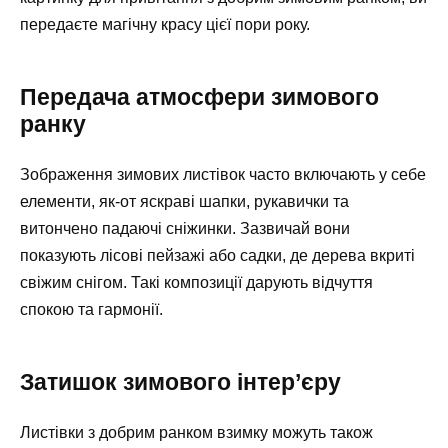
передаєте магічну красу цієї пори року.
Передача атмосфери зимового
ранку
Зображення зимових листівок часто включають у себе
елементи, як-от яскраві шапки, рукавички та
витончено падаючі сніжинки. Зазвичай вони
показують лісові пейзажі або садки, де дерева вкриті
свіжим снігом. Такі композиції дарують відчуття
спокою та гармонії.
Затишок зимового інтер’єру
Листівки з добрим ранком взимку можуть також