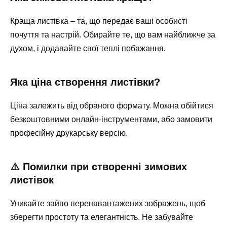
Краща листівка – та, що передає ваші особисті
почуття та настрій. Обирайте те, що вам найближче за
духом, і додавайте свої теплі побажання.
Яка ціна створення листівки?
Ціна залежить від обраного формату. Можна обійтися
безкоштовними онлайн-інструментами, або замовити
професійну друкарську версію.
⚠️ Помилки при створенні зимових
листівок
Уникайте зайво перенавантажених зображень, щоб
зберегти простоту та елегантність. Не забувайте