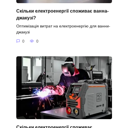
Скільки електроенергії споживає ванна-
джакузі?
Оптимізація витрат на електроенергію для ванни-
джакузі
0
0
Скільки електроенергії споживає