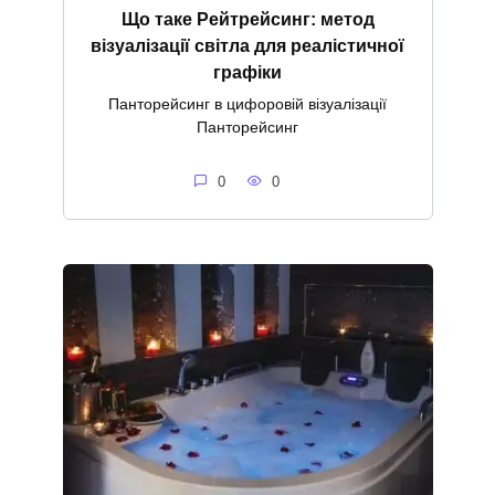
Що таке Рейтрейсинг: метод
візуалізації світла для реалістичної
графіки
Панторейсинг в цифоровій візуалізації
Панторейсинг
0
0