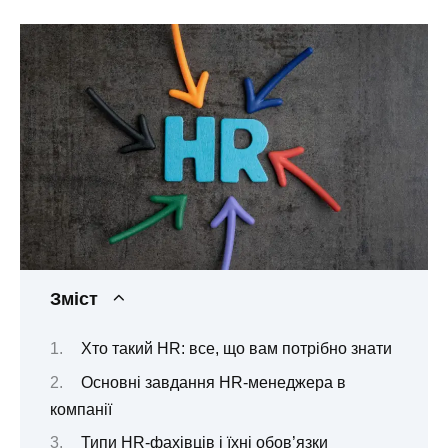
Зміст
Хто такий HR: все, що вам потрібно знати
Основні завдання HR-менеджера в
компанії
Типи HR-фахівців і їхні обов’язки