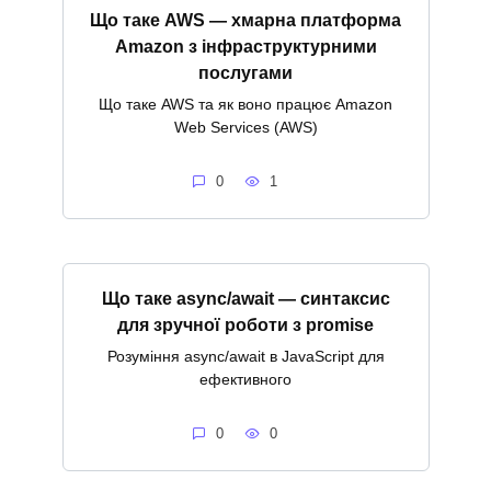
Що таке AWS — хмарна платформа
Amazon з інфраструктурними
послугами
Що таке AWS та як воно працює Amazon
Web Services (AWS)
0
1
Що таке async/await — синтаксис
для зручної роботи з promise
Розуміння async/await в JavaScript для
ефективного
0
0