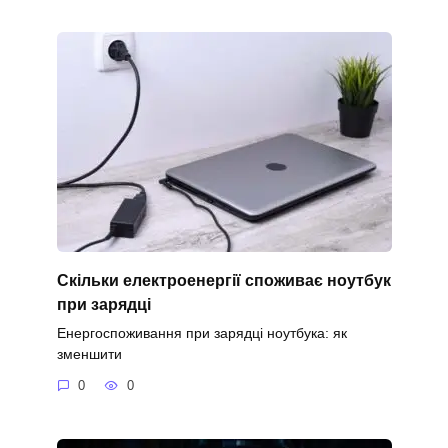
Скільки електроенергії споживає ноутбук
при зарядці
Енергоспоживання при зарядці ноутбука: як
зменшити
0
0