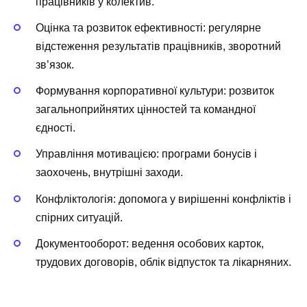
працівників у колектив.
Оцінка та розвиток ефективності: регулярне
відстеження результатів працівників, зворотний
зв’язок.
Формування корпоративної культури: розвиток
загальноприйнятих цінностей та командної
єдності.
Управління мотивацією: програми бонусів і
заохочень, внутрішні заходи.
Конфліктологія: допомога у вирішенні конфліктів і
спірних ситуацій.
Документооборот: ведення особових карток,
трудових договорів, облік відпусток та лікарняних.