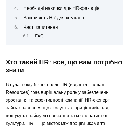
Необхідні навички для HR-фахівців
Важливість HR для компанії
Часті запитання
FAQ
Хто такий HR: все, що вам потрібно
знати
В сучасному бізнесі роль HR (від англ. Human
Resources) грає вирішальну роль у забезпеченні
зростання та ефективності компанії. HR-експерт
займається всім, що стосується працівників: від
пошуку та найму до навчання та корпоративної
культури. HR — це місток між працівниками та