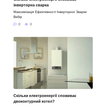
інверторна сварка
Максимізація Ефективності Інверторної Зварки:
Вибір
0
0
Скільки електроенергії споживає
двоконтурний котел?