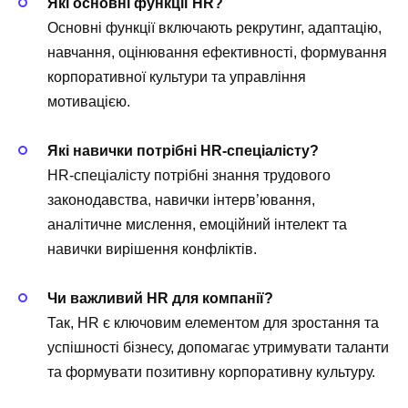
Які основні функції HR?
Основні функції включають рекрутинг, адаптацію,
навчання, оцінювання ефективності, формування
корпоративної культури та управління
мотивацією.
Які навички потрібні HR-спеціалісту?
HR-спеціалісту потрібні знання трудового
законодавства, навички інтерв’ювання,
аналітичне мислення, емоційний інтелект та
навички вирішення конфліктів.
Чи важливий HR для компанії?
Так, HR є ключовим елементом для зростання та
успішності бізнесу, допомагає утримувати таланти
та формувати позитивну корпоративну культуру.