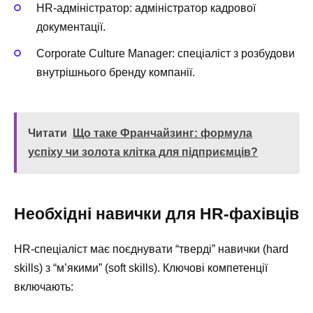
HR-адміністратор: адміністратор кадрової
документації.
Corporate Culture Manager: спеціаліст з розбудови
внутрішнього бренду компанії.
Читати
Що таке Франчайзинг: формула
успіху чи золота клітка для підприємців?
Необхідні навички для HR-фахівців
HR-спеціаліст має поєднувати “тверді” навички (hard
skills) з “м’якими” (soft skills). Ключові компетенції
включають: