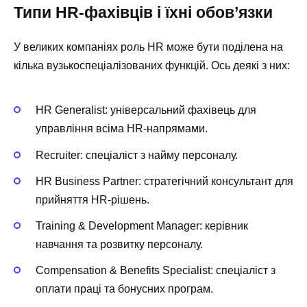
Типи HR-фахівців і їхні обов’язки
У великих компаніях роль HR може бути поділена на
кілька вузькоспеціалізованих функцій. Ось деякі з них:
HR Generalist: універсальний фахівець для
управління всіма HR-напрямами.
Recruiter: спеціаліст з найму персоналу.
HR Business Partner: стратегічний консультант для
прийняття HR-рішень.
Training & Development Manager: керівник
навчання та розвитку персоналу.
Compensation & Benefits Specialist: спеціаліст з
оплати праці та бонусних програм.