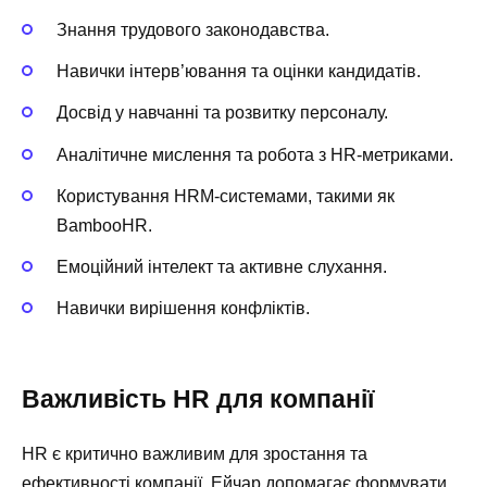
Знання трудового законодавства.
Навички інтерв’ювання та оцінки кандидатів.
Досвід у навчанні та розвитку персоналу.
Аналітичне мислення та робота з HR-метриками.
Користування HRM-системами, такими як
BambooHR.
Емоційний інтелект та активне слухання.
Навички вирішення конфліктів.
Важливість HR для компанії
HR є критично важливим для зростання та
ефективності компанії. Ейчар допомагає формувати