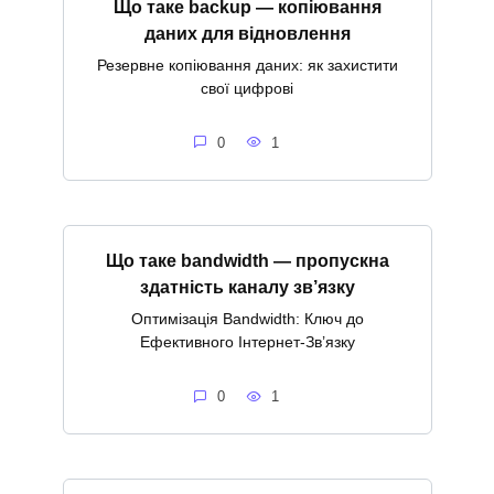
Що таке backup — копіювання
даних для відновлення
Резервне копіювання даних: як захистити
свої цифрові
0
1
Що таке bandwidth — пропускна
здатність каналу зв’язку
Оптимізація Bandwidth: Ключ до
Ефективного Інтернет-Зв’язку
0
1