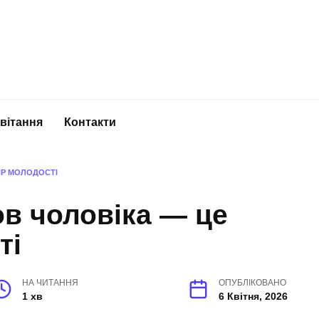
вітання
Контакти
ИР МОЛОДОСТІ
в чоловіка — це
ті
НА ЧИТАННЯ
ОПУБЛІКОВАНО
1 хв
6 Квітня, 2026