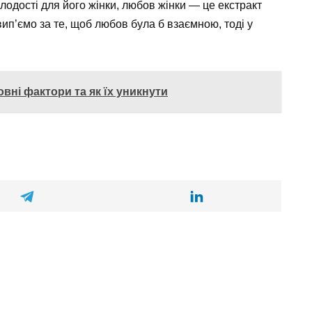
лодості для його жінки, любов жінки — це екстракт
 вип’ємо за те, щоб любов була б взаємною, тоді у
вні фактори та як їх уникнути