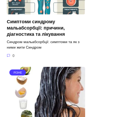
Симптоми синдрому
мальабсорбції: причини,
діагностика та лікування
Синдром мальабсорбції: симптоми та як з
ними жити Синдром
0
РІЗНЕ