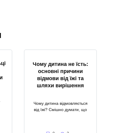
я
ці
Чому дитина не їсть:
основні причини
и
відмови від їжі та
шляхи вирішення
а
Чому дитина відмовляється
від їжі? Смішно думати, що