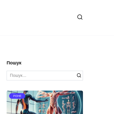
Пошук
Search
for:
РІЗНЕ