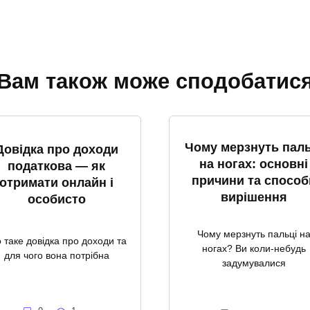
Вам також може сподобатис
Чому мерзнуть паль
Довідка про доходи
на ногах: основні
податкова — як
причини та способ
отримати онлайн і
вирішення
особисто
Чому мерзнуть пальці н
 таке довідка про доходи та
ногах? Ви коли-небудь
для чого вона потрібна
задумувалися