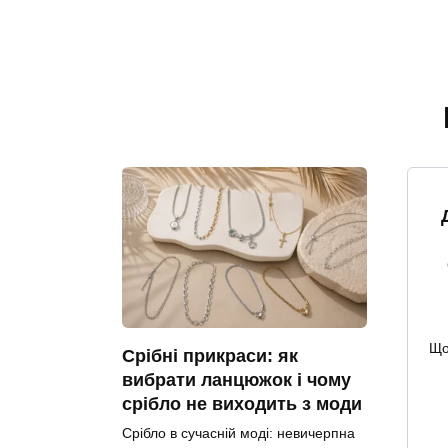
Що
Срібні прикраси: як
вибрати ланцюжок і чому
срібло не виходить з моди
Срібло в сучасній моді: невичерпна