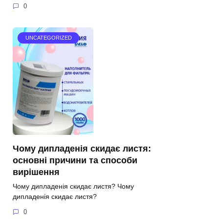
0
UNCATEGORIZED
Чому дипладенія скидає листя:
основні причини та способи
вирішення
Чому дипладенія скидає листя? Чому
дипладенія скидає листя?
0