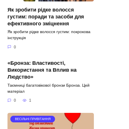
Як зробити рідке волосся
густим: поради та засоби для
ефективного зміцнення
Як зробити рідке волосся густим: покрокова
інструкція
0
«Бронза: Властивості,
Використання та Вплив на
Людство»
Таємниці багатовікової бронзи Бронза. Цей
матеріал
0
1
ВЕСІЛЬНІ ПРИВІТАННЯ