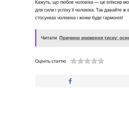
Кажуть, що любов чоловіка — це еліксир мо
для сили і успіху її чоловіка. Так давайте ж
стосунках чоловіка і жінки буде гармонія!
Читати
Причини зниження тиску: осно
Оцініть статтю