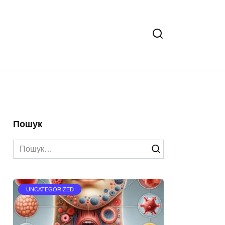
Пошук
Search
for:
UNCATEGORIZED