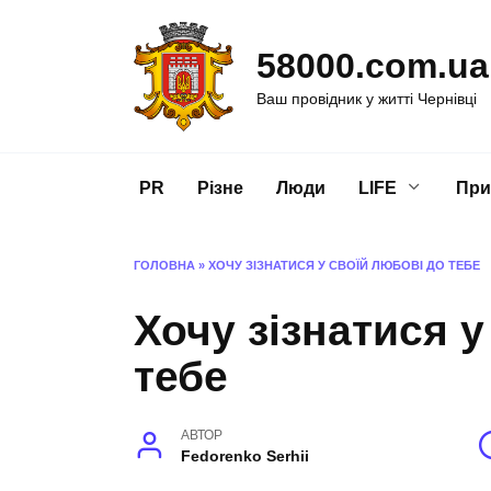
Перейти
до
58000.com.ua
вмісту
Ваш провідник у житті Чернівці
PR
Різне
Люди
LIFE
При
ГОЛОВНА
»
ХОЧУ ЗІЗНАТИСЯ У СВОЇЙ ЛЮБОВІ ДО ТЕБЕ
Хочу зізнатися у
тебе
АВТОР
Fedorenko Serhii