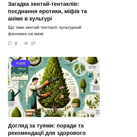
Загадка хентай-тентаклів:
поєднання еротики, міфів та
аніме в культурі
Що таке хентай-тентаклі: культурний
феномен на межі
0
17
РІЗНЕ
Догляд за туями: поради та
рекомендації для здорового