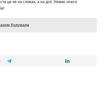
сти це не на словах, а на ділі. Немає нічого
бе!
 разом будували