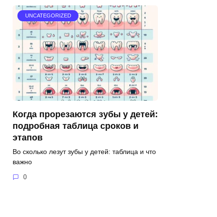
UNCATEGORIZED
Когда прорезаются зубы у детей:
подробная таблица сроков и
этапов
Во сколько лезут зубы у детей: таблица и что
важно
0