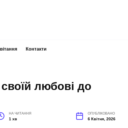
вітання
Контакти
 своїй любові до
НА ЧИТАННЯ
ОПУБЛІКОВАНО
1 хв
6 Квітня, 2026