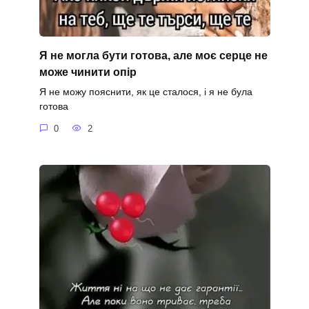
Я не могла бути готова, але моє серце не
може чинити опір
Я не можу пояснити, як це сталося, і я не була
готова
0
2