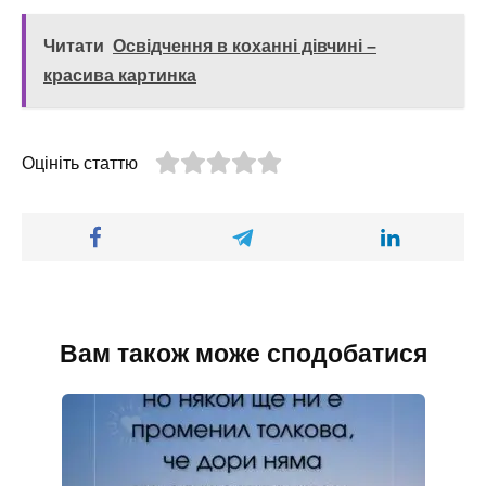
Читати
Освідчення в коханні дівчині –
красива картинка
Оцініть статтю
Вам також може сподобатися