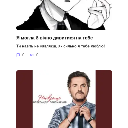
Я могла б вічно дивитися на тебе
Ти навіть не уявляєш, як сильно я тебе люблю!
0
0