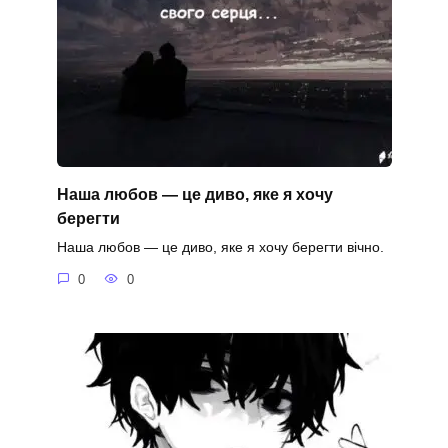
Наша любов — це диво, яке я хочу
берегти
Наша любов — це диво, яке я хочу берегти вічно.
0
0