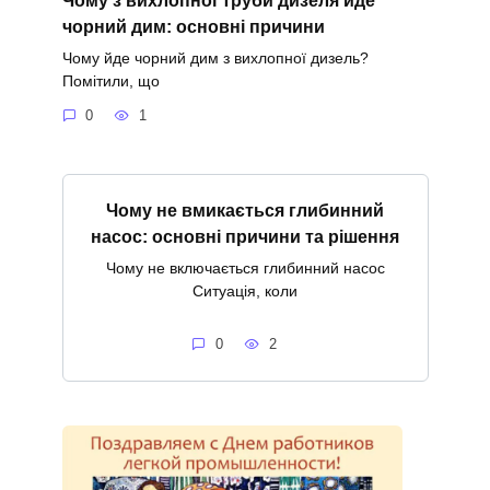
чорний дим: основні причини
Чому йде чорний дим з вихлопної дизель?
Помітили, що
0
1
Чому не вмикається глибинний
насос: основні причини та рішення
Чому не включається глибинний насос
Ситуація, коли
0
2