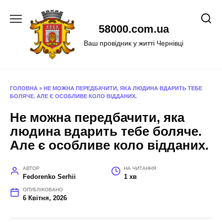
Перейти
до
58000.com.ua
вмісту
Ваш провідник у житті Чернівці
ГОЛОВНА
»
НЕ МОЖНА ПЕРЕДБАЧИТИ, ЯКА ЛЮДИНА ВДАРИТЬ ТЕБЕ
БОЛЯЧЕ. АЛЕ Є ОСОБЛИВЕ КОЛО ВІДДАНИХ.
Не можна передбачити, яка
людина вдарить тебе боляче.
Але є особливе коло відданих.
АВТОР
НА ЧИТАННЯ
Fedorenko Serhii
1 хв
ОПУБЛІКОВАНО
6 Квітня, 2026