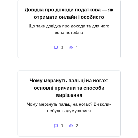
Довідка про доходи податкова — як
отримати онлайн і особисто
Що таке довідка про доходи та для чого
вона потрібна
0
1
Чому мерзнуть пальці на ногах:
основні причини та способи
вирішення
Чому мерзнуть пальці на ногах? Ви коли-
небудь задумувалися
0
2