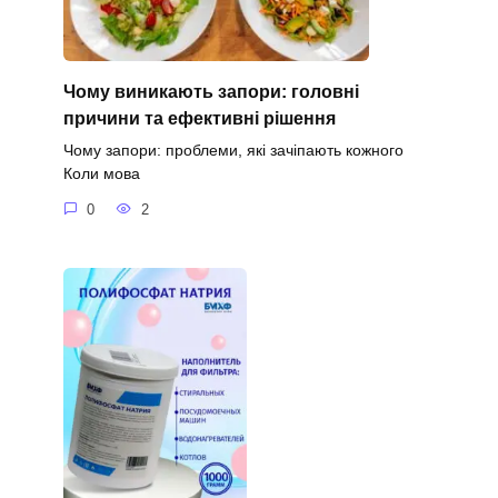
Чому виникають запори: головні
причини та ефективні рішення
Чому запори: проблеми, які зачіпають кожного
Коли мова
0
2