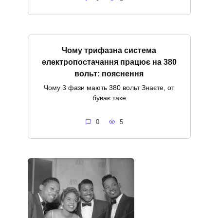
Чому трифазна система
електропостачання працює на 380
вольт: пояснення
Чому 3 фази мають 380 вольт Знаєте, от
буває таке
0
5