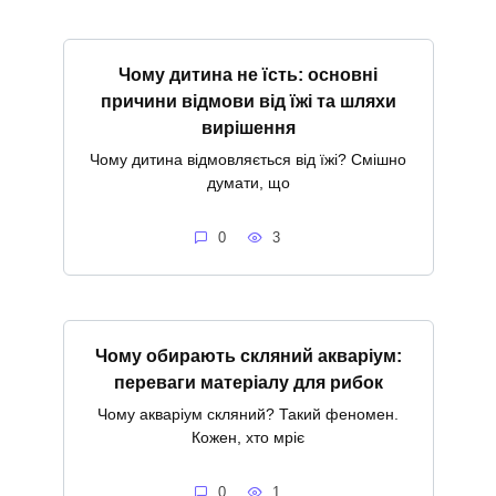
Чому дитина не їсть: основні
причини відмови від їжі та шляхи
вирішення
Чому дитина відмовляється від їжі? Смішно
думати, що
0
3
Чому обирають скляний акваріум:
переваги матеріалу для рибок
Чому акваріум скляний? Такий феномен.
Кожен, хто мріє
0
1