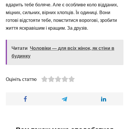
вдарить тебе боляче. Але є особливе коло відданих,
міцних, сильних, вірних хлопців. Їх одиниці. Вони
готові відстояти тебе, помститися ворогові, зробити
життя яскравішим і кращим. За друзів.
Читати
Чоловіки — для всіх жінок, як стіни в
будинку
Оцініть статтю