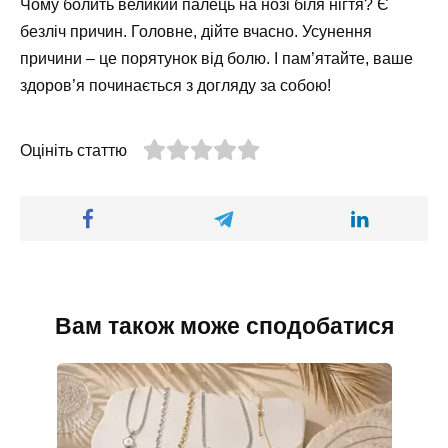
Чому болить великий палець на нозі біля нігтя? Є
безліч причин. Головне, дійте вчасно. Усунення
причини – це порятунок від болю. І пам’ятайте, ваше
здоров’я починається з догляду за собою!
Оцініть статтю
Вам також може сподобатися