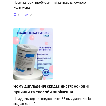
Чому запори: проблеми, які зачіпають кожного
Коли мова
0
2
Чому дипладенія скидає листя: основні
причини та способи вирішення
Чому дипладенія скидає листя? Чому дипладенія
скидає листя?