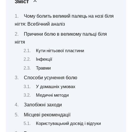
Зміст
Чому болить великий палець на нозі біля
нігтя: Всебічний аналіз
Причини болю в великому пальці біля
нігтя
Кути нігтьової пластини
Інфекції
Травми
Способи усунення болю
У домашніх умовах
Медичні методи
Запобіжні заходи
Місцеві рекомендації
Користувацький досвід і відгуки