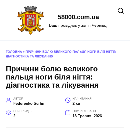
Перейти
до
58000.com.ua
вмісту
Ваш провідник у житті Чернівці
ГОЛОВНА
»
ПРИЧИНИ БОЛЮ ВЕЛИКОГО ПАЛЬЦЯ НОГИ БІЛЯ НІГТЯ:
ДІАГНОСТИКА ТА ЛІКУВАННЯ
Причини болю великого
пальця ноги біля нігтя:
діагностика та лікування
АВТОР
НА ЧИТАННЯ
Fedorenko Serhii
2 хв
ПЕРЕГЛЯДІВ
ОПУБЛІКОВАНО
2
18 Травня, 2026