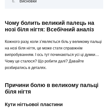
Висновки
Чому болить великий палець на
нозі біля нігтя: Всебічний аналіз
Кожного разу, коли з’являється біль у великому пальці
на нозі біля нігтя, це може стати справжнім
випробуванням. І ось тут починаються усі ці думки…
Чому це сталося? Що робити далі? Давайте
розбиратись в деталях.
Причини болю в великому пальці
біля нігтя
Кути нігтьової пластини