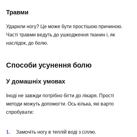
Травми
Ударили ногу? Це може бути простішою причиною.
Часті травми ведуть до ушкодження тканин і, як
наслідок, до болю.
Способи усунення болю
У домашніх умовах
Іноді не завжди потрібно бігти до лікаря. Прості
методи можуть допомогти. Ось кілька, які варто
спробувати:
Замочіть ногу в теплій воді з сіллю.