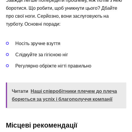
Завжди легше попередити проблему, ніж потім з нею
боротися. Що робити, щоб уникнути цього? Дбайте
про свої ноги. Серйозно, вони заслуговують на
турботу. Основні поради:
Носіть зручне взуття
Слідкуйте за гігієною ніг
Регулярно обріжте нігті правильно
Читати
Наші співробітники плечем до плеча
борються за успіх і благополуччя компанії
Місцеві рекомендації