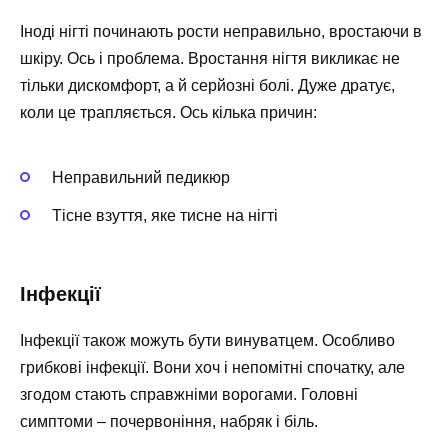
Іноді нігті починають рости неправильно, вростаючи в
шкіру. Ось і проблема. Вростання нігтя викликає не
тільки дискомфорт, а й серйозні болі. Дуже дратує,
коли це трапляється. Ось кілька причин:
Неправильний педикюр
Тісне взуття, яке тисне на нігті
Інфекції
Інфекції також можуть бути винуватцем. Особливо
грибкові інфекції. Вони хоч і непомітні спочатку, але
згодом стають справжніми ворогами. Головні
симптоми – почервоніння, набряк і біль.