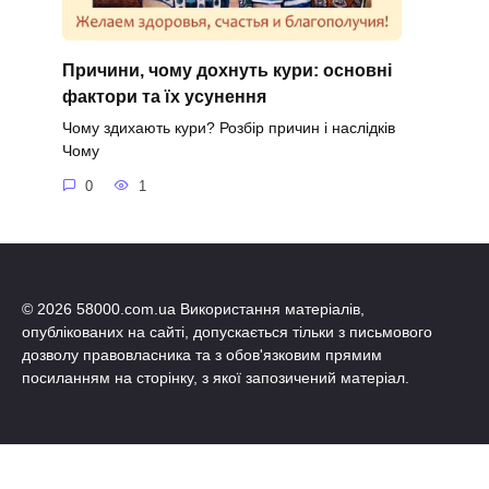
Причини, чому дохнуть кури: основні
фактори та їх усунення
Чому здихають кури? Розбір причин і наслідків
Чому
0
1
© 2026 58000.com.ua Використання матеріалів,
опублікованих на сайті, допускається тільки з письмового
дозволу правовласника та з обов'язковим прямим
посиланням на сторінку, з якої запозичений матеріал.