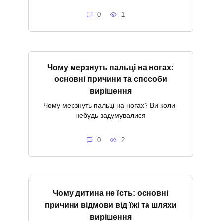
0
1
Чому мерзнуть пальці на ногах:
основні причини та способи
вирішення
Чому мерзнуть пальці на ногах? Ви коли-
небудь задумувалися
0
2
Чому дитина не їсть: основні
причини відмови від їжі та шляхи
вирішення