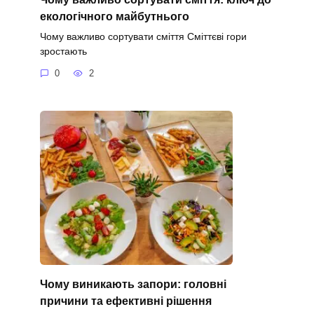
екологічного майбутнього
Чому важливо сортувати сміття Сміттєві гори
зростають
0
2
Чому виникають запори: головні
причини та ефективні рішення