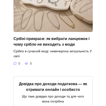
Срібні прикраси: як вибрати ланцюжок і
чому срібло не виходить з моди
Срібло в сучасній моді: невичерпна актуальність У
світі
0
0
Довідка про доходи податкова — як
отримати онлайн і особисто
Що таке довідка про доходи та для чого
вона потрібна