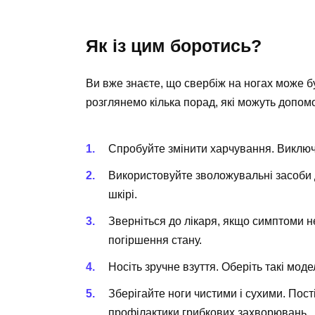
Як із цим боротись?
Ви вже знаєте, що свербіж на ногах може 
розглянемо кілька порад, які можуть допомо
Спробуйте змінити харчування. Виключі
Використовуйте зволожувальні засоби д
шкірі.
Зверніться до лікаря, якщо симптоми н
погіршення стану.
Носіть зручне взуття. Оберіть такі мод
Зберігайте ноги чистими і сухими. Пост
профілактики грибкових захворювань.