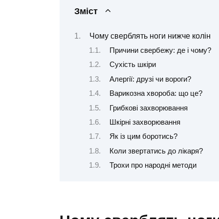
Зміст
Чому сверблять ноги нижче колін
Причини свербежу: де і чому?
Сухість шкіри
Алергії: друзі чи вороги?
Варикозна хвороба: що це?
Грибкові захворювання
Шкірні захворювання
Як із цим боротись?
Коли звертатись до лікаря?
Трохи про народні методи