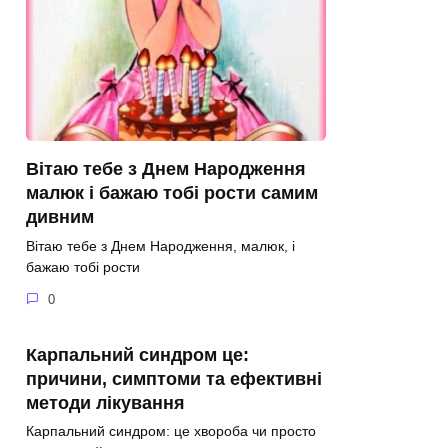
Вітаю тебе з Днем Народження
малюк і бажаю тобі рости самим
дивним
Вітаю тебе з Днем Народження, малюк, і
бажаю тобі рости
0
Карпальний синдром це:
причини, симптоми та ефективні
методи лікування
Карпальний синдром: це хвороба чи просто