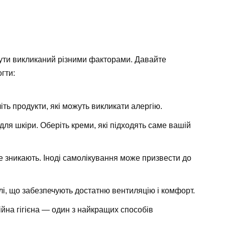
бути викликаний різними факторами. Давайте
гти:
ть продукти, які можуть викликати алергію.
ля шкіри. Оберіть креми, які підходять саме вашій
е зникають. Іноді самолікування може призвести до
елі, що забезпечують достатню вентиляцію і комфорт.
ійна гігієна — один з найкращих способів