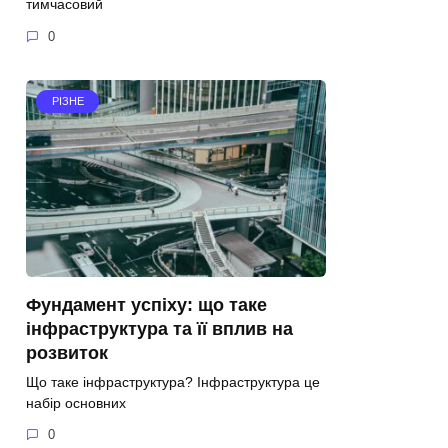
тимчасовий
0
РІЗНЕ
Фундамент успіху: що таке
інфраструктура та її вплив на
розвиток
Що таке інфраструктура? Інфраструктура це
набір основних
0