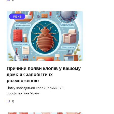
0
РІЗНЕ
Причини появи клопів у вашому
домі: як запобігти їх
розмноженню
Чому заводяться клопи: причини і
профілактика Чому
0