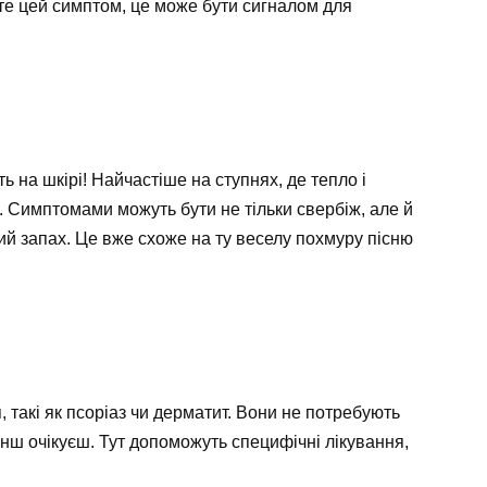
єте цей симптом, це може бути сигналом для
ть на шкірі! Найчастіше на ступнях, де тепло і
. Симптомами можуть бути не тільки свербіж, але й
й запах. Це вже схоже на ту веселу похмуру пісню
 такі як псоріаз чи дерматит. Вони не потребують
нш очікуєш. Тут допоможуть специфічні лікування,