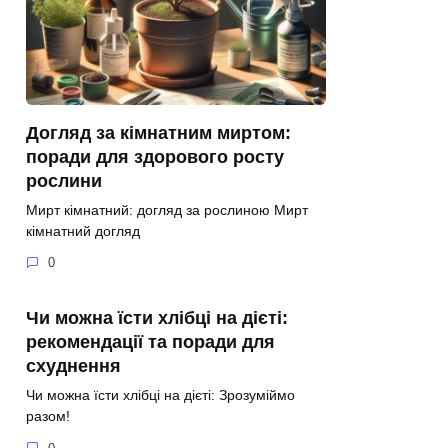
Догляд за кімнатним миртом:
поради для здорового росту
рослини
Мирт кімнатний: догляд за рослиною Мирт
кімнатний догляд
0
Чи можна їсти хлібці на дієті:
рекомендації та поради для
схуднення
Чи можна їсти хлібці на дієті: Зрозуміймо
разом!