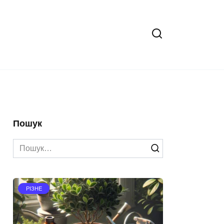
Пошук
Search
for:
РІЗНЕ