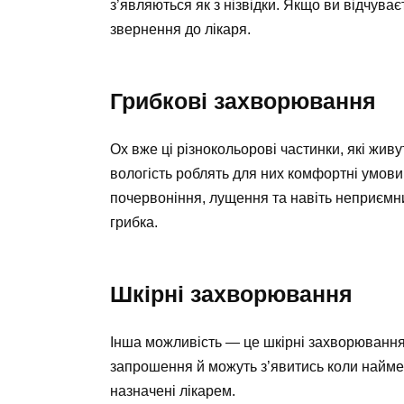
з’являються як з нізвідки. Якщо ви відчува
звернення до лікаря.
Грибкові захворювання
Ох вже ці різнокольорові частинки, які живу
вологість роблять для них комфортні умови
почервоніння, лущення та навіть неприємни
грибка.
Шкірні захворювання
Інша можливість — це шкірні захворювання,
запрошення й можуть з’явитись коли найме
назначені лікарем.