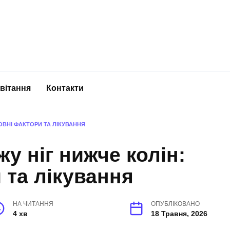
вітання
Контакти
ОВНІ ФАКТОРИ ТА ЛІКУВАННЯ
у ніг нижче колін:
 та лікування
НА ЧИТАННЯ
ОПУБЛІКОВАНО
4 хв
18 Травня, 2026