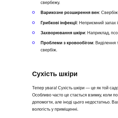
свербежу.
Варикозне розширення вен
: Свербіж
Грибкові інфекції
: Неприємний запах і
Захворювання шкіри
: Наприклад, псо
Проблеми з кровообігом
: Виділення 
свербіж.
Сухість шкіри
Тепер увага! Сухість шкіри — це як той са
Особливо часто це стається взимку, коли по
допомогти, але іноді цього недостатньо. В
вологість у приміщенні.