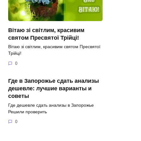
Вітаю зі світлим, красивим
святом Пресвятої Трійці!
Вітаю зі світлим, красивим святом Пресвятої
Трійці!
0
Где в Запорожье сдать анализы
дешевле: лучшие варианты и
советы
Где дешевле сдать анализы в Запорожье
Решили проверить
0