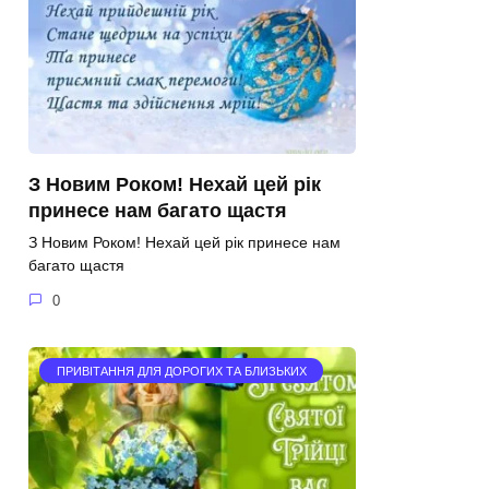
З Новим Роком! Нехай цей рік
принесе нам багато щастя
З Новим Роком! Нехай цей рік принесе нам
багато щастя
0
ПРИВІТАННЯ ДЛЯ ДОРОГИХ ТА БЛИЗЬКИХ