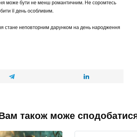
ня може бути не менш романтичним. Не соромтесь
бити її день особливим.
ння стане неповторним дарунком на день народження
Вам також може сподобатис