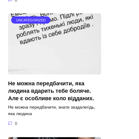
0
UNCATEGORIZED
Не можна передбачити, яка
людина вдарить тебе боляче.
Але є особливе коло відданих.
Не можна передбачити, знати заздалегідь,
яка людина
0