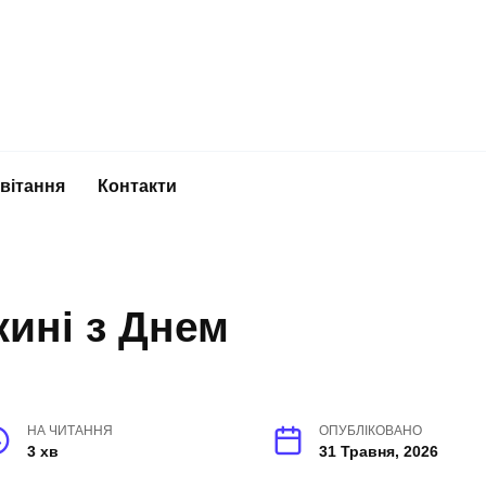
вітання
Контакти
ині з Днем
НА ЧИТАННЯ
ОПУБЛІКОВАНО
3 хв
31 Травня, 2026