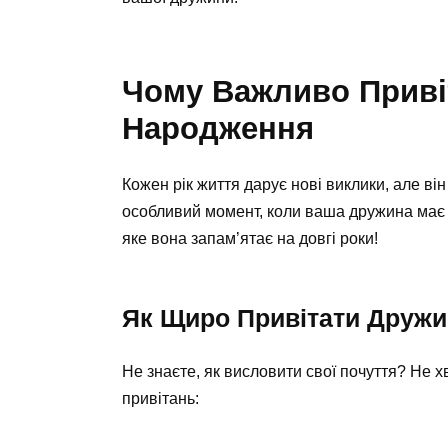
Чому Важливо Приві
Народження
Кожен рік життя дарує нові виклики, але ві
особливий момент, коли ваша дружина має в
яке вона запам’ятає на довгі роки!
Як Щиро Привітати Дружи
Не знаєте, як висловити свої почуття? Не х
привітань: