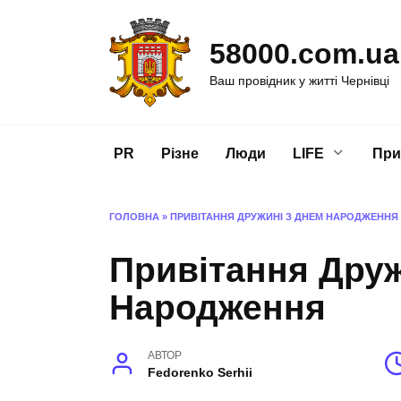
Перейти
до
58000.com.ua
вмісту
Ваш провідник у житті Чернівці
PR
Різне
Люди
LIFE
При
ГОЛОВНА
»
ПРИВІТАННЯ ДРУЖИНІ З ДНЕМ НАРОДЖЕННЯ
Привітання Друж
Народження
АВТОР
Fedorenko Serhii