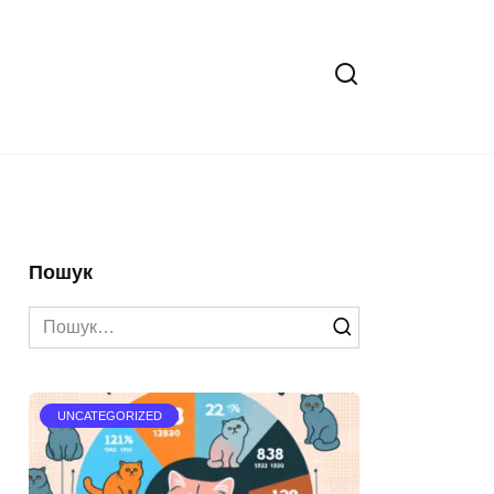
Пошук
Search
for:
UNCATEGORIZED