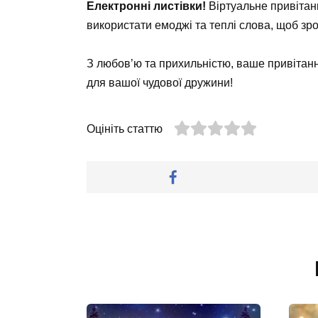
Електронні листівки!
Віртуальне привітан
використати емоджі та теплі слова, щоб зро
З любов’ю та прихильністю, ваше привіта
для вашої чудової дружини!
Оцініть статтю