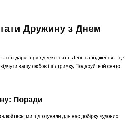
тати Дружину з Днем
н також дарує привід для свята. День народження – це
ідчути вашу любов і підтримку. Подаруйте їй свято,
ну: Поради
вилюйтесь, ми підготували для вас добірку чудових