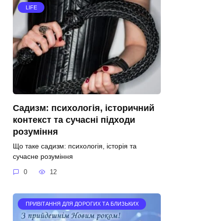
LIFE
Садизм: психологія, історичний
контекст та сучасні підходи
розуміння
Що таке садизм: психологія, історія та
сучасне розуміння
0
12
ПРИВІТАННЯ ДЛЯ ДОРОГИХ ТА БЛИЗЬКИХ