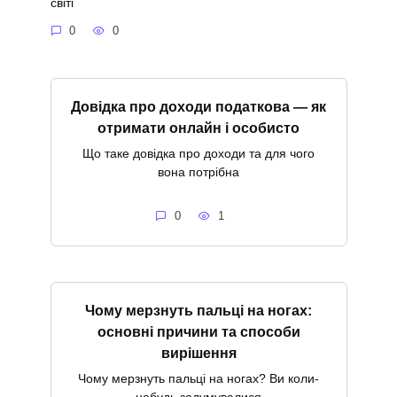
світі
0
0
Довідка про доходи податкова — як
отримати онлайн і особисто
Що таке довідка про доходи та для чого
вона потрібна
0
1
Чому мерзнуть пальці на ногах:
основні причини та способи
вирішення
Чому мерзнуть пальці на ногах? Ви коли-