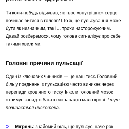
Ти коли-небудь відчував, як твоє «внутрішнє» серце
починає битися в голові? Що ж, це пульсування може
бути як незначним, так і… трохи насторожуючим.
Давай розберемося, чому голова сигналізує про себе
такими хвилями.
Головні причини пульсації
Один із ключових чинників — це наш тиск. Головний
біль у поєднанні з пульсацією часто виникає через
перепади кров’яного тиску. Інколи головний мозок
отримує занадто багато чи занадто мало крові.
І тут
починається дискотека.
Мігрень
: знайомий біль, що пульсує, наче рок-