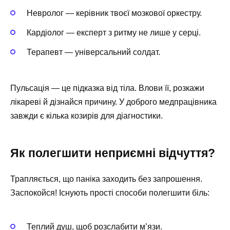
Невролог — керівник твоєї мозкової оркестру.
Кардіолог — експерт з ритму не лише у серці.
Терапевт — універсальний солдат.
Пульсація — це підказка від тіла. Влови її, розкажи
лікареві й дізнайся причину. У доброго медпрацівника
завжди є кілька козирів для діагностики.
Як полегшити неприємні відчуття?
Трапляється, що паніка заходить без запрошення.
Заспокойся! Існують прості способи полегшити біль:
Теплий душ, щоб розслабити м’язи.