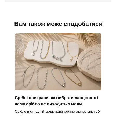
Вам також може сподобатися
Срібні прикраси: як вибрати ланцюжок і
чому срібло не виходить з моди
Срібло в сучасній моді: невичерпна актуальність У