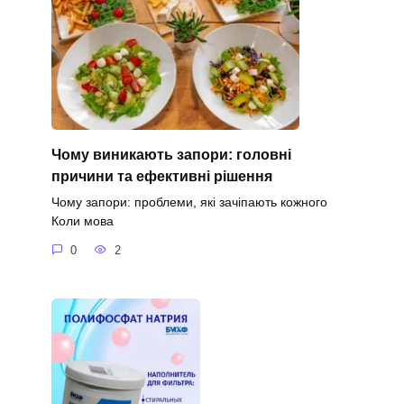
Чому виникають запори: головні
причини та ефективні рішення
Чому запори: проблеми, які зачіпають кожного
Коли мова
0
2