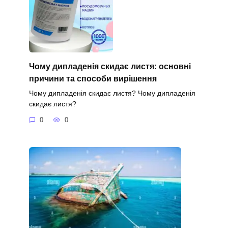
Чому дипладенія скидає листя: основні
причини та способи вирішення
Чому дипладенія скидає листя? Чому дипладенія
скидає листя?
0
0