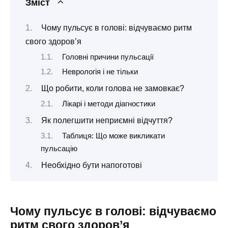
Зміст
Чому пульсує в голові: відчуваємо ритм
свого здоров’я
Головні причини пульсації
Неврологія і не тільки
Що робити, коли голова не замовкає?
Лікарі і методи діагностики
Як полегшити неприємні відчуття?
Таблиця: Що може викликати
пульсацію
Необхідно бути напоготові
Чому пульсує в голові: відчуваємо
ритм свого здоров’я