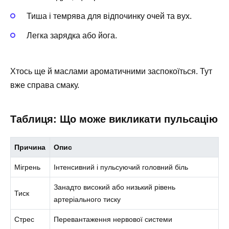
Тиша і темрява для відпочинку очей та вух.
Легка зарядка або йога.
Хтось ще й маслами ароматичними заспокоїться. Тут
вже справа смаку.
Таблиця: Що може викликати пульсацію
Причина
Опис
Мігрень
Інтенсивний і пульсуючий головний біль
Занадто високий або низький рівень
Тиск
артеріального тиску
Стрес
Перевантаження нервової системи