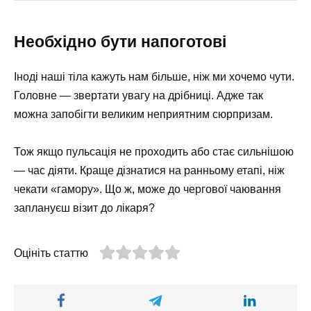
Необхідно бути напоготові
Іноді наші тіла кажуть нам більше, ніж ми хочемо чути.
Головне — звертати увагу на дрібниці. Адже так
можна запобігти великим неприятним сюрпризам.
Тож якщо пульсація не проходить або стає сильнішою
— час діяти. Краще дізнатися на ранньому етапі, ніж
чекати «гамору». Що ж, може до чергової чаювання
заплануєш візит до лікаря?
Оцініть статтю