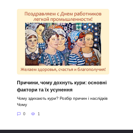
Причини, чому дохнуть кури: основні
фактори та їх усунення
Чому здихають кури? Розбір причин і наслідків
Чому
0
1