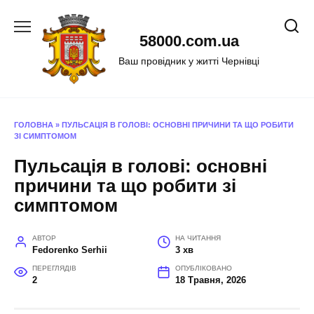
Перейти
до
58000.com.ua
вмісту
Ваш провідник у житті Чернівці
ГОЛОВНА
»
ПУЛЬСАЦІЯ В ГОЛОВІ: ОСНОВНІ ПРИЧИНИ ТА ЩО РОБИТИ
ЗІ СИМПТОМОМ
Пульсація в голові: основні
причини та що робити зі
симптомом
АВТОР
НА ЧИТАННЯ
Fedorenko Serhii
3 хв
ПЕРЕГЛЯДІВ
ОПУБЛІКОВАНО
2
18 Травня, 2026