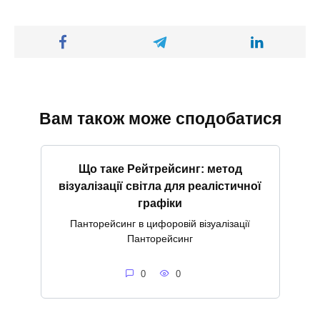
Вам також може сподобатися
Що таке Рейтрейсинг: метод
візуалізації світла для реалістичної
графіки
Панторейсинг в цифоровій візуалізації
Панторейсинг
0
0