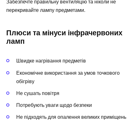
Забезпечте правильну вентиляцію та ніколи не
перекривайте лампу предметами.
Плюси та мінуси інфрачервоних
ламп
Швидке нагрівання предметів
Економічне використання за умов точкового
обігріву
Не сушать повітря
Потребують уваги щодо безпеки
Не підходять для опалення великих приміщень