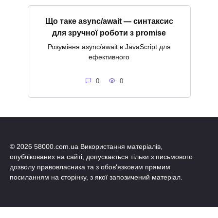
Що таке async/await — синтаксис
для зручної роботи з promise
Розуміння async/await в JavaScript для
ефективного
0
0
© 2026 58000.com.ua Використання матеріалів,
опублікованих на сайті, допускається тільки з письмового
дозволу правовласника та з обов'язковим прямим
посиланням на сторінку, з якої запозичений матеріал.