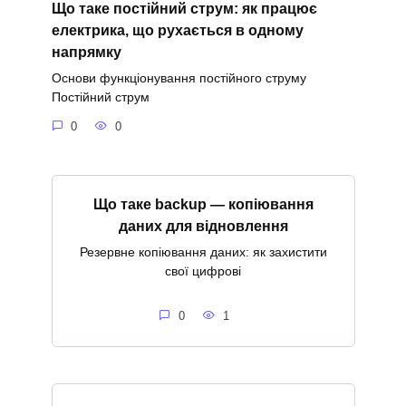
Що таке постійний струм: як працює
електрика, що рухається в одному
напрямку
Основи функціонування постійного струму
Постійний струм
0
0
Що таке backup — копіювання
даних для відновлення
Резервне копіювання даних: як захистити
свої цифрові
0
1