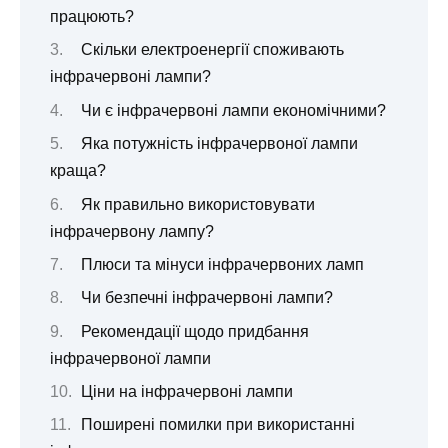
працюють?
Скільки електроенергії споживають
інфрачервоні лампи?
Чи є інфрачервоні лампи економічними?
Яка потужність інфрачервоної лампи
краща?
Як правильно використовувати
інфрачервону лампу?
Плюси та мінуси інфрачервоних ламп
Чи безпечні інфрачервоні лампи?
Рекомендації щодо придбання
інфрачервоної лампи
Ціни на інфрачервоні лампи
Поширені помилки при використанні