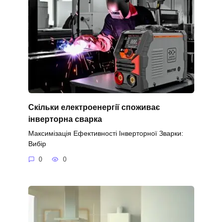
Скільки електроенергії споживає
інверторна сварка
Максимізація Ефективності Інверторної Зварки:
Вибір
0
0