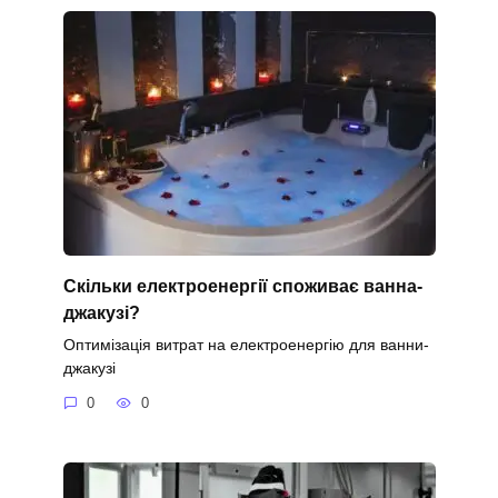
Скільки електроенергії споживає ванна-
джакузі?
Оптимізація витрат на електроенергію для ванни-
джакузі
0
0