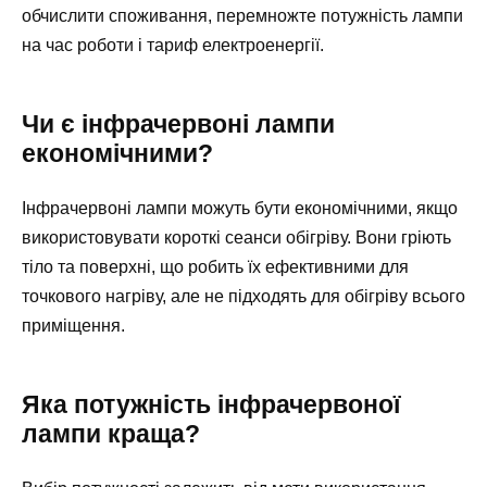
обчислити споживання, перемножте потужність лампи
на час роботи і тариф електроенергії.
Чи є інфрачервоні лампи
економічними?
Інфрачервоні лампи можуть бути економічними, якщо
використовувати короткі сеанси обігріву. Вони гріють
тіло та поверхні, що робить їх ефективними для
точкового нагріву, але не підходять для обігріву всього
приміщення.
Яка потужність інфрачервоної
лампи краща?