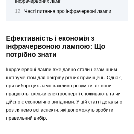
інфрачервоних ламп
Часті питання про інфрачервоні лампи
Ефективність і економія з
інфрачервоною лампою: Що
потрібно знати
Інфрачервоні лампи вже давно стали незамінним
інструментом для обігріву різних приміщень. Однак,
при виборі цих ламп важливо розуміти, як вони
працюють, скільки електроенергії споживають та чи
дійсно є економічно вигідними. У цій статті детально
розглянемо всі аспекти, які допоможуть зробити
правильний вибір.