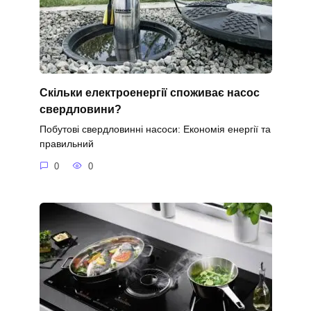
Скільки електроенергії споживає насос
свердловини?
Побутові свердловинні насоси: Економія енергії та
правильний
0
0