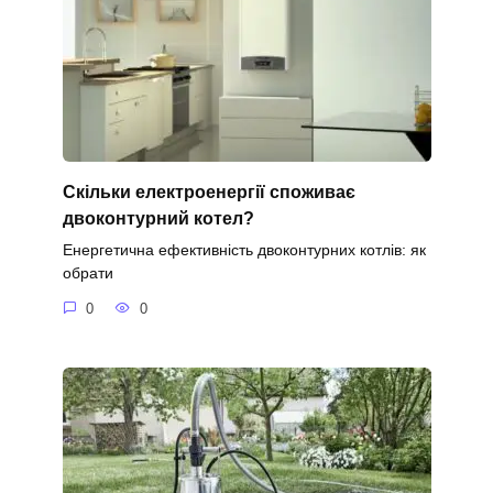
Скільки електроенергії споживає
двоконтурний котел?
Енергетична ефективність двоконтурних котлів: як
обрати
0
0