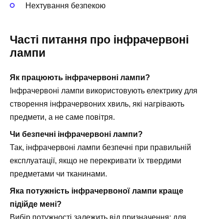
Нехтування безпекою
Часті питання про інфрачервоні
лампи
Як працюють інфрачервоні лампи?
Інфрачервоні лампи використовують електрику для
створення інфрачервоних хвиль, які нагрівають
предмети, а не саме повітря.
Чи безпечні інфрачервоні лампи?
Так, інфрачервоні лампи безпечні при правильній
експлуатації, якщо не перекривати їх твердими
предметами чи тканинами.
Яка потужність інфрачервоної лампи краще
підійде мені?
Вибір потужності залежить від призначення: для