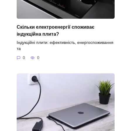
Скільки електроенергії споживає
індукційна плита?
Індукційні плити: ефективність, енергоспоживання
та
0
0