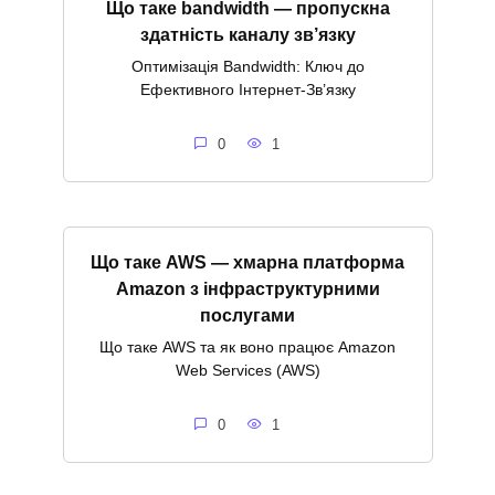
Що таке bandwidth — пропускна
здатність каналу зв’язку
Оптимізація Bandwidth: Ключ до
Ефективного Інтернет-Зв’язку
0
1
Що таке AWS — хмарна платформа
Amazon з інфраструктурними
послугами
Що таке AWS та як воно працює Amazon
Web Services (AWS)
0
1