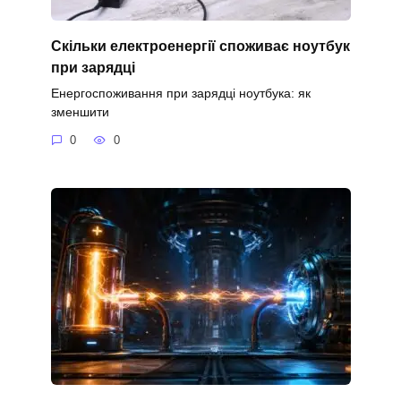
Скільки електроенергії споживає ноутбук
при зарядці
Енергоспоживання при зарядці ноутбука: як
зменшити
0
0