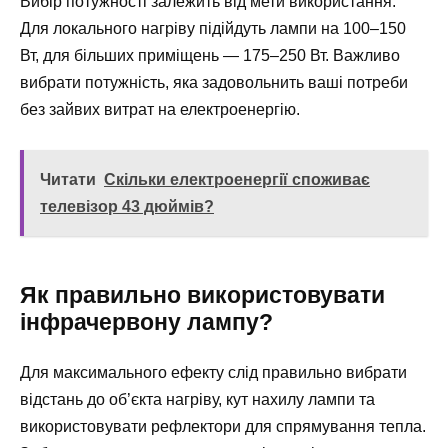
Вибір потужності залежить від мети використання.
Для локального нагріву підійдуть лампи на 100–150
Вт, для більших приміщень — 175–250 Вт. Важливо
вибрати потужність, яка задовольнить ваші потреби
без зайвих витрат на електроенергію.
Читати
Скільки електроенергії споживає
телевізор 43 дюймів?
Як правильно використовувати
інфрачервону лампу?
Для максимального ефекту слід правильно вибрати
відстань до об’єкта нагріву, кут нахилу лампи та
використовувати рефлектори для спрямування тепла.