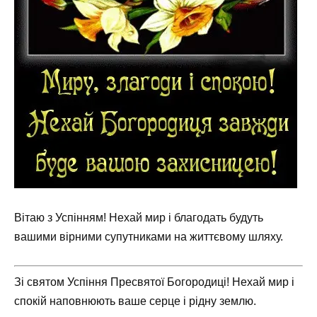
Вітаю з Успінням! Нехай мир і благодать будуть
вашими вірними супутниками на життєвому шляху.
Зі святом Успіння Пресвятої Богородиці! Нехай мир і
спокій наповнюють ваше серце і рідну землю.