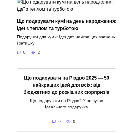
Що подарувати кумі на день народження:
ідеї з теплом та турботою
Подарунки для куми: Ідеї для найкращих вражень
і затишку
0
2
Що подарувати на Різдво 2025 — 50
найкращих ідей для всіх: від
бюджетних до розкішних сюрпризів
Що подарувати на Різдво? У пошуках
ідеального подарунка
0
0