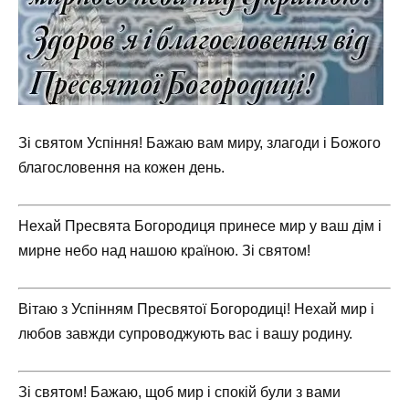
Зі святом Успіння! Бажаю вам миру, злагоди і Божого
благословення на кожен день.
Нехай Пресвята Богородиця принесе мир у ваш дім і
мирне небо над нашою країною. Зі святом!
Вітаю з Успінням Пресвятої Богородиці! Нехай мир і
любов завжди супроводжують вас і вашу родину.
Зі святом! Бажаю, щоб мир і спокій були з вами