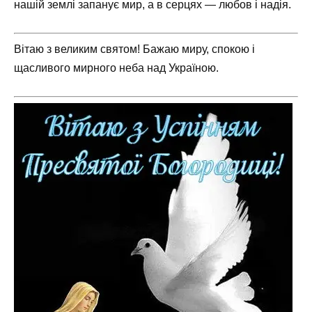
нашій землі запанує мир, а в серцях — любов і надія.
Вітаю з великим святом! Бажаю миру, спокою і
щасливого мирного неба над Україною.