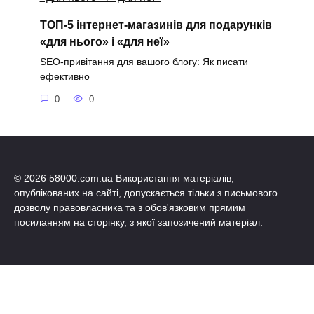
ТОП-5 інтернет-магазинів для подарунків
«для нього» і «для неї»
SEO-привітання для вашого блогу: Як писати
ефективно
0
0
© 2026 58000.com.ua Використання матеріалів,
опублікованих на сайті, допускається тільки з письмового
дозволу правовласника та з обов'язковим прямим
посиланням на сторінку, з якої запозичений матеріал.