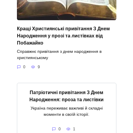
Кращі Християнські привітання З Днем
Народження у прозі та листівках від
Побажайко
Справжнє привітання з днем народження в
християнському
0
9
Патріотичні привітання З Днем
Народження: проза та листівки
Україна переживає важливі й складні
моменти в своїй історії.
0
1