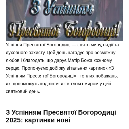
Успіння Пресвятої Богородиці — свято миру, надії та
духовного захисту. Цей день нагадує про безмежну
любов і благодать, що дарує Матір Божа кожному
серцю. Пропонуємо добірку вітальних картинок «З
Успінням Пресвятої Богородиці» і теплих побажань,
які допоможуть поділитися світлом і миром у цей
святковий день.
З Успінням Пресвятої Богородиці
2025: картинки нові