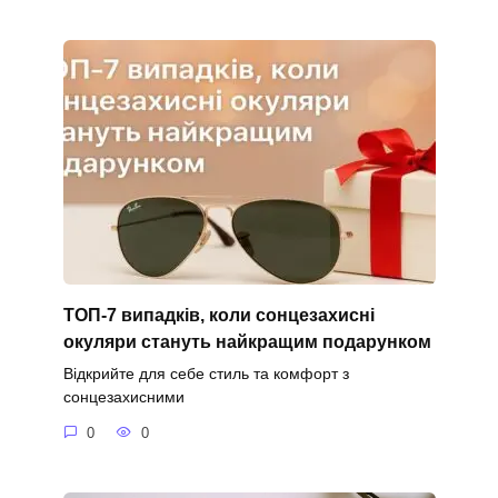
ТОП-7 випадків, коли сонцезахисні
окуляри стануть найкращим подарунком
Відкрийте для себе стиль та комфорт з
сонцезахисними
0
0