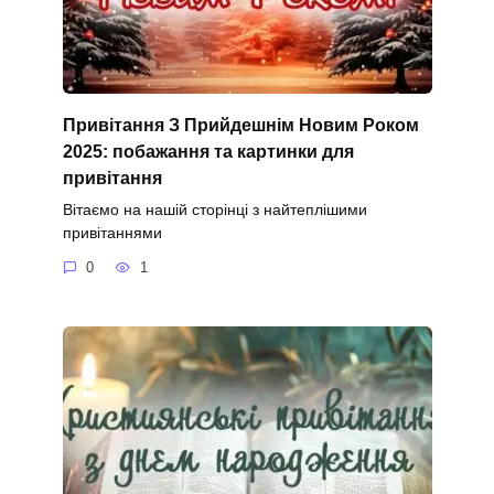
Привітання З Прийдешнім Новим Роком
2025: побажання та картинки для
привітання
Вітаємо на нашій сторінці з найтеплішими
привітаннями
0
1