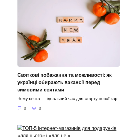
Святкові побажання та можливості: як
українці обирають вакансії перед
зимовими святами
Чому свята — ідеальний час для старту нової кар’
0
0