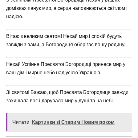
домівках панує мир, а серця наповнюються світлом і
надією.
Вітаю з великим святом! Нехай мир і спокій будуть
завжди з вами, а Богородиця оберігає вашу родину.
Нехай Успіння Пресвятої Богородиці принесе мир у
ваш дім і мирне небо над усією Україною.
Зі святом! Бажаю, щоб Пресвята Богородиця завжди
захищала вас і дарувала мир у душі та на небі.
Читати
Картинки зі Старим Новим роком