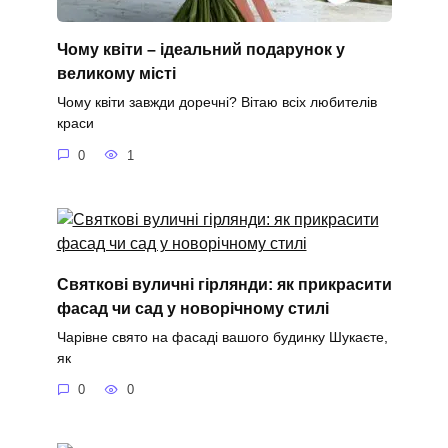
Чому квіти – ідеальний подарунок у
великому місті
Чому квіти завжди доречні? Вітаю всіх любителів
краси
0
1
Святкові вуличні гірлянди: як прикрасити
фасад чи сад у новорічному стилі
Чарівне свято на фасаді вашого будинку Шукаєте,
як
0
0