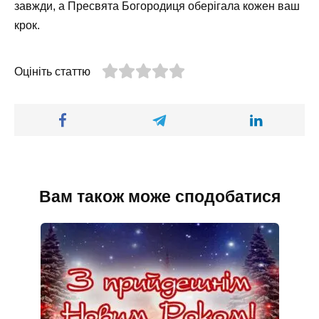
завжди, а Пресвята Богородиця оберігала кожен ваш
крок.
Оцініть статтю
Вам також може сподобатися