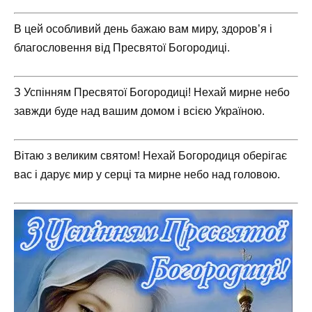
В цей особливий день бажаю вам миру, здоров’я і
благословення від Пресвятої Богородиці.
З Успінням Пресвятої Богородиці! Нехай мирне небо
завжди буде над вашим домом і всією Україною.
Вітаю з великим святом! Нехай Богородиця оберігає
вас і дарує мир у серці та мирне небо над головою.