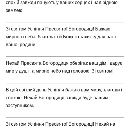
спокій завжди панують у ваших серцях і над рідною
землею!
Зі святом Успіння Пресвятої Богородиці! Бажаю
мирного неба, благодаті й Божого захисту для вас і
вашої родини.
Нехай Пресвята Богородиця оберігає ваш дім і дарує
мир у душі та мирне небо над головою. Зі святом!
В цей світлий день Успіння бажаю вам миру, злагоди і
спокою. Нехай Богородиця завжди буде вашим
заступником.
Зі святом Успіння Пресвятої Богородиці! Нехай на