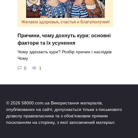
Причини, чому дохнуть кури: основні
фактори та їх усунення
Чому здихають кури? Розбір причин і наслідків
Чому
0
1
© 2026 58000.com.ua Використання матеріалів,
опублікованих на сайті, допускається тільки з письмового
дозволу правовласника та з обов'язковим прямим
посиланням на сторінку, з якої запозичений матеріал.