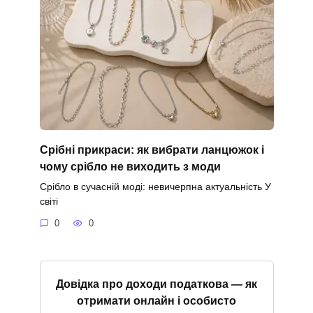
Срібні прикраси: як вибрати ланцюжок і
чому срібло не виходить з моди
Срібло в сучасній моді: невичерпна актуальність У
світі
0
0
Довідка про доходи податкова — як
отримати онлайн і особисто