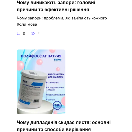
Чому виникають запори: головні
причини та ефективні рішення
Чому запори: проблеми, які зачіпають кожного
Коли мова
0
2
Чому дипладенія скидає листя: основні
причини та способи вирішення