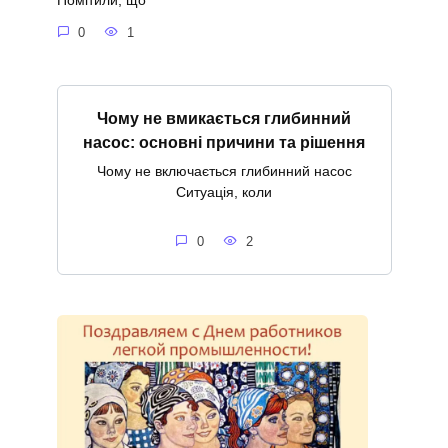
Помітили, що
0
1
Чому не вмикається глибинний
насос: основні причини та рішення
Чому не включається глибинний насос
Ситуація, коли
0
2