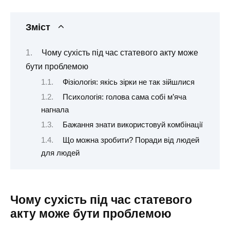
Зміст
Чому сухість під час статевого акту може
бути проблемою
Фізіологія: якісь зірки не так зійшлися
Психологія: голова сама собі м’яча
нагнала
Бажання знати використовуй комбінації
Що можна зробити? Поради від людей
для людей
Чому сухість під час статевого
акту може бути проблемою