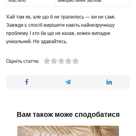
Мастило
Використання засобів
Хай там як, але що б не трапилось — ви не самі.
Завжди є спосіб вирішити навіть найнезручнішу
проблему. І хто би що не казав, кожен випадок
унікальний. Не здавайтесь.
Оцініть статтю
Вам також може сподобатися