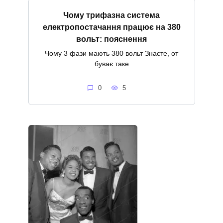
Чому трифазна система
електропостачання працює на 380
вольт: пояснення
Чому 3 фази мають 380 вольт Знаєте, от
буває таке
0
5