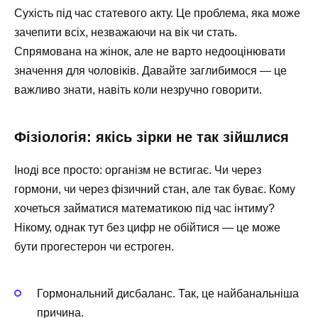
Сухість під час статевого акту. Це проблема, яка може
зачепити всіх, незважаючи на вік чи стать.
Спрямована на жінок, але не варто недооцінювати
значення для чоловіків. Давайте заглибимося — це
важливо знати, навіть коли незручно говорити.
Фізіологія: якісь зірки не так зійшлися
Іноді все просто: організм не встигає. Чи через
гормони, чи через фізичний стан, але так буває. Кому
хочеться займатися математикою під час інтиму?
Нікому, однак тут без цифр не обійтися — це може
бути прогестерон чи естроген.
Гормональний дисбаланс. Так, це найбанальніша
причина.