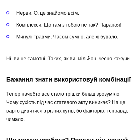
Нерви. О, це знайомо всім.
Комплекси. Що там з тобою не так? Параноя!
Минулі травми. Часом сумно, але ж бувало.
Ні, ви не самотні. Таких, як ви, мільйон, чесно кажучи.
Бажання знати використовуй комбінації
Тепер начебто все стало трішки більш зрозуміло.
Чому сухість під час статевого акту виникає? На це
варто дивитися з різних кутів, бо факторів, і справді,
чимало.