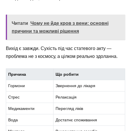
Читати
Чому не йде кров з вени: основні
причини та можливі рішення
Вихід є завжди. Сухість під час статевого акту —
проблема не з космосу, а цілком реально здоланна.
Причина
Що робити
Гормони
Звернення до лікаря
Стрес
Релаксація
Медикаменти
Перегляд ліків
Вода
Достатнє споживання