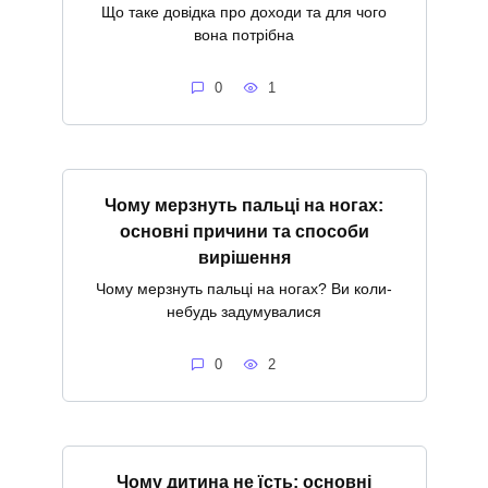
Що таке довідка про доходи та для чого
вона потрібна
0
1
Чому мерзнуть пальці на ногах:
основні причини та способи
вирішення
Чому мерзнуть пальці на ногах? Ви коли-
небудь задумувалися
0
2
Чому дитина не їсть: основні