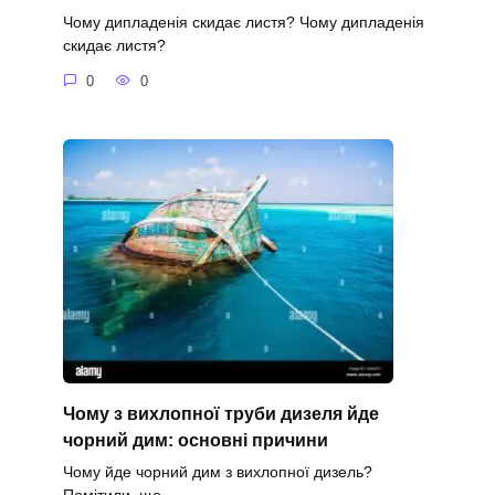
Чому дипладенія скидає листя? Чому дипладенія
скидає листя?
0
0
Чому з вихлопної труби дизеля йде
чорний дим: основні причини
Чому йде чорний дим з вихлопної дизель?