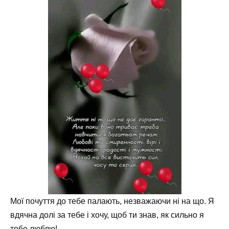
Мої почуття до тебе палають, незважаючи ні на що. Я
вдячна долі за тебе і хочу, щоб ти знав, як сильно я
тебе люблю!