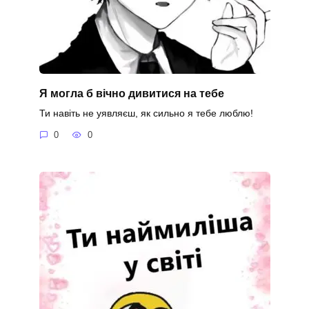
Я могла б вічно дивитися на тебе
Ти навіть не уявляєш, як сильно я тебе люблю!
0
0