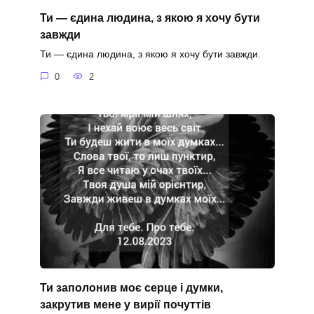
Ти — єдина людина, з якою я хочу бути
завжди
Ти — єдина людина, з якою я хочу бути завжди.
0
2
Ти заполонив моє серце і думки,
закрутив мене у вирії почуттів