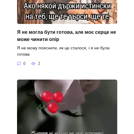
Я не могла бути готова, але моє серце не
може чинити опір
Я не можу пояснити, як це сталося, і я не була
готова
0
2